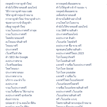
กลยุทธ์การหาลูกค้าใหม่
หากลยุทธ์เพิ่มยอดขาย
ทํายังไงให้ขายของดี ออนไลน์
ทําไงให้ลูกค้าเข้าร้านเยอะ ๆ
วิธีการหาลูกค้าของ sale
กลยุทธ์เพิ่มยอดขาย
วิธีหาลูกค้ากลุ่มเป้าหมาย
เคล็ดลับขายของดี
การหาลูกค้าใหม่ รักษาลูกค้าเก่า
ค้าขายไม่ดีทำอย่างไรดี
ช่องทางการเข้าถึงลูกค้า
งานโพสโปรโมทงาน
เพิ่มฐานลูกค้าใหม่
ทํายังไงให้ขายของดี ออนไลน์
รวมเว็บลงประกาศฟรี ล่าสุด
รวม SMFขายสินค้า
รวมเว็บประกาศฟรี
ประกาศฟรีออนไลน์
โพสต์ขายของฟรี
ลงประกาศ สินค้า
ลงโฆษณาสินค้าฟรี
เว็บบอร์ด โพสต์ฟรี
โฆษณาฟรี
ลงประกาศ ซื้อ-ขาย ฟรี
ประกาศฟรี
ชุมชนคนไอทีขายสินค้า
เว็บฟรีไม่จำกัด
ลงประกาศฟรีใหม่ๆ 2023
ทำ SEO ติด Google
โปรโมทธุรกิจฟรี
ลงประกาศขาย
โปรโมทสินค้าฟรี
เว็บฟรียอดนิยม
แจกฟรี รายชื่อเว็บลงประกาศฟรี
โพสโฆษณา
โปรโมท Social
ประกาศขายของ
โปรโมท youtube
ประกาศหางาน
แจกฟรี รายชื่อเว็บ
บริการ แนะนำเว็บ
แจกฟรีโพสเว็บบอร์ดsmf
ลงประกาศ
เว็บบอร์ดsmfโพสฟรี
รวมเว็บประกาศฟรี
รายชื่อเว็บบอร์ดขายสินค้าฟรี
รวมเว็บซื้อขาย ใช้งานง่าย
ลงประกาศฟรี เว็บบอร์ด
ลงประกาศฟรี ทุกจังหวัด
เว็บบอร์ดขายสินค้าฟรี
ต้องการขาย
ฟรี เว็บบอร์ด แรงๆ
ปล่อยเช่า บ้าน คอนโด ที่ดิน
โพสขายสินค้าตรงกลุ่มเป้าหมาย
ขายบ้าน คอนโด ที่ดิน
โฆษณาเลื่อนประกาศได้