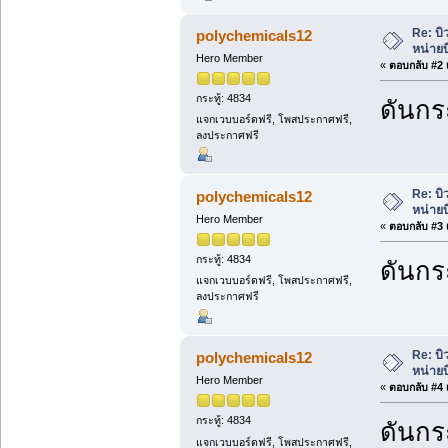
Re: บิ
polychemicals12
หน่ายบ
Hero Member
«
ตอบกลับ #2 เ
กระทู้: 4834
ดันกระ
แจกเวบบอร์ดฟรี, โพสประกาศฟรี,
ลงประกาศฟรี
Re: บิ
polychemicals12
หน่ายบ
Hero Member
«
ตอบกลับ #3 เ
กระทู้: 4834
ดันกระ
แจกเวบบอร์ดฟรี, โพสประกาศฟรี,
ลงประกาศฟรี
Re: บิ
polychemicals12
หน่ายบ
Hero Member
«
ตอบกลับ #4 เ
กระทู้: 4834
ดันกระ
แจกเวบบอร์ดฟรี, โพสประกาศฟรี,