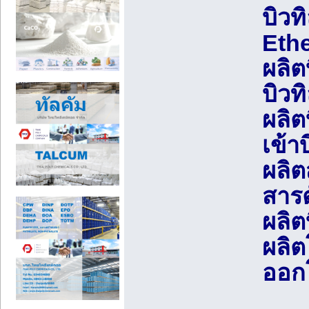
บิวท
Ethe
ผลิต
บิวท
ผลิต
เข้า
ผลิต
สาร
ผลิตบ
ผลิต
ออก