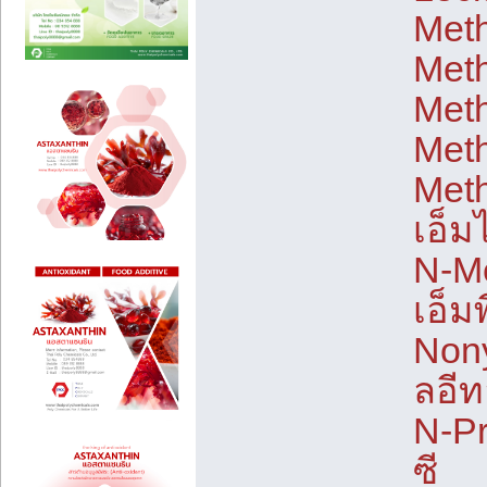
Meth
Meth
Meth
Meth
Meth
เอ็ม
N-Me
เอ็มพ
Nony
ลอีท
N-Pr
ซี