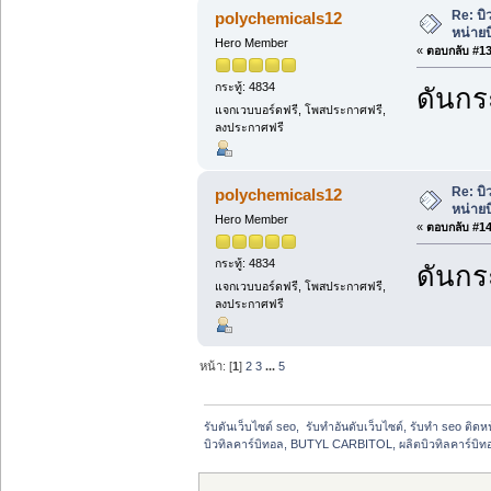
Re: บิ
polychemicals12
หน่ายบ
Hero Member
«
ตอบกลับ #13 
กระทู้: 4834
ดันกระ
แจกเวบบอร์ดฟรี, โพสประกาศฟรี,
ลงประกาศฟรี
Re: บิ
polychemicals12
หน่ายบ
Hero Member
«
ตอบกลับ #14 
กระทู้: 4834
ดันกระ
แจกเวบบอร์ดฟรี, โพสประกาศฟรี,
ลงประกาศฟรี
หน้า: [
1
]
2
3
...
5
รับดันเว็บไซต์ seo,  รับทำอันดับเว็บไซต์, รับทำ seo ติด
บิวทิลคาร์บิทอล, BUTYL CARBITOL, ผลิตบิวทิลคาร์บิทอ