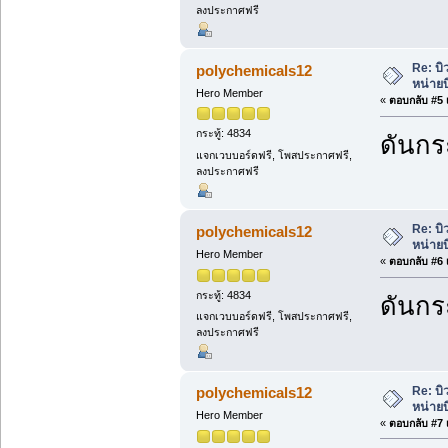
ลงประกาศฟรี
Re: บิ
polychemicals12
หน่ายบ
Hero Member
«
ตอบกลับ #5 เ
กระทู้: 4834
ดันกระ
แจกเวบบอร์ดฟรี, โพสประกาศฟรี,
ลงประกาศฟรี
Re: บิ
polychemicals12
หน่ายบ
Hero Member
«
ตอบกลับ #6 เ
กระทู้: 4834
ดันกระ
แจกเวบบอร์ดฟรี, โพสประกาศฟรี,
ลงประกาศฟรี
Re: บิ
polychemicals12
หน่ายบ
Hero Member
«
ตอบกลับ #7 เ