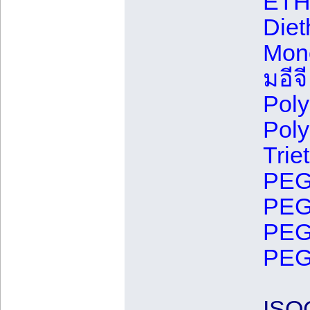
ETH
Diet
Mono
มอีจี
Poly
Poly
Trie
PEG 
PEG 
PEG 
PEG 
ISO