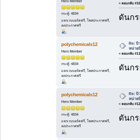
Hero Member
«
ตอบกลับ #10 
กระทู้: 4834
ดันกระ
แจกเวบบอร์ดฟรี, โพสประกาศฟรี,
ลงประกาศฟรี
Re: บิ
polychemicals12
หน่ายบ
Hero Member
«
ตอบกลับ #11 
กระทู้: 4834
ดันกระ
แจกเวบบอร์ดฟรี, โพสประกาศฟรี,
ลงประกาศฟรี
Re: บิ
polychemicals12
หน่ายบ
Hero Member
«
ตอบกลับ #12 
กระทู้: 4834
ดันกระ
แจกเวบบอร์ดฟรี, โพสประกาศฟรี,
ลงประกาศฟรี