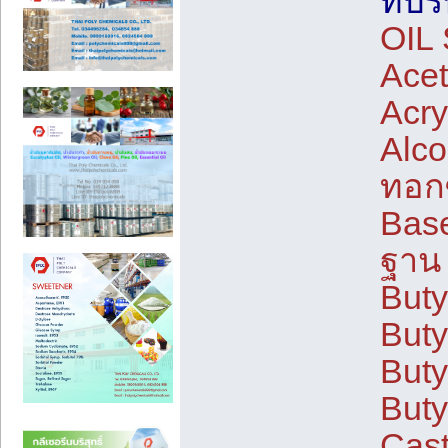
ที่บ
OIL
Ace
Acry
Alco
ทอก
Base
ฐาน
Buty
Buty
Buty
Buty
Cast