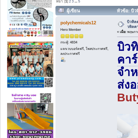
หน้า: [
1
]
2
3
...
5
ผู้เขียน
หัวข้อ: บิ
บิวทิล
polychemicals12
วทิลคา
Hero Member
«
เมื่อ:
พฤษภาค
กระทู้: 4834
บิว
แจกเวบบอร์ดฟรี, โพสประกาศฟรี,
ลงประกาศฟรี
คาร
จำหน
ส่งอ
But