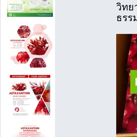
วิทย
ธรรม