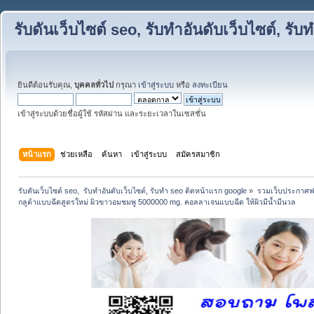
รับดันเว็บไซต์ seo, รับทำอันดับเว็บไซต์, ร
ยินดีต้อนรับคุณ,
บุคคลทั่วไป
กรุณา
เข้าสู่ระบบ
หรือ
ลงทะเบียน
เข้าสู่ระบบด้วยชื่อผู้ใช้ รหัสผ่าน และระยะเวลาในเซสชั่น
หน้าแรก
ช่วยเหลือ
ค้นหา
เข้าสู่ระบบ
สมัครสมาชิก
รับดันเว็บไซต์ seo,  รับทำอันดับเว็บไซต์, รับทำ seo ติดหน้าแรก google
»
รวมเว็บประกาศฟรี
กลูต้าแบบฉีดสูตรใหม่ ผิวขาวอมชมพู 5000000 mg. คอลลาเจนแบบฉีด ให้ผิวมีน้ำมีนวล