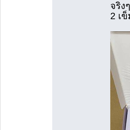
จริง
2 เข