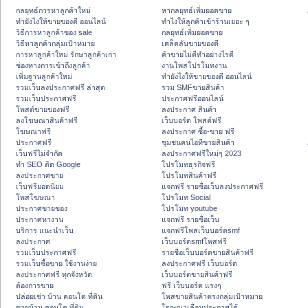
กลยุทธ์การหาลูกค้าใหม่
หากลยุทธ์เพิ่มยอดขาย
ทํายังไงให้ขายของดี ออนไลน์
ทําไงให้ลูกค้าเข้าร้านเยอะ ๆ
วิธีการหาลูกค้าของ sale
กลยุทธ์เพิ่มยอดขาย
วิธีหาลูกค้ากลุ่มเป้าหมาย
เคล็ดลับขายของดี
การหาลูกค้าใหม่ รักษาลูกค้าเก่า
ค้าขายไม่ดีทำอย่างไรดี
ช่องทางการเข้าถึงลูกค้า
งานโพสโปรโมทงาน
เพิ่มฐานลูกค้าใหม่
ทํายังไงให้ขายของดี ออนไลน์
รวมเว็บลงประกาศฟรี ล่าสุด
รวม SMFขายสินค้า
รวมเว็บประกาศฟรี
ประกาศฟรีออนไลน์
โพสต์ขายของฟรี
ลงประกาศ สินค้า
ลงโฆษณาสินค้าฟรี
เว็บบอร์ด โพสต์ฟรี
โฆษณาฟรี
ลงประกาศ ซื้อ-ขาย ฟรี
ประกาศฟรี
ชุมชนคนไอทีขายสินค้า
เว็บฟรีไม่จำกัด
ลงประกาศฟรีใหม่ๆ 2023
ทำ SEO ติด Google
โปรโมทธุรกิจฟรี
ลงประกาศขาย
โปรโมทสินค้าฟรี
เว็บฟรียอดนิยม
แจกฟรี รายชื่อเว็บลงประกาศฟรี
โพสโฆษณา
โปรโมท Social
ประกาศขายของ
โปรโมท youtube
ประกาศหางาน
แจกฟรี รายชื่อเว็บ
บริการ แนะนำเว็บ
แจกฟรีโพสเว็บบอร์ดsmf
ลงประกาศ
เว็บบอร์ดsmfโพสฟรี
รวมเว็บประกาศฟรี
รายชื่อเว็บบอร์ดขายสินค้าฟรี
รวมเว็บซื้อขาย ใช้งานง่าย
ลงประกาศฟรี เว็บบอร์ด
ลงประกาศฟรี ทุกจังหวัด
เว็บบอร์ดขายสินค้าฟรี
ต้องการขาย
ฟรี เว็บบอร์ด แรงๆ
ปล่อยเช่า บ้าน คอนโด ที่ดิน
โพสขายสินค้าตรงกลุ่มเป้าหมาย
ขายบ้าน คอนโด ที่ดิน
โฆษณาเลื่อนประกาศได้