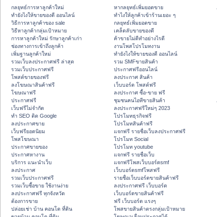
กลยุทธ์การหาลูกค้าใหม่
หากลยุทธ์เพิ่มยอดขาย
ทํายังไงให้ขายของดี ออนไลน์
ทําไงให้ลูกค้าเข้าร้านเยอะ ๆ
วิธีการหาลูกค้าของ sale
กลยุทธ์เพิ่มยอดขาย
วิธีหาลูกค้ากลุ่มเป้าหมาย
เคล็ดลับขายของดี
การหาลูกค้าใหม่ รักษาลูกค้าเก่า
ค้าขายไม่ดีทำอย่างไรดี
ช่องทางการเข้าถึงลูกค้า
งานโพสโปรโมทงาน
เพิ่มฐานลูกค้าใหม่
ทํายังไงให้ขายของดี ออนไลน์
รวมเว็บลงประกาศฟรี ล่าสุด
รวม SMFขายสินค้า
รวมเว็บประกาศฟรี
ประกาศฟรีออนไลน์
โพสต์ขายของฟรี
ลงประกาศ สินค้า
ลงโฆษณาสินค้าฟรี
เว็บบอร์ด โพสต์ฟรี
โฆษณาฟรี
ลงประกาศ ซื้อ-ขาย ฟรี
ประกาศฟรี
ชุมชนคนไอทีขายสินค้า
เว็บฟรีไม่จำกัด
ลงประกาศฟรีใหม่ๆ 2023
ทำ SEO ติด Google
โปรโมทธุรกิจฟรี
ลงประกาศขาย
โปรโมทสินค้าฟรี
เว็บฟรียอดนิยม
แจกฟรี รายชื่อเว็บลงประกาศฟรี
โพสโฆษณา
โปรโมท Social
ประกาศขายของ
โปรโมท youtube
ประกาศหางาน
แจกฟรี รายชื่อเว็บ
บริการ แนะนำเว็บ
แจกฟรีโพสเว็บบอร์ดsmf
ลงประกาศ
เว็บบอร์ดsmfโพสฟรี
รวมเว็บประกาศฟรี
รายชื่อเว็บบอร์ดขายสินค้าฟรี
รวมเว็บซื้อขาย ใช้งานง่าย
ลงประกาศฟรี เว็บบอร์ด
ลงประกาศฟรี ทุกจังหวัด
เว็บบอร์ดขายสินค้าฟรี
ต้องการขาย
ฟรี เว็บบอร์ด แรงๆ
ปล่อยเช่า บ้าน คอนโด ที่ดิน
โพสขายสินค้าตรงกลุ่มเป้าหมาย
ขายบ้าน คอนโด ที่ดิน
โฆษณาเลื่อนประกาศได้