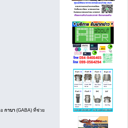
ือ
กาบา
(GABA) ที่ช่วย