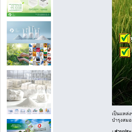
เป็นแหล่
บำรุงสมอ
ส่วนประ