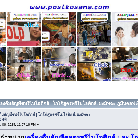
ื่องดื่มธัญพืชพรีไบโอติกส์ | โกโก้สูตรพรีไบโอติกส์, ผงมัทฉะ ภูมีนคอฟฟ์
งดื่มธัญพืชพรีไบโอติกส์ | โกโก้สูตรพรีไบโอติกส์, ผงมัทฉะ
อฟฟ์
 09, 2025, 11:57:19 PM »
จำหน่าย
เครื่องดื่มธัญพืชสูตรพรีไบโอติกส์
และ
โก