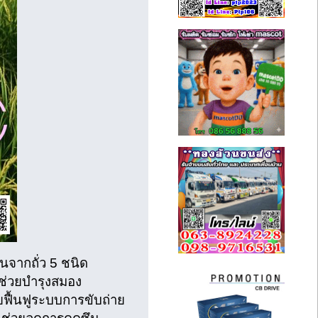
นจากถั่ว 5 ชนิด
 ช่วยบำรุงสมอง
ฟื้นฟูระบบการขับถ่าย