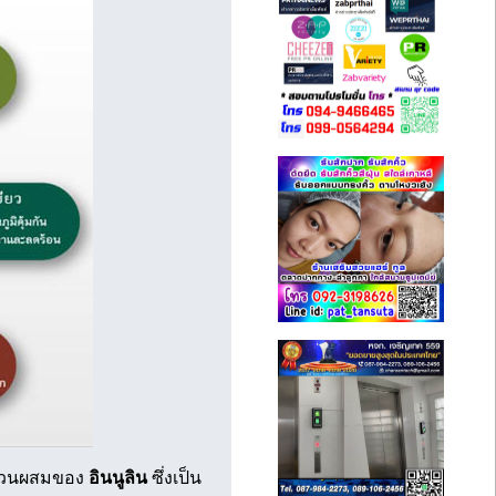
ยส่วนผสมของ
อินนูลิน
ซึ่งเป็น