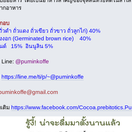
บย่อยหาร โดยเป็นอาหารสำคัญของจุลลินทรีย์ที่ดีในลำไส้
จากอาหาร
ะกอบ
 (ถั่วดำ ถั่วแดง ถั่วเขียว ถั่วขาว ถั่วลูกไก่) 40%
องงอก (Germinated brown rice) 40%
นด์ 15% อินนูลิน 5%
 Line:
@puminkoffe
์
https://line.me/ti/p/~@puminkoffe
puminkoffe@gmail.com
มเติม
https://www.facebook.com/Cocoa.prebitotics.Pu