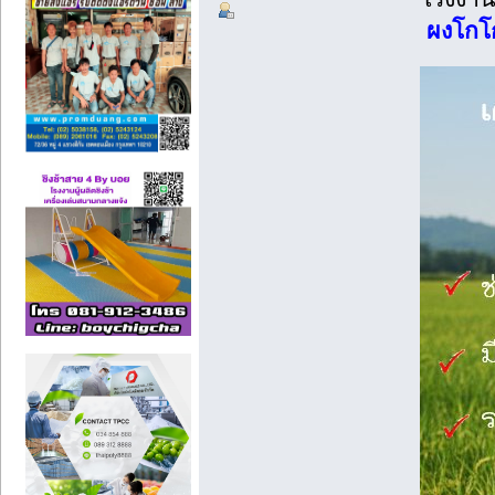
ผงโกโก