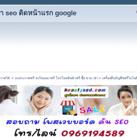
ับทำ seo ติดหน้าแรก google
กาศได้ 
»
ลงประกาศฟรี ลงโฆษณาฟรี โปรโมทสินค้าฟรี ซื้อ ขาย เช่า
»
เครื่องดื่มธัญพืชพรีไบโอ