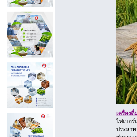
เครื่องด
ไฟเบอร์
ประสาท 