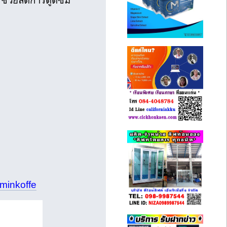
 ช่วยลดการดูดซึม
minkoffe