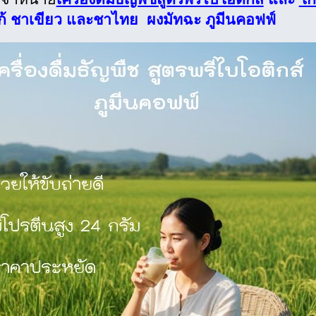
้ ชาเขียว และชาไทย ผงมัทฉะ ภูมีนคอฟฟ์