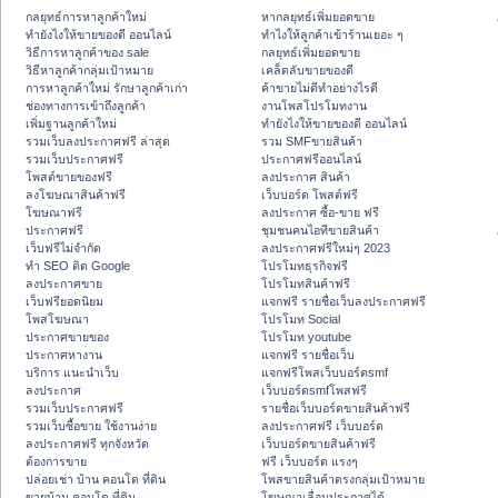
กลยุทธ์การหาลูกค้าใหม่
หากลยุทธ์เพิ่มยอดขาย
ทํายังไงให้ขายของดี ออนไลน์
ทําไงให้ลูกค้าเข้าร้านเยอะ ๆ
วิธีการหาลูกค้าของ sale
กลยุทธ์เพิ่มยอดขาย
วิธีหาลูกค้ากลุ่มเป้าหมาย
เคล็ดลับขายของดี
การหาลูกค้าใหม่ รักษาลูกค้าเก่า
ค้าขายไม่ดีทำอย่างไรดี
ช่องทางการเข้าถึงลูกค้า
งานโพสโปรโมทงาน
เพิ่มฐานลูกค้าใหม่
ทํายังไงให้ขายของดี ออนไลน์
รวมเว็บลงประกาศฟรี ล่าสุด
รวม SMFขายสินค้า
รวมเว็บประกาศฟรี
ประกาศฟรีออนไลน์
โพสต์ขายของฟรี
ลงประกาศ สินค้า
ลงโฆษณาสินค้าฟรี
เว็บบอร์ด โพสต์ฟรี
โฆษณาฟรี
ลงประกาศ ซื้อ-ขาย ฟรี
ประกาศฟรี
ชุมชนคนไอทีขายสินค้า
เว็บฟรีไม่จำกัด
ลงประกาศฟรีใหม่ๆ 2023
ทำ SEO ติด Google
โปรโมทธุรกิจฟรี
ลงประกาศขาย
โปรโมทสินค้าฟรี
เว็บฟรียอดนิยม
แจกฟรี รายชื่อเว็บลงประกาศฟรี
โพสโฆษณา
โปรโมท Social
ประกาศขายของ
โปรโมท youtube
ประกาศหางาน
แจกฟรี รายชื่อเว็บ
บริการ แนะนำเว็บ
แจกฟรีโพสเว็บบอร์ดsmf
ลงประกาศ
เว็บบอร์ดsmfโพสฟรี
รวมเว็บประกาศฟรี
รายชื่อเว็บบอร์ดขายสินค้าฟรี
รวมเว็บซื้อขาย ใช้งานง่าย
ลงประกาศฟรี เว็บบอร์ด
ลงประกาศฟรี ทุกจังหวัด
เว็บบอร์ดขายสินค้าฟรี
ต้องการขาย
ฟรี เว็บบอร์ด แรงๆ
ปล่อยเช่า บ้าน คอนโด ที่ดิน
โพสขายสินค้าตรงกลุ่มเป้าหมาย
ขายบ้าน คอนโด ที่ดิน
โฆษณาเลื่อนประกาศได้