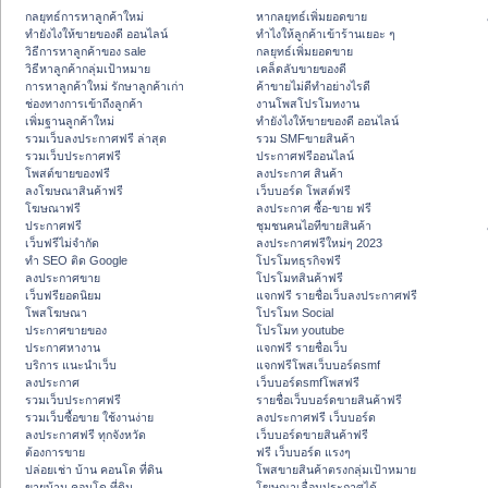
กลยุทธ์การหาลูกค้าใหม่
หากลยุทธ์เพิ่มยอดขาย
ทํายังไงให้ขายของดี ออนไลน์
ทําไงให้ลูกค้าเข้าร้านเยอะ ๆ
วิธีการหาลูกค้าของ sale
กลยุทธ์เพิ่มยอดขาย
วิธีหาลูกค้ากลุ่มเป้าหมาย
เคล็ดลับขายของดี
การหาลูกค้าใหม่ รักษาลูกค้าเก่า
ค้าขายไม่ดีทำอย่างไรดี
ช่องทางการเข้าถึงลูกค้า
งานโพสโปรโมทงาน
เพิ่มฐานลูกค้าใหม่
ทํายังไงให้ขายของดี ออนไลน์
รวมเว็บลงประกาศฟรี ล่าสุด
รวม SMFขายสินค้า
รวมเว็บประกาศฟรี
ประกาศฟรีออนไลน์
โพสต์ขายของฟรี
ลงประกาศ สินค้า
ลงโฆษณาสินค้าฟรี
เว็บบอร์ด โพสต์ฟรี
โฆษณาฟรี
ลงประกาศ ซื้อ-ขาย ฟรี
ประกาศฟรี
ชุมชนคนไอทีขายสินค้า
เว็บฟรีไม่จำกัด
ลงประกาศฟรีใหม่ๆ 2023
ทำ SEO ติด Google
โปรโมทธุรกิจฟรี
ลงประกาศขาย
โปรโมทสินค้าฟรี
เว็บฟรียอดนิยม
แจกฟรี รายชื่อเว็บลงประกาศฟรี
โพสโฆษณา
โปรโมท Social
ประกาศขายของ
โปรโมท youtube
ประกาศหางาน
แจกฟรี รายชื่อเว็บ
บริการ แนะนำเว็บ
แจกฟรีโพสเว็บบอร์ดsmf
ลงประกาศ
เว็บบอร์ดsmfโพสฟรี
รวมเว็บประกาศฟรี
รายชื่อเว็บบอร์ดขายสินค้าฟรี
รวมเว็บซื้อขาย ใช้งานง่าย
ลงประกาศฟรี เว็บบอร์ด
ลงประกาศฟรี ทุกจังหวัด
เว็บบอร์ดขายสินค้าฟรี
ต้องการขาย
ฟรี เว็บบอร์ด แรงๆ
ปล่อยเช่า บ้าน คอนโด ที่ดิน
โพสขายสินค้าตรงกลุ่มเป้าหมาย
ขายบ้าน คอนโด ที่ดิน
โฆษณาเลื่อนประกาศได้