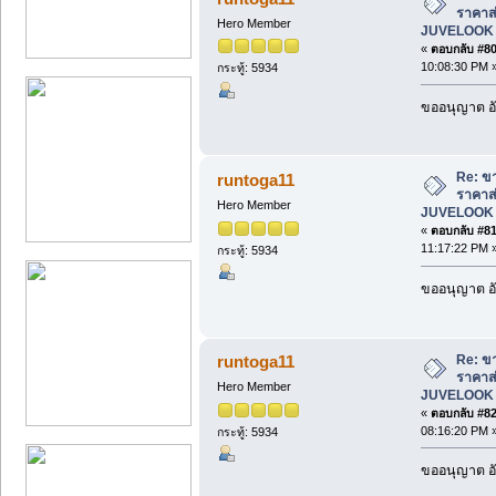
ราคาส่
Hero Member
JUVELOOK 
«
ตอบกลับ #80 
10:08:30 PM 
กระทู้: 5934
ขออนุญาต อั
Re: ขา
runtoga11
ราคาส่
Hero Member
JUVELOOK 
«
ตอบกลับ #81 
11:17:22 PM 
กระทู้: 5934
ขออนุญาต อั
Re: ขา
runtoga11
ราคาส่
Hero Member
JUVELOOK 
«
ตอบกลับ #82 
08:16:20 PM 
กระทู้: 5934
ขออนุญาต อั