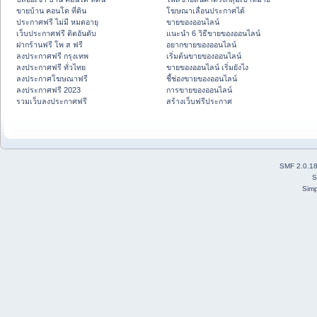
ขายบ้าน คอนโด ที่ดิน
โฆษณาเลื่อนประกาศได้
ประกาศฟรี ไม่มี หมดอายุ
ขายของออนไลน์
เว็บประกาศฟรี ติดอันดับ
แนะนำ 6 วิธีขายของออนไลน์
ฝากร้านฟรี โพ ส ฟรี
อยากขายของออนไลน์
ลงประกาศฟรี กรุงเทพ
เริ่มต้นขายของออนไลน์
ลงประกาศฟรี ทั่วไทย
ขายของออนไลน์ เริ่มยังไง
ลงประกาศโฆษณาฟรี
ชี้ช่องขายของออนไลน์
ลงประกาศฟรี 2023
การขายของออนไลน์
รวมเว็บลงประกาศฟรี
สร้างเว็บฟรีประกาศ
SMF 2.0.1
S
Simp