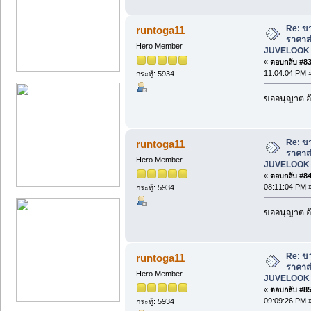
Re: ขา
runtoga11
ราคาส่
Hero Member
JUVELOOK 
«
ตอบกลับ #83 
11:04:04 PM 
กระทู้: 5934
ขออนุญาต อั
Re: ขา
runtoga11
ราคาส่
Hero Member
JUVELOOK 
«
ตอบกลับ #84 
08:11:04 PM 
กระทู้: 5934
ขออนุญาต อั
Re: ขา
runtoga11
ราคาส่
Hero Member
JUVELOOK 
«
ตอบกลับ #85 
09:09:26 PM 
กระทู้: 5934