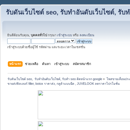
รับดันเว็บไซต์ seo, รับทำอันดับเว็บไซต์, ร
ยินดีต้อนรับคุณ,
บุคคลทั่วไป
กรุณา
เข้าสู่ระบบ
หรือ
ลงทะเบียน
เข้าสู่ระบบด้วยชื่อผู้ใช้ รหัสผ่าน และระยะเวลาในเซสชั่น
หน้าแรก
ช่วยเหลือ
ค้นหา
เข้าสู่ระบบ
สมัครสมาชิก
รับดันเว็บไซต์ seo,  รับทำอันดับเว็บไซต์, รับทำ seo ติดหน้าแรก google
»
โพสขายเลื่อนประ
ขายส่งฟิลเลอร์ filler, botox ราคาส่ง, กลูต้าแบบฉีด , JUVELOOK ลดราคาโปรโมชั่น