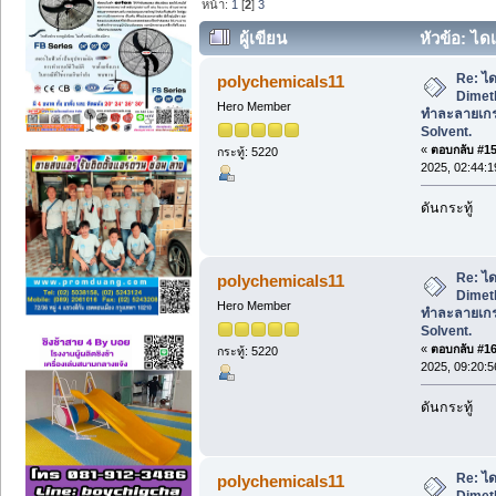
หน้า:
1
[
2
]
3
ผู้เขียน
หัวข้อ: ได
ตัวทำละลายเกรดยา, Pharma Solvent. (อ
Re: ได
polychemicals11
Dimeth
Hero Member
ทำละลายเก
Solvent.
«
ตอบกลับ #15 
กระทู้: 5220
2025, 02:44:
ดันกระทู้
Re: ได
polychemicals11
Dimeth
Hero Member
ทำละลายเก
Solvent.
«
ตอบกลับ #16 
กระทู้: 5220
2025, 09:20:
ดันกระทู้
Re: ได
polychemicals11
Dimeth