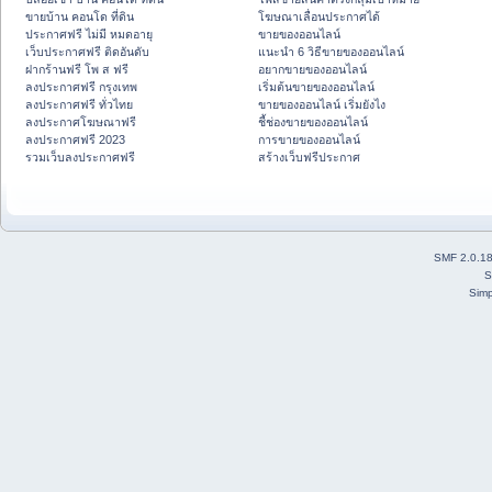
ขายบ้าน คอนโด ที่ดิน
โฆษณาเลื่อนประกาศได้
ประกาศฟรี ไม่มี หมดอายุ
ขายของออนไลน์
เว็บประกาศฟรี ติดอันดับ
แนะนำ 6 วิธีขายของออนไลน์
ฝากร้านฟรี โพ ส ฟรี
อยากขายของออนไลน์
ลงประกาศฟรี กรุงเทพ
เริ่มต้นขายของออนไลน์
ลงประกาศฟรี ทั่วไทย
ขายของออนไลน์ เริ่มยังไง
ลงประกาศโฆษณาฟรี
ชี้ช่องขายของออนไลน์
ลงประกาศฟรี 2023
การขายของออนไลน์
รวมเว็บลงประกาศฟรี
สร้างเว็บฟรีประกาศ
SMF 2.0.1
S
Simp