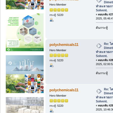
Dimeth
Hero Member
ทำละลายเก
Solvent.
«
ตอบกลับ #27 
กระทู้: 5220
2025, 05:46:
ดันกระทู้
Re: ได
polychemicals11
Dimeth
Hero Member
ทำละลายเก
Solvent.
«
ตอบกลับ #28 
กระทู้: 5220
2025, 02:00:
ดันกระทู้
Re: ได
polychemicals11
Dimeth
Hero Member
ทำละลายเก
Solvent.
«
ตอบกลับ #29 
กระทู้: 5220
2025, 10:46: