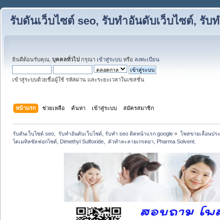
รับดันเว็บไซต์ seo, รับทำอันดับเว็บไซต์, ร
ยินดีต้อนรับคุณ,
บุคคลทั่วไป
กรุณา
เข้าสู่ระบบ
หรือ
ลงทะเบียน
เข้าสู่ระบบด้วยชื่อผู้ใช้ รหัสผ่าน และระยะเวลาในเซสชั่น
หน้าแรก
ช่วยเหลือ
ค้นหา
เข้าสู่ระบบ
สมัครสมาชิก
รับดันเว็บไซต์ seo,  รับทำอันดับเว็บไซต์, รับทำ seo ติดหน้าแรก google
»
โพสขายเลื่อนประ
ไดเมทิลซัลฟอกไซด์, Dimethyl Sulfoxide,  ตัวทำละลายเกรดยา, Pharma Solvent.