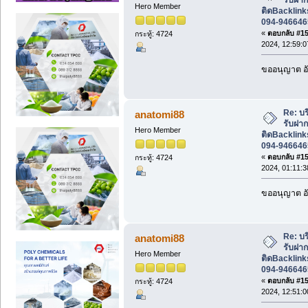
Hero Member
ติดBacklink
094-946646
«
ตอบกลับ #152
กระทู้: 4724
2024, 12:59:
ขออนุญาต อั
Re: บร
anatomi88
รับฝาก
Hero Member
ติดBacklink
094-946646
«
ตอบกลับ #153
กระทู้: 4724
2024, 01:11:
ขออนุญาต อั
Re: บร
anatomi88
รับฝาก
Hero Member
ติดBacklink
094-946646
«
ตอบกลับ #154
กระทู้: 4724
2024, 12:51: