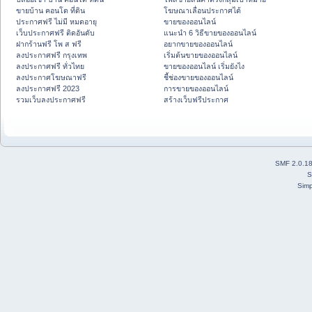
ขายบ้าน คอนโด ที่ดิน
โฆษณาเลื่อนประกาศได้
ประกาศฟรี ไม่มี หมดอายุ
ขายของออนไลน์
เว็บประกาศฟรี ติดอันดับ
แนะนำ 6 วิธีขายของออนไลน์
ฝากร้านฟรี โพ ส ฟรี
อยากขายของออนไลน์
ลงประกาศฟรี กรุงเทพ
เริ่มต้นขายของออนไลน์
ลงประกาศฟรี ทั่วไทย
ขายของออนไลน์ เริ่มยังไง
ลงประกาศโฆษณาฟรี
ชี้ช่องขายของออนไลน์
ลงประกาศฟรี 2023
การขายของออนไลน์
รวมเว็บลงประกาศฟรี
สร้างเว็บฟรีประกาศ
SMF 2.0.1
S
Simp