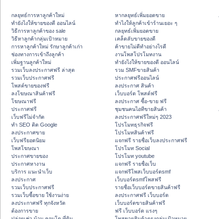
กลยุทธ์การหาลูกค้าใหม่
หากลยุทธ์เพิ่มยอดขาย
ทํายังไงให้ขายของดี ออนไลน์
ทําไงให้ลูกค้าเข้าร้านเยอะ ๆ
วิธีการหาลูกค้าของ sale
กลยุทธ์เพิ่มยอดขาย
วิธีหาลูกค้ากลุ่มเป้าหมาย
เคล็ดลับขายของดี
การหาลูกค้าใหม่ รักษาลูกค้าเก่า
ค้าขายไม่ดีทำอย่างไรดี
ช่องทางการเข้าถึงลูกค้า
งานโพสโปรโมทงาน
เพิ่มฐานลูกค้าใหม่
ทํายังไงให้ขายของดี ออนไลน์
รวมเว็บลงประกาศฟรี ล่าสุด
รวม SMFขายสินค้า
รวมเว็บประกาศฟรี
ประกาศฟรีออนไลน์
โพสต์ขายของฟรี
ลงประกาศ สินค้า
ลงโฆษณาสินค้าฟรี
เว็บบอร์ด โพสต์ฟรี
โฆษณาฟรี
ลงประกาศ ซื้อ-ขาย ฟรี
ประกาศฟรี
ชุมชนคนไอทีขายสินค้า
เว็บฟรีไม่จำกัด
ลงประกาศฟรีใหม่ๆ 2023
ทำ SEO ติด Google
โปรโมทธุรกิจฟรี
ลงประกาศขาย
โปรโมทสินค้าฟรี
เว็บฟรียอดนิยม
แจกฟรี รายชื่อเว็บลงประกาศฟรี
โพสโฆษณา
โปรโมท Social
ประกาศขายของ
โปรโมท youtube
ประกาศหางาน
แจกฟรี รายชื่อเว็บ
บริการ แนะนำเว็บ
แจกฟรีโพสเว็บบอร์ดsmf
ลงประกาศ
เว็บบอร์ดsmfโพสฟรี
รวมเว็บประกาศฟรี
รายชื่อเว็บบอร์ดขายสินค้าฟรี
รวมเว็บซื้อขาย ใช้งานง่าย
ลงประกาศฟรี เว็บบอร์ด
ลงประกาศฟรี ทุกจังหวัด
เว็บบอร์ดขายสินค้าฟรี
ต้องการขาย
ฟรี เว็บบอร์ด แรงๆ
ปล่อยเช่า บ้าน คอนโด ที่ดิน
โพสขายสินค้าตรงกลุ่มเป้าหมาย