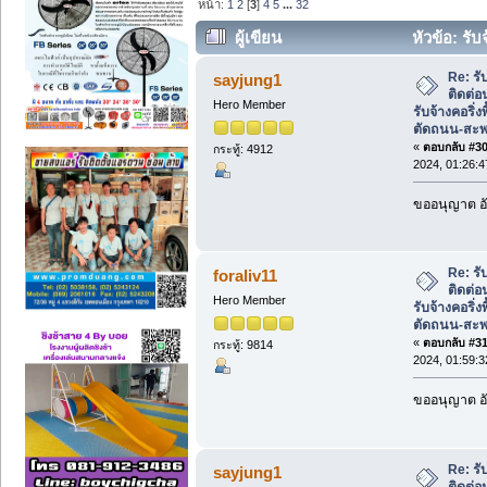
หน้า:
1
2
[
3
]
4
5
...
32
ผู้เขียน
หัวข้อ: รั
รับจ้างคอริ่งพื้น-คาน, รับตัดถนน-สะพาน 
Re: รั
sayjung1
ติดต่
Hero Member
รับจ้างคอริ่ง
ตัดถนน-สะ
«
ตอบกลับ #30 
กระทู้: 4912
2024, 01:26:
ขออนุญาต อั
Re: รั
foraliv11
ติดต่
Hero Member
รับจ้างคอริ่ง
ตัดถนน-สะ
«
ตอบกลับ #31 
กระทู้: 9814
2024, 01:59:
ขออนุญาต อั
Re: รั
sayjung1
ติดต่