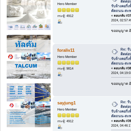
ติดต่
Hero Member
รับจ้างคอริ่ง
ตัดถนน-สะ
«
ตอบกลับ #37 
กระทู้: 4912
2024, 02:57:
ขออนุญาต อั
Re: รั
foraliv11
ติดต่
Hero Member
รับจ้างคอริ่ง
ตัดถนน-สะ
«
ตอบกลับ #38 
กระทู้: 9814
2024, 04:19:
ขออนุญาต อั
Re: รั
sayjung1
ติดต่
Hero Member
รับจ้างคอริ่ง
ตัดถนน-สะ
«
ตอบกลับ #39 
กระทู้: 4912
2024, 04:46: