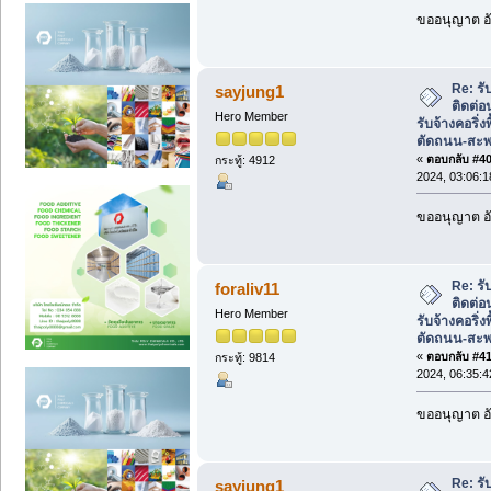
ขออนุญาต อั
Re: รั
sayjung1
ติดต่
Hero Member
รับจ้างคอริ่ง
ตัดถนน-สะ
«
ตอบกลับ #40 
กระทู้: 4912
2024, 03:06:
ขออนุญาต อั
Re: รั
foraliv11
ติดต่
Hero Member
รับจ้างคอริ่ง
ตัดถนน-สะ
«
ตอบกลับ #41 
กระทู้: 9814
2024, 06:35:
ขออนุญาต อั
Re: รั
sayjung1