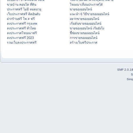
ขายบ้าน คอนโด ที่ดิน
โฆษณาเลื่อนประกาศได้
ประกาศฟรี ไม่มี หมดอายุ
ขายของออนไลน์
เว็บประกาศฟรี ติดอันดับ
แนะนำ 6 วิธีขายของออนไลน์
ฝากร้านฟรี โพ ส ฟรี
อยากขายของออนไลน์
ลงประกาศฟรี กรุงเทพ
เริ่มต้นขายของออนไลน์
ลงประกาศฟรี ทั่วไทย
ขายของออนไลน์ เริ่มยังไง
ลงประกาศโฆษณาฟรี
ชี้ช่องขายของออนไลน์
ลงประกาศฟรี 2023
การขายของออนไลน์
รวมเว็บลงประกาศฟรี
สร้างเว็บฟรีประกาศ
SMF 2.0.1
S
Simp