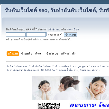
รับดันเว็บไซต์ seo, รับทำอันดับเว็บไซต์, ร
ยินดีต้อนรับคุณ,
บุคคลทั่วไป
กรุณา
เข้าสู่ระบบ
หรือ
ลงทะเบียน
เข้าสู่ระบบด้วยชื่อผู้ใช้ รหัสผ่าน และระยะเวลาในเซสชั่น
หน้าแรก
ช่วยเหลือ
ค้นหา
เข้าสู่ระบบ
สมัครสมาชิก
รับดันเว็บไซต์ seo,  รับทำอันดับเว็บไซต์, รับทำ seo ติดหน้าแรก google
»
โพสขายเลื่อนประ
รับจ้างตัดคอนกรีต ติดต่อนนท์ 089-6616557 รับจ้างคอริ่งพื้น-คาน, รับตัดถนน-สะพาน