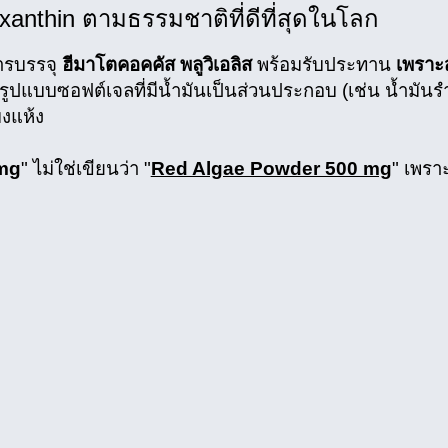
axanthin ตามธรรมชาติที่ดีที่สุดในโลก
ารบรรจุ
ฮีมาโตคอคคัส พลูวิเอลิส
พร้อมรับประทาน
เพราะ
รูปแบบซอฟต์เจลที่มีน้ำมันเป็นส่วนประกอบ (เช่น น้ำมันร
ผงแห้ง
 mg
" ไม่ใช่เขียนว่า "
Red Algae Powder 500 mg
" เพรา