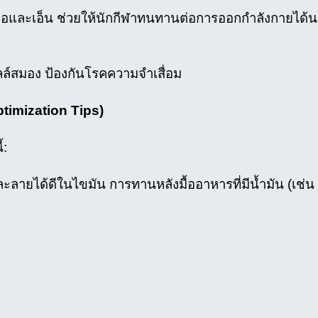
่อและเอ็น ช่วยให้นักกีฬาทนทานต่อการออกกำลังกายได้
ล์สมอง ป้องกันโรคความจำเสื่อม
ptimization Tips)
้:
ายได้ดีในไขมัน การทานหลังมื้ออาหารที่มีน้ำมัน (เช่น ม