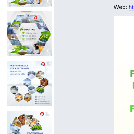
Web:
h