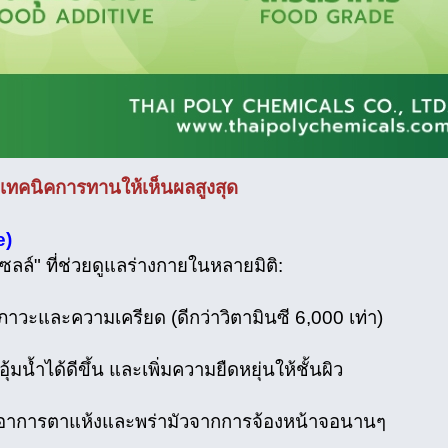
ะเทคนิคการทานให้เห็นผลสูงสุด
e)
ลล์" ที่ช่วยดูแลร่างกายในหลายมิติ:
าวะและความเครียด (ดีกว่าวิตามินซี 6,000 เท่า)
้มน้ำได้ดีขึ้น และเพิ่มความยืดหยุ่นให้ชั้นผิว
ลดอาการตาแห้งและพร่ามัวจากการจ้องหน้าจอนานๆ