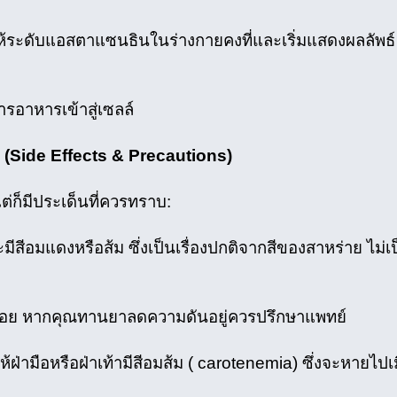
อให้ระดับแอสตาแซนธินในร่างกายคงที่และเริ่มแสดงผลลัพธ์
รอาหารเข้าสู่เซลล์
 (Side Effects & Precautions)
ก็มีประเด็นที่ควรทราบ:
สีอมแดงหรือส้ม ซึ่งเป็นเรื่องปกติจากสีของสาหร่าย ไม่เ
้อย หากคุณทานยาลดความดันอยู่ควรปรึกษาแพทย์
่ามือหรือฝ่าเท้ามีสีอมส้ม ( carotenemia) ซึ่งจะหายไปเม