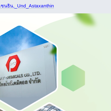
าแซนธิน,_Und_Astaxanthin