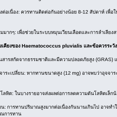
ต่อเนื่อง: ควรทานติดต่อกันอย่างน้อย 8-12 สัปดาห์ เพื่
ตามมากๆ: เพื่อช่วยในระบบหมุนเวียนเลือดและการลำเลียงสา
างเคียงของ Haematococcus pluvialis และข้อควรระวัง
็นสารสกัดจากธรรมชาติและมีความปลอดภัยสูง (GRAS) แต่
จาระเปลี่ยน: หากทานขนาดสูง (12 mg) อาจพบว่าอุจจาระมี
โลหิต: ในบางรายอาจส่งผลต่อการลดความดันโลหิตเล็กน
ี่ยน: การทานปริมาณสูงมากต่อเนื่องกันนานเกินไป อาจทำให้ฝ
าณการทาน