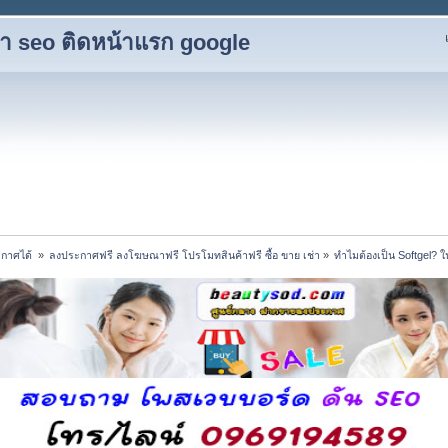
ับทำ seo ติดหน้าแรก google
กาศได้ 
»
ลงประกาศฟรี ลงโฆษณาฟรี โปรโมทสินค้าฟรี ซื้อ ขาย เช่า
»
ทำไมต้องเป็น Softgel? 