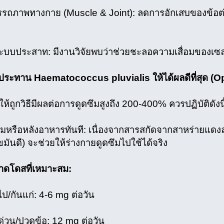
รรถภาพทางกาย (Muscle & Joint): ลดการอักเสบของข้อต
ะบบประสาท: มีงานวิจัยพบว่าช่วยชะลอความเสื่อมของเซล
รับประทาน Haematococcus pluvialis ให้ได้ผลดีที่สุด (O
้ถูกวิธีมีผลต่อการดูดซึมสูงถึง 200-400% ควรปฏิบัติดังนี
หรือหลังอาหารทันที: เนื่องจากสารสกัดจากสาหร่ายแดงละล
ีไขมันดี) จะช่วยให้ร่างกายดูดซึมไปใช้ได้จริง
าดโดสที่เหมาะสม:
วไป/กันแก่: 4-6 mg ต่อวัน
่งด่วน/ปวดข้อ: 12 mg ต่อวัน