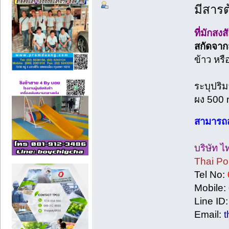
มีสารต
ที่มักสงส
สกัดจาก
ข้าว หรื
ระบุปริ
ผง 500 m
สามารถส
บริษัท 
Thai Po
Tel No:
Mobile:
Line ID
Email:
t