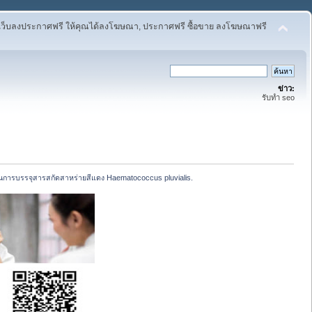
เว็บลงประกาศฟรี ให้คุณได้ลงโฆษณา, ประกาศฟรี ซื้อขาย ลงโฆษณาฟรี
ข่าว:
รับทำ seo
ในการบรรจุสารสกัดสาหร่ายสีแดง Haematococcus pluvialis.