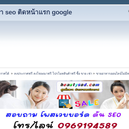
ับทำ seo ติดหน้าแรก google
กาศได้ 
»
ลงประกาศฟรี ลงโฆษณาฟรี โปรโมทสินค้าฟรี ซื้อ ขาย เช่า
»
ขายอาหารออนไลน์ไม่มีหน้า