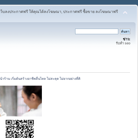
เว็บลงประกาศฟรี ให้คุณได้ลงโฆษณา, ประกาศฟรี ซื้อขาย ลงโฆษณาฟรี
ข่าว:
รับทำ seo
ร้าน เริ่มต้นสร้างอาชีพลื่นไหล ไม่สะดุด ไม่ยากอย่างที่คิ