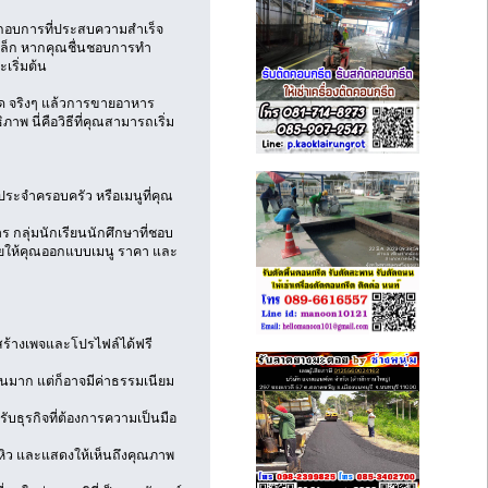
ะกอบการที่ประสบความสำเร็จ
เล็ก หากคุณชื่นชอบการทำ
เริ่มต้น
คิด จริงๆ แล้วการขายอาหาร
าพ นี่คือวิธีที่คุณสามารถเริ่ม
บประจำครอบครัว หรือเมนูที่คุณ
 กลุ่มนักเรียนนักศึกษาที่ชอบ
ช่วยให้คุณออกแบบเมนู ราคา และ
ือสร้างเพจและโปรไฟล์ได้ฟรี
วนมาก แต่ก็อาจมีค่าธรรมเนียม
ับธุรกิจที่ต้องการความเป็นมือ
ิว และแสดงให้เห็นถึงคุณภาพ