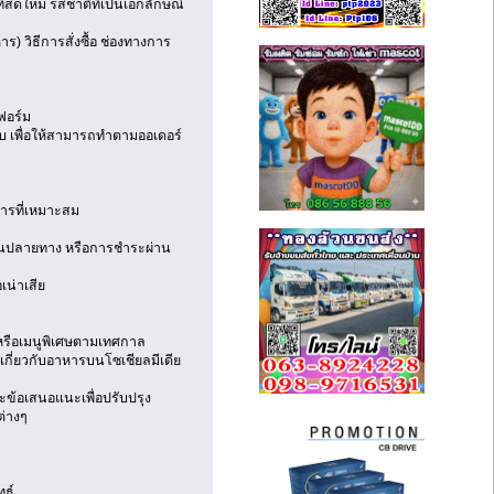
ี่สดใหม่ รสชาติที่เป็นเอกลักษณ์
) วิธีการสั่งซื้อ ช่องทางการ
ฟอร์ม
บ เพื่อให้สามารถทำตามออเดอร์
ิการที่เหมาะสม
ินปลายทาง หรือการชำระผ่าน
เน่าเสีย
 หรือเมนูพิเศษตามเทศกาล
เกี่ยวกับอาหารบนโซเชียลมีเดีย
ะข้อเสนอแนะเพื่อปรับปรุง
ต่างๆ
ทธ์