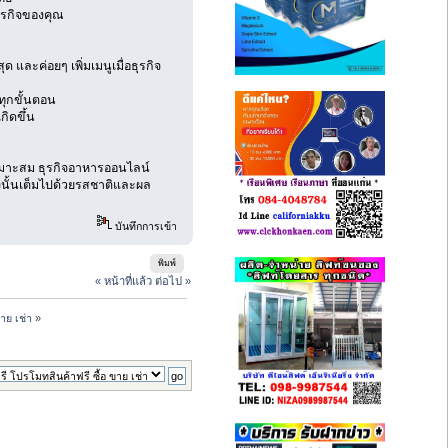
ุรกิจของคุณ
 และค่อยๆ เพิ่มเมนูเมื่อธุรกิจ
ุกขั้นตอน
กิดขึ้น
่เหมาะสม ธุรกิจอาหารออนไลน์
างนั้นเต็มไปด้วยรสชาติและผล
บันทึกการเข้า
พิมพ์
« หน้าที่แล้ว
ต่อไป »
าย เช่า
»