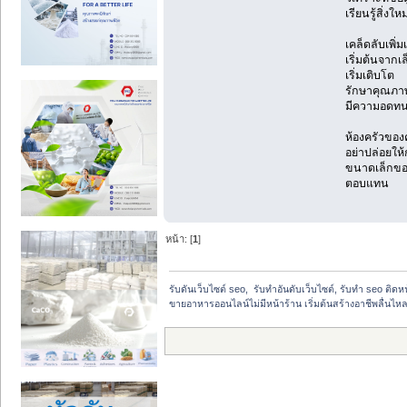
เรียนรู้สิ่
เคล็ดลับเพิ่มเ
เริ่มต้นจากเ
เริ่มเติบโต
รักษาคุณภา
มีความอดทนแ
ห้องครัวของคุ
อย่าปล่อยให้
ขนาดเล็กของค
ตอบแทน
หน้า: [
1
]
รับดันเว็บไซต์ seo,  รับทำอันดับเว็บไซต์, รับทำ seo ติด
ขายอาหารออนไลน์ไม่มีหน้าร้าน เริ่มต้นสร้างอาชีพลื่นไหล 