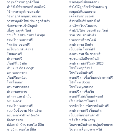
กลยุทธ์การหาลูกค้าใหม่
หากลยุทธ์เพิ่มยอดขาย
ทํายังไงให้ขายของดี ออนไลน์
ทําไงให้ลูกค้าเข้าร้านเยอะ ๆ
วิธีการหาลูกค้าของ sale
กลยุทธ์เพิ่มยอดขาย
วิธีหาลูกค้ากลุ่มเป้าหมาย
เคล็ดลับขายของดี
การหาลูกค้าใหม่ รักษาลูกค้าเก่า
ค้าขายไม่ดีทำอย่างไรดี
ช่องทางการเข้าถึงลูกค้า
งานโพสโปรโมทงาน
เพิ่มฐานลูกค้าใหม่
ทํายังไงให้ขายของดี ออนไลน์
รวมเว็บลงประกาศฟรี ล่าสุด
รวม SMFขายสินค้า
รวมเว็บประกาศฟรี
ประกาศฟรีออนไลน์
โพสต์ขายของฟรี
ลงประกาศ สินค้า
ลงโฆษณาสินค้าฟรี
เว็บบอร์ด โพสต์ฟรี
โฆษณาฟรี
ลงประกาศ ซื้อ-ขาย ฟรี
ประกาศฟรี
ชุมชนคนไอทีขายสินค้า
เว็บฟรีไม่จำกัด
ลงประกาศฟรีใหม่ๆ 2023
ทำ SEO ติด Google
โปรโมทธุรกิจฟรี
ลงประกาศขาย
โปรโมทสินค้าฟรี
เว็บฟรียอดนิยม
แจกฟรี รายชื่อเว็บลงประกาศฟรี
โพสโฆษณา
โปรโมท Social
ประกาศขายของ
โปรโมท youtube
ประกาศหางาน
แจกฟรี รายชื่อเว็บ
บริการ แนะนำเว็บ
แจกฟรีโพสเว็บบอร์ดsmf
ลงประกาศ
เว็บบอร์ดsmfโพสฟรี
รวมเว็บประกาศฟรี
รายชื่อเว็บบอร์ดขายสินค้าฟรี
รวมเว็บซื้อขาย ใช้งานง่าย
ลงประกาศฟรี เว็บบอร์ด
ลงประกาศฟรี ทุกจังหวัด
เว็บบอร์ดขายสินค้าฟรี
ต้องการขาย
ฟรี เว็บบอร์ด แรงๆ
ปล่อยเช่า บ้าน คอนโด ที่ดิน
โพสขายสินค้าตรงกลุ่มเป้าหมาย
ขายบ้าน คอนโด ที่ดิน
โฆษณาเลื่อนประกาศได้