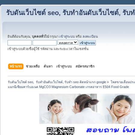
รับดันเว็บไซต์ seo, รับทำอันดับเว็บไซต์, ร
ยินดีต้อนรับคุณ,
บุคคลทั่วไป
กรุณา
เข้าสู่ระบบ
หรือ
ลงทะเบียน
เข้าสู่ระบบด้วยชื่อผู้ใช้ รหัสผ่าน และระยะเวลาในเซสชั่น
หน้าแรก
ช่วยเหลือ
ค้นหา
เข้าสู่ระบบ
สมัครสมาชิก
รับดันเว็บไซต์ seo,  รับทำอันดับเว็บไซต์, รับทำ seo ติดหน้าแรก google
»
โพสขายเลื่อนประ
แมกนีเซียมคาร์บอเนต MgCO3 Magnesium Carbonate เกรดอาหาร E504 Food Grade