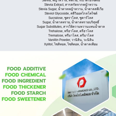
Stevia, หญ้าหวาน, สตีเวีย, รีเบาดิโอไซด์เอ
Stevia Extract, สารสกัดจากหญ้าหวาน
Stevia Sugar, น้ำตาลหญ้าหวาน, น้ำตาลสตีเวีย
Steviol Glycoside, สตีวิออลไกลโคไซด์
Sucralose, ซูคราโลส, ซูคาร์โลส
Sugar, น้ำตาลทราย, น้ำตาลทรายบริสุทธิ์
Sugar Substitutes, สารให้ความหวานแทนน้ำตาล
Trehalose, ทรีฮาโลส, ตรีฮาโลส
Tremalose, ทรีมาโลส, ตรีมาโลส
Vanillin Powder, วานิลิน, วะนิลิน
Xylitol, ไซลิทอล, ไซลิตอล, น้ำตาลเทียม