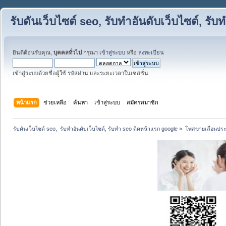
รับดันเว็บไซต์ seo, รับทำอันดับเว็บไซต์, ร
ยินดีต้อนรับคุณ,
บุคคลทั่วไป
กรุณา
เข้าสู่ระบบ
หรือ
ลงทะเบียน
เข้าสู่ระบบด้วยชื่อผู้ใช้ รหัสผ่าน และระยะเวลาในเซสชั่น
หน้าแรก
ช่วยเหลือ
ค้นหา
เข้าสู่ระบบ
สมัครสมาชิก
รับดันเว็บไซต์ seo,  รับทำอันดับเว็บไซต์, รับทำ seo ติดหน้าแรก google
»
โพสขายเลื่อนประ