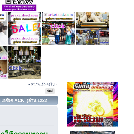
« หน้าที่แล้ว
ต่อไป »
พิมพ์
 เอซีเค ACK (อ่าน 1222