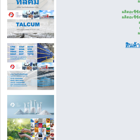
ผ
ผลิต
อะซีซ
ผลิตอะซีซ
ผ
สินค้