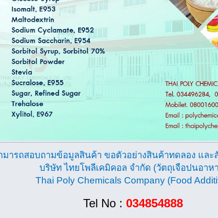
ามารถสอบถามข้อมูลสินค้า ขอตัวอย่างสินค้าทดลอง และสั่งซื
บริษัท ไทยโพลีเคมิคอล จำกัด (วัตถุเจือปนอาห
Thai Poly Chemicals Company (Food Additi
Tel No :
034854888