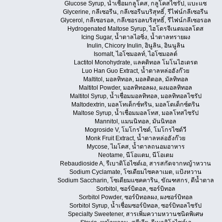
Glucose Syrup, น้ำเชื่อมกลูโคส, กลูโคสไซรัป, แบะแซ
Glycerine, กลีเซอรีน, กลีเซอรีนบริสุทธิ์, รีไฟน์กลีเซอรีน
Glycerol, กลีเซอรอล, กลีเซอรอลบริสุทธิ์, รีไฟน์กลีเซอรอล
Hydrogenated Maltose Syrup, ไฮโดรจีเนตมอลโตส
Icing Sugar, น้ำตาลไอซิ่ง, น้ำตาลทรายผง
Inulin, Chicory Inulin, อินูลิน, อินนูลิน
Isomalt, ไอโซมอลท์, ไอโซมอลต์
Lactitol Monohydrate, แลคติทอล โมโนไฮเดรต
Luo Han Guo Extract, น้ำตาลหล่อฮังก๊วย
Maltitol, มอลทิทอล, มอลติตอล, มัลทิทอล
Maltitol Powder, มอลทิทอลผง, ผงมอลทิทอล
Maltitol Syrup, น้ำเชื่อมมอลทิทอล, มอลทิทอลไซรัป
Maltodextrin, มอลโทเด็กซ์ทริน, มอลโตเด็กซ์ตริน
Maltose Syrup, น้ำเชื่อมมอลโทส, มอลโทสไซรัป
Mannitol, แมนนิทอล, มันนิทอล
Mogroside V, โมโกรไซด์, โมโกรไซด์วี
Monk Fruit Extract, น้ำตาลหล่อฮังก๊วย
Mycose, ไมโคส, น้ำตาลถนอมอาหาร
Neotame, นีโอแตม, นีโอเตม
Rebaudioside A, รีเบาดิโอไซด์เอ, สารสกัดจากหญ้าหวาน
Sodium Cyclamate, โซเดียมไซคลาเมต, แป้งหวาน
Sodium Saccharin, โซเดียมแซคคาริน, ขัณฑสกร, ดีน้ำตาล
Sorbitol, ซอร์บิตอล, ซอร์บิทอล
Sorbitol Powder, ซอร์บิทอลผง, ผงซอร์บิทอล
Sorbitol Syrup, น้ำเชื่อมซอร์บิทอล, ซอร์บิทอลไซรัป
Specialty Sweetener, สารเพิ่มความหวานชนิดพิเศษ