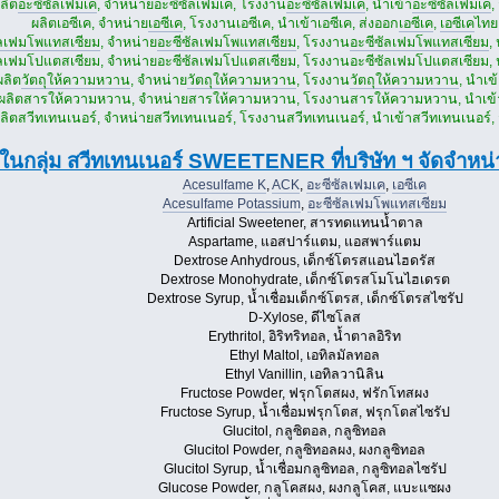
ลิต
อะซีซัลเฟมเค
, จำหน่ายอะซีซัลเฟมเค, โรงงาน
อะซีซัลเฟมเค
, นำเข้า
อะซีซัลเฟมเค
,
ผลิตเอซีเค, จำหน่าย
เอซีเค
, โรงงานเอซีเค, นำเข้าเอซีเค, ส่งออก
เอซีเค
,
เอซีเค
ไทย,
ัลเฟมโพแทสเซียม
, จำหน่าย
อะซีซัลเฟมโพแทสเซียม
, โรงงาน
อะซีซัลเฟมโพแทสเซียม
,
ัลเฟมโปแตสเซียม, จำหน่ายอะซีซัลเฟมโปแตสเซียม, โรงงานอะซีซัลเฟมโปแตสเซียม, 
ผลิต
วัตถุให้ความหวาน
, จำหน่าย
วัตถุให้ความหวาน
, โรงงาน
วัตถุให้ความหวาน
, นำเข
ผลิตสารให้ความหวาน, จำหน่ายสารให้ความหวาน, โรงงานสารให้ความหวาน, นำเข
ลิตสวีทเทนเนอร์, จำหน่ายสวีทเทนเนอร์, โรงงานสวีทเทนเนอร์, นำเข้าสวีทเทนเนอร์,
าในกลุ่ม สวีทเทนเนอร์ SWEETENER ที่บริษัท ฯ จัดจำหน่า
Acesulfame K
,
ACK
,
อะซีซัลเฟมเค
,
เอซีเค
Acesulfame Potassium
,
อะซีซัลเฟมโพแทสเซียม
Artificial Sweetener, สารทดแทนน้ำตาล
Aspartame, แอสปาร์แตม, แอสพาร์แตม
Dextrose Anhydrous, เด็กซ์โตรสแอนไฮดรัส
Dextrose Monohydrate, เด็กซ์โตรสโมโนไฮเดรต
Dextrose Syrup, น้ำเชื่อมเด็กซ์โตรส, เด็กซ์โตรสไซรัป
D-Xylose, ดีไซโลส
Erythritol, อิริทริทอล, น้ำตาลอิริท
Ethyl Maltol, เอทิลมัลทอล
Ethyl Vanillin, เอทิลวานิลิน
Fructose Powder, ฟรุกโตสผง, ฟรักโทสผง
Fructose Syrup, น้ำเชื่อมฟรุกโตส, ฟรุกโตสไซรัป
Glucitol, กลูซิตอล, กลูซิทอล
Glucitol Powder, กลูซิทอลผง, ผงกลูซิทอล
Glucitol Syrup, น้ำเชื่อมกลูซิทอล, กลูซิทอลไซรัป
Glucose Powder, กลูโคสผง, ผงกลูโคส, แบะแซผง