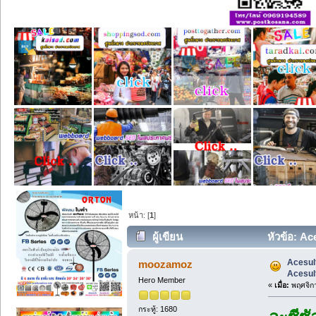
หน้า: [
1
]
ผู้เขียน
หัวข้อ: Ac
ครั้ง)
Acesul
moozamoz
Acesul
Hero Member
«
เมื่อ:
พฤศจิกา
กระทู้: 1680