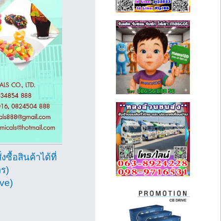
้อสินค้าได้ที่
าร)
ve)