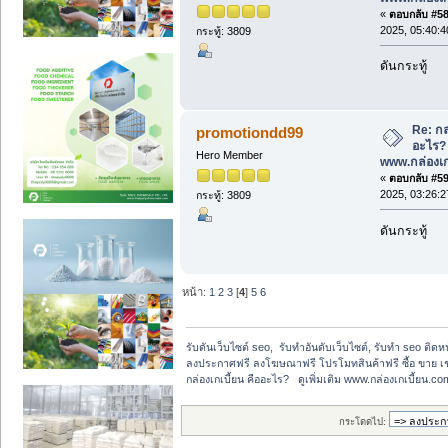
«
ตอบกลับ #58 
2025, 05:40:
กระทู้: 3809
ดันกระทู้
Re: กล
promotiondd99
อะไร? ด
Hero Member
www.กล่องเก
«
ตอบกลับ #59 
2025, 03:26:
กระทู้: 3809
ดันกระทู้
หน้า:
1
2
3
[
4
]
5
6
รับดันเว็บไซต์ seo,  รับทำอันดับเว็บไซต์, รับทำ seo ติด
ลงประกาศฟรี ลงโฆษณาฟรี โปรโมทสินค้าฟรี ซื้อ ขาย เช
กล่องเกเบี้ยน คืออะไร?   ดูเพิ่มเติม www.กล่องเกเบี้ยน.co
กระโดดไป: