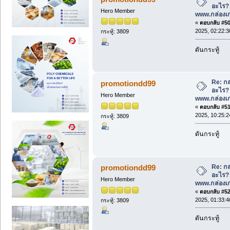
อะไร? ด
Hero Member
www.กล่องเก
«
ตอบกลับ #50 
2025, 02:22:
กระทู้: 3809
ดันกระทู้
Re: กล
promotiondd99
อะไร? ด
Hero Member
www.กล่องเก
«
ตอบกลับ #51 
2025, 10:25:
กระทู้: 3809
ดันกระทู้
Re: กล
promotiondd99
อะไร? ด
Hero Member
www.กล่องเก
«
ตอบกลับ #52 
2025, 01:33:
กระทู้: 3809
ดันกระทู้