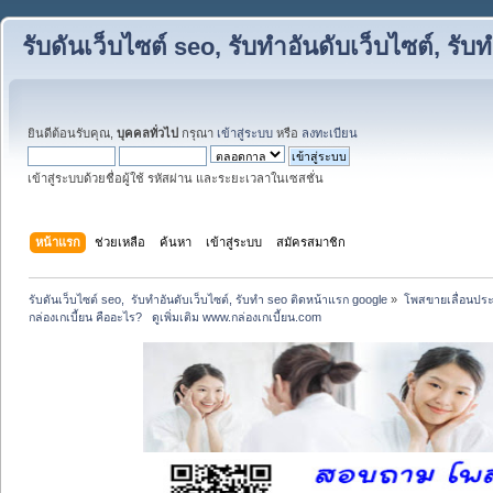
รับดันเว็บไซต์ seo, รับทำอันดับเว็บไซต์, ร
ยินดีต้อนรับคุณ,
บุคคลทั่วไป
กรุณา
เข้าสู่ระบบ
หรือ
ลงทะเบียน
เข้าสู่ระบบด้วยชื่อผู้ใช้ รหัสผ่าน และระยะเวลาในเซสชั่น
หน้าแรก
ช่วยเหลือ
ค้นหา
เข้าสู่ระบบ
สมัครสมาชิก
รับดันเว็บไซต์ seo,  รับทำอันดับเว็บไซต์, รับทำ seo ติดหน้าแรก google
»
โพสขายเลื่อนประ
กล่องเกเบี้ยน คืออะไร?   ดูเพิ่มเติม www.กล่องเกเบี้ยน.com