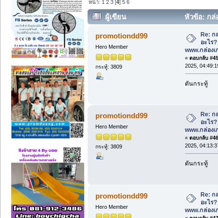
หน้า:
1
2
3
[
4
]
5
6
ผู้เขียน
หัวข้อ: กล่
เกเบี้ยน.com (อ่าน 8704 ครั้ง)
Re: กล
promotiondd99
อะไร? ด
Hero Member
www.กล่องเก
«
ตอบกลับ #45 
2025, 04:49:
กระทู้: 3809
ดันกระทู้
Re: กล
promotiondd99
อะไร? ด
Hero Member
www.กล่องเก
«
ตอบกลับ #46 
2025, 04:13:
กระทู้: 3809
ดันกระทู้
Re: กล
promotiondd99
อะไร? ด
Hero Member
www.กล่องเก
«
ตอบกลับ #47 