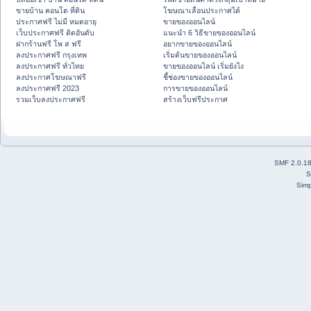
ขายบ้าน คอนโด ที่ดิน
โฆษณาเลื่อนประกาศได้
ประกาศฟรี ไม่มี หมดอายุ
ขายของออนไลน์
เว็บประกาศฟรี ติดอันดับ
แนะนำ 6 วิธีขายของออนไลน์
ฝากร้านฟรี โพ ส ฟรี
อยากขายของออนไลน์
ลงประกาศฟรี กรุงเทพ
เริ่มต้นขายของออนไลน์
ลงประกาศฟรี ทั่วไทย
ขายของออนไลน์ เริ่มยังไง
ลงประกาศโฆษณาฟรี
ชี้ช่องขายของออนไลน์
ลงประกาศฟรี 2023
การขายของออนไลน์
รวมเว็บลงประกาศฟรี
สร้างเว็บฟรีประกาศ
SMF 2.0.1
S
Simp