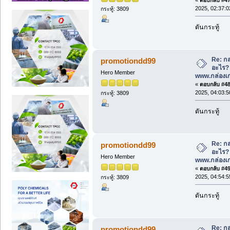
2025, 02:37:
กระทู้: 3809
ดันกระทู้
Re: กล
promotiondd99
อะไร? ด
Hero Member
www.กล่องเก
«
ตอบกลับ #48 
2025, 04:03:
กระทู้: 3809
ดันกระทู้
Re: กล
promotiondd99
อะไร? ด
Hero Member
www.กล่องเก
«
ตอบกลับ #49 
2025, 04:54:
กระทู้: 3809
ดันกระทู้
Re: กล
promotiondd99