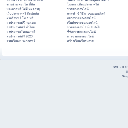
ขายบ้าน คอนโด ที่ดิน
โฆษณาเลื่อนประกาศได้
ประกาศฟรี ไม่มี หมดอายุ
ขายของออนไลน์
เว็บประกาศฟรี ติดอันดับ
แนะนำ 6 วิธีขายของออนไลน์
ฝากร้านฟรี โพ ส ฟรี
อยากขายของออนไลน์
ลงประกาศฟรี กรุงเทพ
เริ่มต้นขายของออนไลน์
ลงประกาศฟรี ทั่วไทย
ขายของออนไลน์ เริ่มยังไง
ลงประกาศโฆษณาฟรี
ชี้ช่องขายของออนไลน์
ลงประกาศฟรี 2023
การขายของออนไลน์
รวมเว็บลงประกาศฟรี
สร้างเว็บฟรีประกาศ
SMF 2.0.1
S
Simp