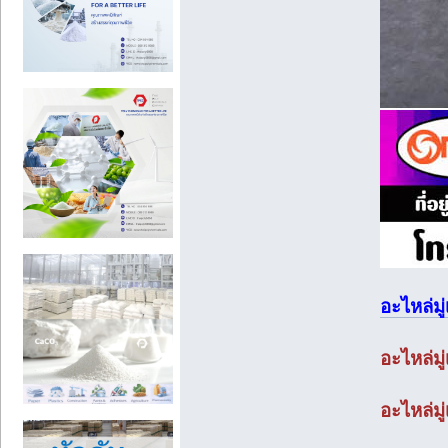
อะไหล่มู่
อะไหล่มู่
อะไหล่มู่