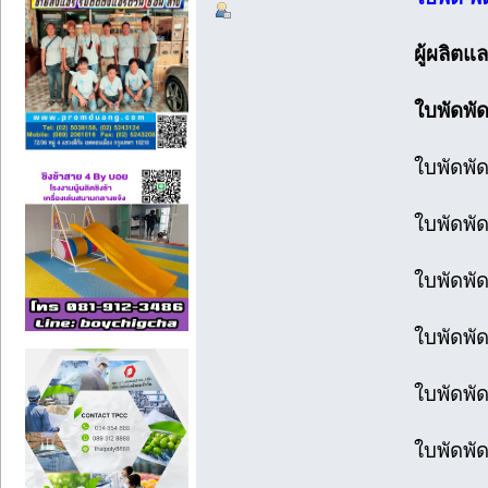
ผู้ผลิตแ
ใบพัดพัด
ใบพัดพั
ใบพัดพั
ใบพัดพัด
ใบพัดพัด
ใบพัดพัด
ใบพัดพัด