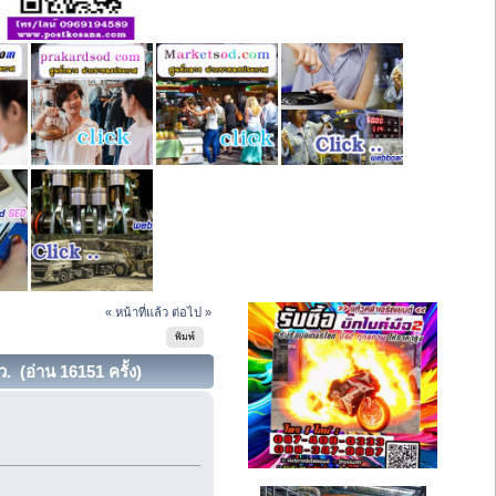
« หน้าที่แล้ว
ต่อไป »
พิมพ์
ว. (อ่าน 16151 ครั้ง)