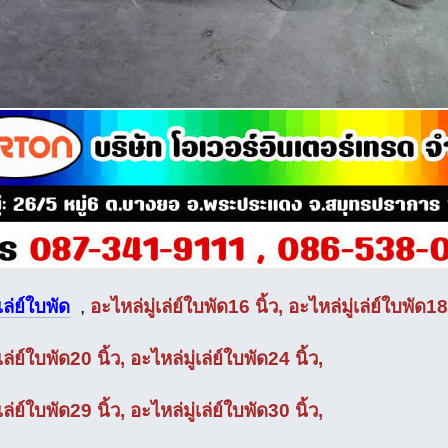
เล่ย์ใบพัด
,
อะไหล่มู่เล่ย์ใบพัด16 นิ้ว, อะไหล่มู่เล่ย์ใบพัด18 
เล่ย์ใบพัด20 นิ้ว, อะไหล่มู่เล่ย์ใบพัด24 นิ้ว,
เล่ย์ใบพัด29 นิ้ว, อะไหล่มู่เล่ย์ใบพัด30 นิ้ว,