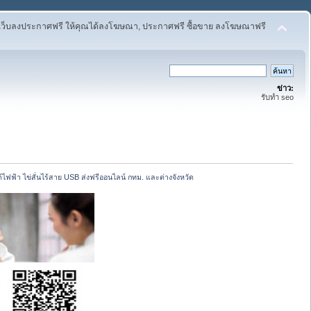
เว็บลงประกาศฟรี ให้คุณได้ลงโฆษณา, ประกาศฟรี ซื้อขาย ลงโฆษณาฟรี
ข่าว:
รับทำ seo
ไฟฟ้า ไข่สั่นไร้สาย USB ส่งฟรีออนไลน์ กทม. และต่างจังหวัด