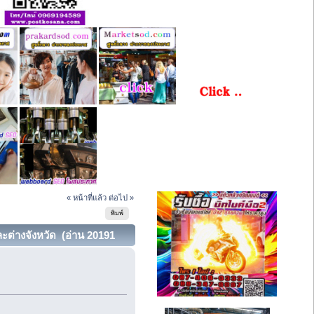
« หน้าที่แล้ว
ต่อไป »
พิมพ์
ะต่างจังหวัด (อ่าน 20191