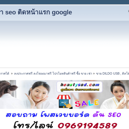
ับทำ seo ติดหน้าแรก google
กาศได้ 
»
ลงประกาศฟรี ลงโฆษณาฟรี โปรโมทสินค้าฟรี ซื้อ ขาย เช่า
»
ขาย DILDO USB , ดิลโด้