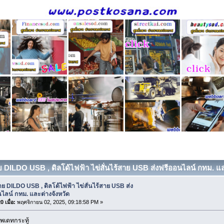
ย DILDO USB , ดิลโด้ไฟฟ้า ไข่สั่นไร้สาย USB ส่งฟรีออนไลน์ กทม. แล
ย DILDO USB , ดิลโด้ไฟฟ้า ไข่สั่นไร้สาย USB ส่ง
ไลน์ กทม. และต่างจังหวัด
 เมื่อ:
พฤศจิกายน 02, 2025, 09:18:58 PM »
พเดทกระทู้