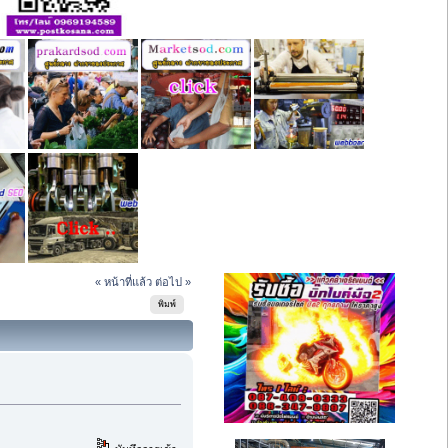
« หน้าที่แล้ว
ต่อไป »
พิมพ์