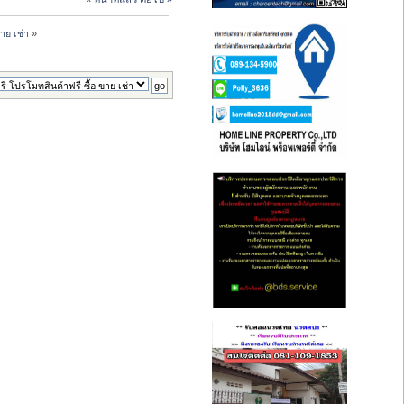
าย เช่า
»