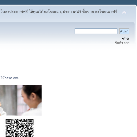
เว็บลงประกาศฟรี ให้คุณได้ลงโฆษณา, ประกาศฟรี ซื้อขาย ลงโฆษณาฟรี
ข่าว:
รับทำ seo
, ไม้กวาด กทม