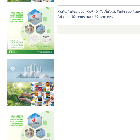
รับดันเว็บไซต์ seo,  รับทำอันดับเว็บไซต์, รับทำ seo ติด
ไม้กวาด, ไม้กวาดขายส่ง, ไม้กวาด กทม