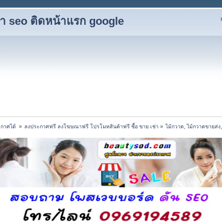
ับทำ seo ติดหน้าแรก google
กาศได้ 
»
ลงประกาศฟรี ลงโฆษณาฟรี โปรโมทสินค้าฟรี ซื้อ ขาย เช่า
»
ไม้กวาด, ไม้กวาดขายส่ง