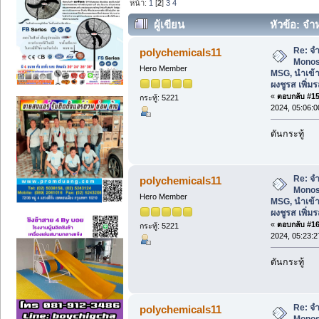
หน้า:
1
[
2
]
3
4
ผู้เขียน
หัวข้อ: จ
นำเข้าผงชูรส, ส่งออกผงชูรส เพิ่มรสชาติ
Re: จ
polychemicals11
Monos
Hero Member
MSG, นำเข้า
ผงชูรส เพิ่
«
ตอบกลับ #15 
กระทู้: 5221
2024, 05:06:
ดันกระทู้
Re: จ
polychemicals11
Monos
Hero Member
MSG, นำเข้า
ผงชูรส เพิ่
«
ตอบกลับ #16 
กระทู้: 5221
2024, 05:23:
ดันกระทู้
Re: จ
polychemicals11
Monos