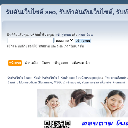
รับดันเว็บไซต์ seo, รับทำอันดับเว็บไซต์, ร
ยินดีต้อนรับคุณ,
บุคคลทั่วไป
กรุณา
เข้าสู่ระบบ
หรือ
ลงทะเบียน
เข้าสู่ระบบด้วยชื่อผู้ใช้ รหัสผ่าน และระยะเวลาในเซสชั่น
หน้าแรก
ช่วยเหลือ
ค้นหา
เข้าสู่ระบบ
สมัครสมาชิก
รับดันเว็บไซต์ seo,  รับทำอันดับเว็บไซต์, รับทำ seo ติดหน้าแรก google
»
โพสขายเลื่อนประ
จำหน่าย Monosodium Glutamate, MSG, นำเข้าผงชูรส, ส่งออกผงชูรส เพิ่มรสชาติ umami