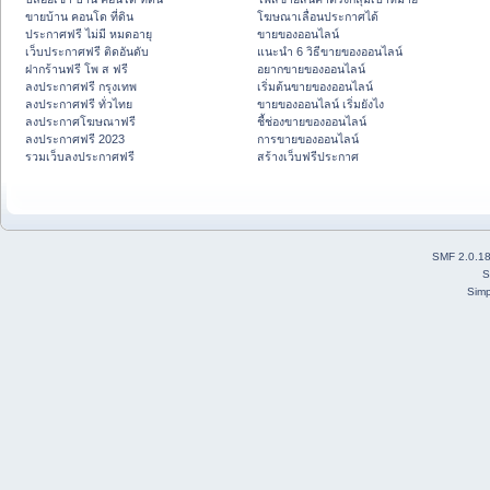
ขายบ้าน คอนโด ที่ดิน
โฆษณาเลื่อนประกาศได้
ประกาศฟรี ไม่มี หมดอายุ
ขายของออนไลน์
เว็บประกาศฟรี ติดอันดับ
แนะนำ 6 วิธีขายของออนไลน์
ฝากร้านฟรี โพ ส ฟรี
อยากขายของออนไลน์
ลงประกาศฟรี กรุงเทพ
เริ่มต้นขายของออนไลน์
ลงประกาศฟรี ทั่วไทย
ขายของออนไลน์ เริ่มยังไง
ลงประกาศโฆษณาฟรี
ชี้ช่องขายของออนไลน์
ลงประกาศฟรี 2023
การขายของออนไลน์
รวมเว็บลงประกาศฟรี
สร้างเว็บฟรีประกาศ
SMF 2.0.1
S
Simp