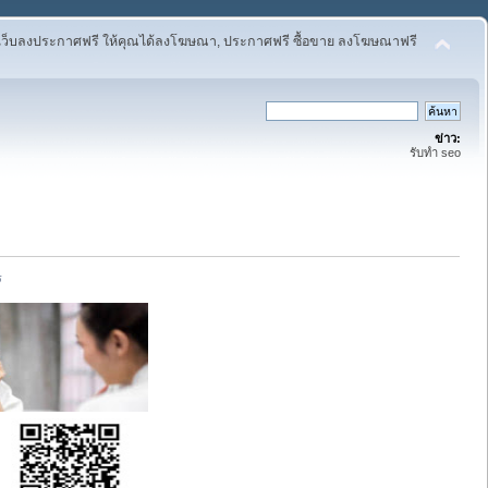
เว็บลงประกาศฟรี ให้คุณได้ลงโฆษณา, ประกาศฟรี ซื้อขาย ลงโฆษณาฟรี
ข่าว:
รับทำ seo
ร