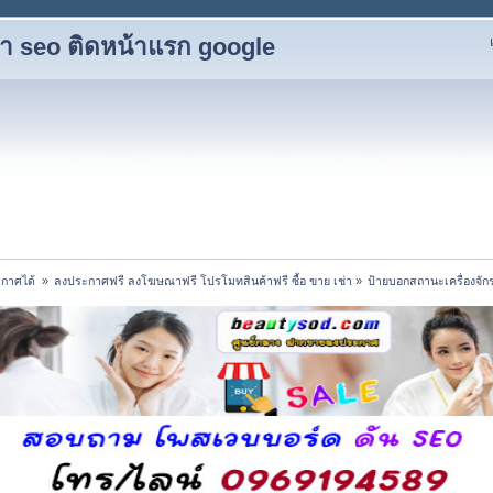
ับทำ seo ติดหน้าแรก google
กาศได้ 
»
ลงประกาศฟรี ลงโฆษณาฟรี โปรโมทสินค้าฟรี ซื้อ ขาย เช่า
»
ป้ายบอกสถานะเครื่องจัก