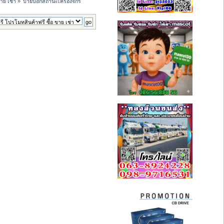
าย เช่า
»
ป้ายบอกสถานะเครื่องจักร