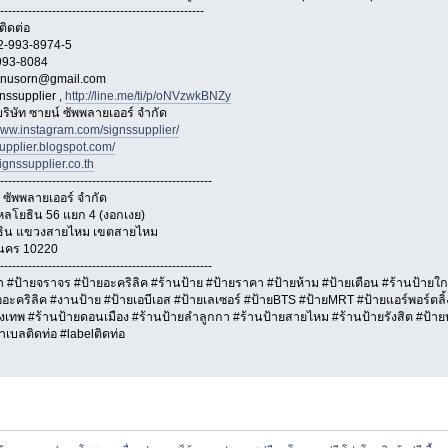
---------------------------------------------------
ิดต่อ
02-993-8974-5
993-8084
iyanusorn@gmail.com
nssupplier ,
http://line.me/ti/p/oNVzwkBNZy
ริษัท ซายน์ ซัพพลายเออร์ จำกัด
/www.instagram.com/signssupplier/
supplier.blogspot.com/
ignssupplier.co.th
-----------------------------------------------------
 ซัพพลายเออร์ จำกัด
ลโยธิน 56 แยก 4 (งอกเงย)
ิน แขวงสายไหม เขตสายไหม
นคร 10220
-----------------------------------------------------
#ป้ายจราจร #ป้ายอะคริลิค #ร้านป้าย #ป้ายราคา #ป้ายห้าม #ป้ายเตือน #ร้านป้าย
ื่ออะคริลิค #งานป้าย #ป้ายเอบีเอส #ป้ายเลเซอร์ #ป้ายBTS #ป้ายMRT #ป้ายแอร์พอร์ตลิ
ุงเทพ #ร้านป้ายดอนเมือง #ร้านป้ายลำลูกกา #ร้านป้ายสายไหม #ร้านป้ายรังสิต #ป้าย
เบลติดท่อ #labelติดท่อ