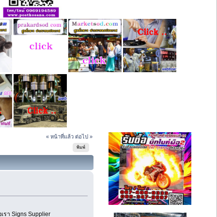
« หน้าที่แล้ว
ต่อไป »
พิมพ์
เรา Signs Supplier