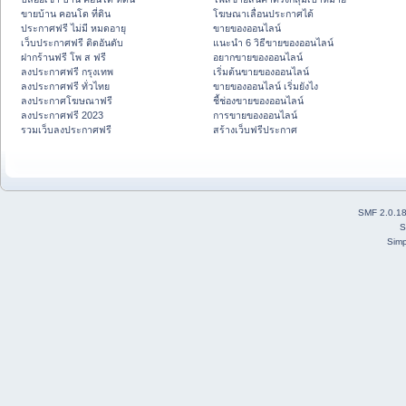
ขายบ้าน คอนโด ที่ดิน
โฆษณาเลื่อนประกาศได้
ประกาศฟรี ไม่มี หมดอายุ
ขายของออนไลน์
เว็บประกาศฟรี ติดอันดับ
แนะนำ 6 วิธีขายของออนไลน์
ฝากร้านฟรี โพ ส ฟรี
อยากขายของออนไลน์
ลงประกาศฟรี กรุงเทพ
เริ่มต้นขายของออนไลน์
ลงประกาศฟรี ทั่วไทย
ขายของออนไลน์ เริ่มยังไง
ลงประกาศโฆษณาฟรี
ชี้ช่องขายของออนไลน์
ลงประกาศฟรี 2023
การขายของออนไลน์
รวมเว็บลงประกาศฟรี
สร้างเว็บฟรีประกาศ
SMF 2.0.1
S
Simp