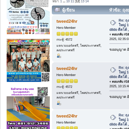
หน้า:
1
...
10
11
[
12
]
13
14
ผู้เขียน
หัวข้อ: ถุง
dildo ดีลโด้ , ไข่สั่น USB ส่งฟรี (อ่าน 41
Re: ถุ
tweed24hr
ใหญ่ 10
Hero Member
dildo ดีลโด้ 
«
ตอบกลับ #165
2025, 02:35:
กระทู้: 4572
แจกเวบบอร์ดฟรี, โพสประกาศฟรี,
ขออนุญาต อั
ลงประกาศฟรี
Re: ถุ
tweed24hr
ใหญ่ 10
Hero Member
dildo ดีลโด้ 
«
ตอบกลับ #166
2025, 10:15:
กระทู้: 4572
แจกเวบบอร์ดฟรี, โพสประกาศฟรี,
ขออนุญาต อั
ลงประกาศฟรี
Re: ถุ
tweed24hr
ใหญ่ 10
Hero Member
dildo ดีลโด้ 
«
ตอบกลับ #167