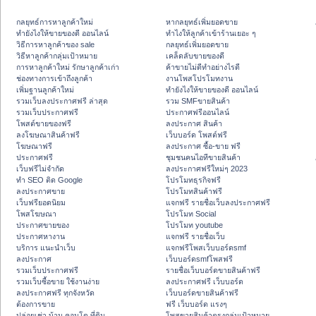
กลยุทธ์การหาลูกค้าใหม่
หากลยุทธ์เพิ่มยอดขาย
ทํายังไงให้ขายของดี ออนไลน์
ทําไงให้ลูกค้าเข้าร้านเยอะ ๆ
วิธีการหาลูกค้าของ sale
กลยุทธ์เพิ่มยอดขาย
วิธีหาลูกค้ากลุ่มเป้าหมาย
เคล็ดลับขายของดี
การหาลูกค้าใหม่ รักษาลูกค้าเก่า
ค้าขายไม่ดีทำอย่างไรดี
ช่องทางการเข้าถึงลูกค้า
งานโพสโปรโมทงาน
เพิ่มฐานลูกค้าใหม่
ทํายังไงให้ขายของดี ออนไลน์
รวมเว็บลงประกาศฟรี ล่าสุด
รวม SMFขายสินค้า
รวมเว็บประกาศฟรี
ประกาศฟรีออนไลน์
โพสต์ขายของฟรี
ลงประกาศ สินค้า
ลงโฆษณาสินค้าฟรี
เว็บบอร์ด โพสต์ฟรี
โฆษณาฟรี
ลงประกาศ ซื้อ-ขาย ฟรี
ประกาศฟรี
ชุมชนคนไอทีขายสินค้า
เว็บฟรีไม่จำกัด
ลงประกาศฟรีใหม่ๆ 2023
ทำ SEO ติด Google
โปรโมทธุรกิจฟรี
ลงประกาศขาย
โปรโมทสินค้าฟรี
เว็บฟรียอดนิยม
แจกฟรี รายชื่อเว็บลงประกาศฟรี
โพสโฆษณา
โปรโมท Social
ประกาศขายของ
โปรโมท youtube
ประกาศหางาน
แจกฟรี รายชื่อเว็บ
บริการ แนะนำเว็บ
แจกฟรีโพสเว็บบอร์ดsmf
ลงประกาศ
เว็บบอร์ดsmfโพสฟรี
รวมเว็บประกาศฟรี
รายชื่อเว็บบอร์ดขายสินค้าฟรี
รวมเว็บซื้อขาย ใช้งานง่าย
ลงประกาศฟรี เว็บบอร์ด
ลงประกาศฟรี ทุกจังหวัด
เว็บบอร์ดขายสินค้าฟรี
ต้องการขาย
ฟรี เว็บบอร์ด แรงๆ
ปล่อยเช่า บ้าน คอนโด ที่ดิน
โพสขายสินค้าตรงกลุ่มเป้าหมาย