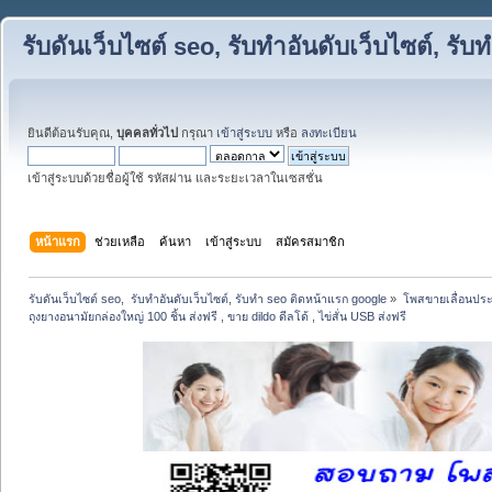
รับดันเว็บไซต์ seo, รับทำอันดับเว็บไซต์, ร
ยินดีต้อนรับคุณ,
บุคคลทั่วไป
กรุณา
เข้าสู่ระบบ
หรือ
ลงทะเบียน
เข้าสู่ระบบด้วยชื่อผู้ใช้ รหัสผ่าน และระยะเวลาในเซสชั่น
หน้าแรก
ช่วยเหลือ
ค้นหา
เข้าสู่ระบบ
สมัครสมาชิก
รับดันเว็บไซต์ seo,  รับทำอันดับเว็บไซต์, รับทำ seo ติดหน้าแรก google
»
โพสขายเลื่อนประ
ถุงยางอนามัยกล่องใหญ่ 100 ชิ้น ส่งฟรี , ขาย dildo ดีลโด้ , ไข่สั่น USB ส่งฟรี