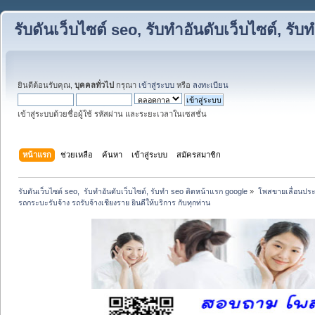
รับดันเว็บไซต์ seo, รับทำอันดับเว็บไซต์, ร
ยินดีต้อนรับคุณ,
บุคคลทั่วไป
กรุณา
เข้าสู่ระบบ
หรือ
ลงทะเบียน
เข้าสู่ระบบด้วยชื่อผู้ใช้ รหัสผ่าน และระยะเวลาในเซสชั่น
หน้าแรก
ช่วยเหลือ
ค้นหา
เข้าสู่ระบบ
สมัครสมาชิก
รับดันเว็บไซต์ seo,  รับทำอันดับเว็บไซต์, รับทำ seo ติดหน้าแรก google
»
โพสขายเลื่อนประ
รถกระบะรับจ้าง รถรับจ้างเชียงราย ยินดีให้บริการ กับทุกท่าน