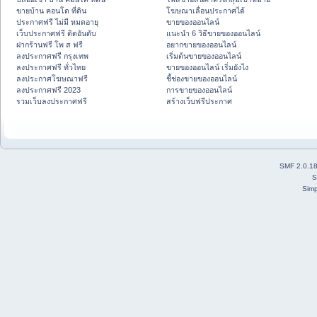
ขายบ้าน คอนโด ที่ดิน
โฆษณาเลื่อนประกาศได้
ประกาศฟรี ไม่มี หมดอายุ
ขายของออนไลน์
เว็บประกาศฟรี ติดอันดับ
แนะนำ 6 วิธีขายของออนไลน์
ฝากร้านฟรี โพ ส ฟรี
อยากขายของออนไลน์
ลงประกาศฟรี กรุงเทพ
เริ่มต้นขายของออนไลน์
ลงประกาศฟรี ทั่วไทย
ขายของออนไลน์ เริ่มยังไง
ลงประกาศโฆษณาฟรี
ชี้ช่องขายของออนไลน์
ลงประกาศฟรี 2023
การขายของออนไลน์
รวมเว็บลงประกาศฟรี
สร้างเว็บฟรีประกาศ
SMF 2.0.1
S
Simp