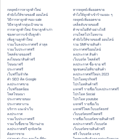
กลยุทธ์การหาลูกค้าใหม่
หากลยุทธ์เพิ่มยอดขาย
ทํายังไงให้ขายของดี ออนไลน์
ทําไงให้ลูกค้าเข้าร้านเยอะ ๆ
วิธีการหาลูกค้าของ sale
กลยุทธ์เพิ่มยอดขาย
วิธีหาลูกค้ากลุ่มเป้าหมาย
เคล็ดลับขายของดี
การหาลูกค้าใหม่ รักษาลูกค้าเก่า
ค้าขายไม่ดีทำอย่างไรดี
ช่องทางการเข้าถึงลูกค้า
งานโพสโปรโมทงาน
เพิ่มฐานลูกค้าใหม่
ทํายังไงให้ขายของดี ออนไลน์
รวมเว็บลงประกาศฟรี ล่าสุด
รวม SMFขายสินค้า
รวมเว็บประกาศฟรี
ประกาศฟรีออนไลน์
โพสต์ขายของฟรี
ลงประกาศ สินค้า
ลงโฆษณาสินค้าฟรี
เว็บบอร์ด โพสต์ฟรี
โฆษณาฟรี
ลงประกาศ ซื้อ-ขาย ฟรี
ประกาศฟรี
ชุมชนคนไอทีขายสินค้า
เว็บฟรีไม่จำกัด
ลงประกาศฟรีใหม่ๆ 2023
ทำ SEO ติด Google
โปรโมทธุรกิจฟรี
ลงประกาศขาย
โปรโมทสินค้าฟรี
เว็บฟรียอดนิยม
แจกฟรี รายชื่อเว็บลงประกาศฟรี
โพสโฆษณา
โปรโมท Social
ประกาศขายของ
โปรโมท youtube
ประกาศหางาน
แจกฟรี รายชื่อเว็บ
บริการ แนะนำเว็บ
แจกฟรีโพสเว็บบอร์ดsmf
ลงประกาศ
เว็บบอร์ดsmfโพสฟรี
รวมเว็บประกาศฟรี
รายชื่อเว็บบอร์ดขายสินค้าฟรี
รวมเว็บซื้อขาย ใช้งานง่าย
ลงประกาศฟรี เว็บบอร์ด
ลงประกาศฟรี ทุกจังหวัด
เว็บบอร์ดขายสินค้าฟรี
ต้องการขาย
ฟรี เว็บบอร์ด แรงๆ
ปล่อยเช่า บ้าน คอนโด ที่ดิน
โพสขายสินค้าตรงกลุ่มเป้าหมาย