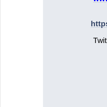
http
Twit