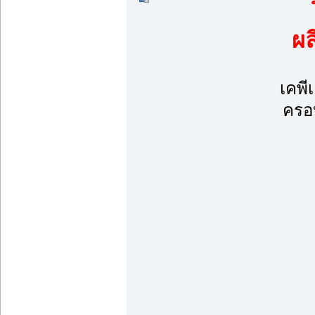
ผ
เคพี
ครอบ