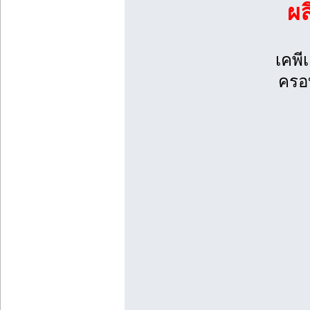
ผ
เคพี
ครอบ