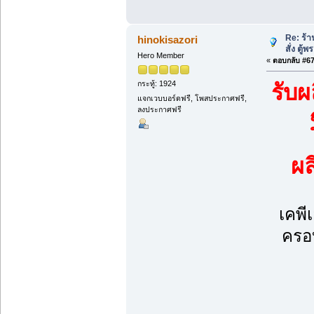
Re: ร้
hinokisazori
สั่ง ตู้
Hero Member
«
ตอบกลับ #67 
กระทู้: 1924
รับผ
แจกเวบบอร์ดฟรี, โพสประกาศฟรี,
ลงประกาศฟรี
ผ
เคพี
ครอบ