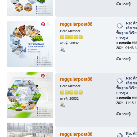
ดันกระทู้
Re: ติ
reggularpost88
เล็ก ข
Hero Member
พื้นฐานก็เรี
การพูด
«
ตอบกลับ #35 
กระทู้: 20032
2024, 04:43:
ดันกระทู้
Re: ติ
reggularpost88
เล็ก ข
Hero Member
พื้นฐานก็เรี
การพูด
«
ตอบกลับ #36 
กระทู้: 20032
2024, 11:15:
ดันกระทู้
Re: ติ
reggularpost88