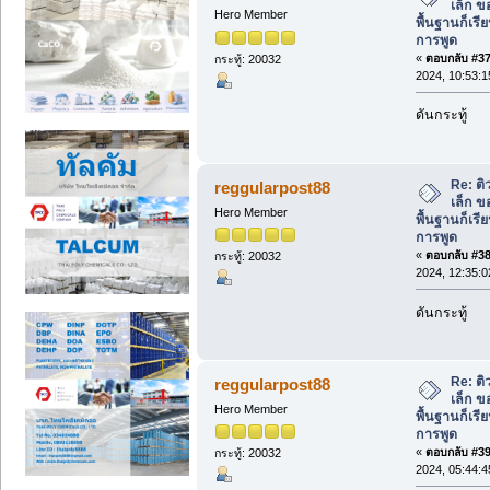
เล็ก ข
Hero Member
พื้นฐานก็เรี
การพูด
«
ตอบกลับ #37 
กระทู้: 20032
2024, 10:53:
ดันกระทู้
Re: ติ
reggularpost88
เล็ก ข
Hero Member
พื้นฐานก็เรี
การพูด
«
ตอบกลับ #38 
กระทู้: 20032
2024, 12:35:
ดันกระทู้
Re: ติ
reggularpost88
เล็ก ข
Hero Member
พื้นฐานก็เรี
การพูด
«
ตอบกลับ #39 
กระทู้: 20032
2024, 05:44: