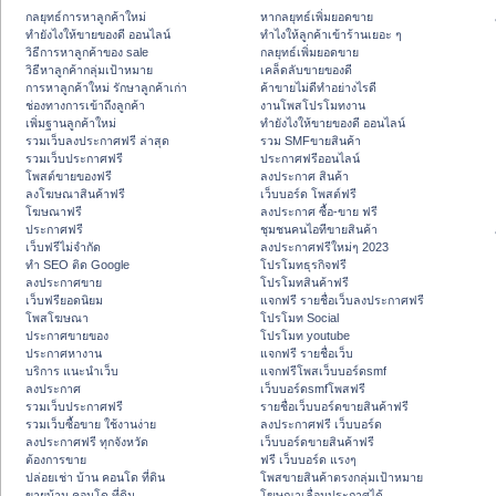
กลยุทธ์การหาลูกค้าใหม่
หากลยุทธ์เพิ่มยอดขาย
ทํายังไงให้ขายของดี ออนไลน์
ทําไงให้ลูกค้าเข้าร้านเยอะ ๆ
วิธีการหาลูกค้าของ sale
กลยุทธ์เพิ่มยอดขาย
วิธีหาลูกค้ากลุ่มเป้าหมาย
เคล็ดลับขายของดี
การหาลูกค้าใหม่ รักษาลูกค้าเก่า
ค้าขายไม่ดีทำอย่างไรดี
ช่องทางการเข้าถึงลูกค้า
งานโพสโปรโมทงาน
เพิ่มฐานลูกค้าใหม่
ทํายังไงให้ขายของดี ออนไลน์
รวมเว็บลงประกาศฟรี ล่าสุด
รวม SMFขายสินค้า
รวมเว็บประกาศฟรี
ประกาศฟรีออนไลน์
โพสต์ขายของฟรี
ลงประกาศ สินค้า
ลงโฆษณาสินค้าฟรี
เว็บบอร์ด โพสต์ฟรี
โฆษณาฟรี
ลงประกาศ ซื้อ-ขาย ฟรี
ประกาศฟรี
ชุมชนคนไอทีขายสินค้า
เว็บฟรีไม่จำกัด
ลงประกาศฟรีใหม่ๆ 2023
ทำ SEO ติด Google
โปรโมทธุรกิจฟรี
ลงประกาศขาย
โปรโมทสินค้าฟรี
เว็บฟรียอดนิยม
แจกฟรี รายชื่อเว็บลงประกาศฟรี
โพสโฆษณา
โปรโมท Social
ประกาศขายของ
โปรโมท youtube
ประกาศหางาน
แจกฟรี รายชื่อเว็บ
บริการ แนะนำเว็บ
แจกฟรีโพสเว็บบอร์ดsmf
ลงประกาศ
เว็บบอร์ดsmfโพสฟรี
รวมเว็บประกาศฟรี
รายชื่อเว็บบอร์ดขายสินค้าฟรี
รวมเว็บซื้อขาย ใช้งานง่าย
ลงประกาศฟรี เว็บบอร์ด
ลงประกาศฟรี ทุกจังหวัด
เว็บบอร์ดขายสินค้าฟรี
ต้องการขาย
ฟรี เว็บบอร์ด แรงๆ
ปล่อยเช่า บ้าน คอนโด ที่ดิน
โพสขายสินค้าตรงกลุ่มเป้าหมาย
ขายบ้าน คอนโด ที่ดิน
โฆษณาเลื่อนประกาศได้