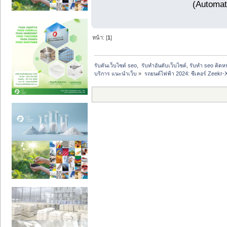
(Automat
หน้า: [
1
]
รับดันเว็บไซต์ seo,  รับทำอันดับเว็บไซต์, รับทำ seo ติด
บริการ แนะนำเว็บ
»
รถยนต์ไฟฟ้า 2024: ซีเคอร์ Zeekr-