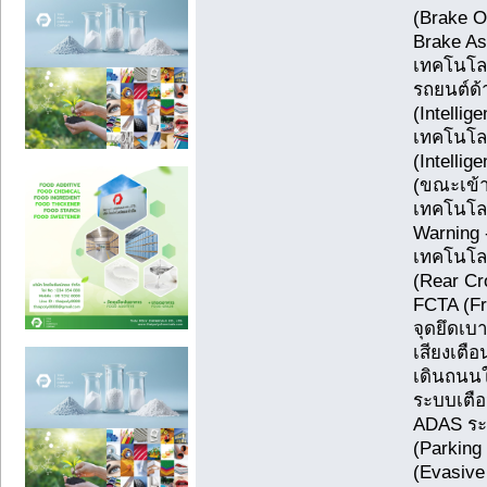
(Brake O
Brake As
เทคโนโลย
รถยนต์ด้
(Intellig
เทคโนโลย
(Intellig
(ขณะเข้า
เทคโนโลย
Warning
เทคโนโล
(Rear Cr
FCTA (Fro
จุดยึดเบา
เสียงเตื
เดินถนนใ
ระบบเตื
ADAS ระบ
(Parking
(Evasive