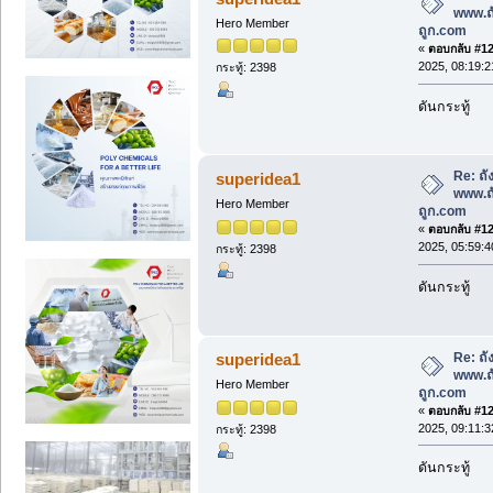
www.ถ
Hero Member
ถูก.com
«
ตอบกลับ #125
2025, 08:19:
กระทู้: 2398
ดันกระทู้
Re: ถั
superidea1
www.ถ
Hero Member
ถูก.com
«
ตอบกลับ #126
2025, 05:59:
กระทู้: 2398
ดันกระทู้
Re: ถั
superidea1
www.ถ
Hero Member
ถูก.com
«
ตอบกลับ #127
2025, 09:11:
กระทู้: 2398
ดันกระทู้