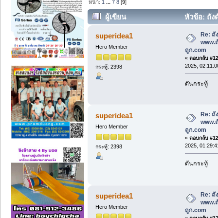
หน้า:
1
...
7
8
[
9
]
ผู้เขียน
หัวข้อ: ถั
ถูก.com (อ่าน 40500 ครั้ง)
Re: ถั
superidea1
www.ถ
Hero Member
ถูก.com
«
ตอบกลับ #120
2025, 02:11:
กระทู้: 2398
ดันกระทู้
Re: ถั
superidea1
www.ถ
Hero Member
ถูก.com
«
ตอบกลับ #121
2025, 01:29:
กระทู้: 2398
ดันกระทู้
Re: ถั
superidea1
www.ถ
Hero Member
ถูก.com
«
ตอบกลับ #122