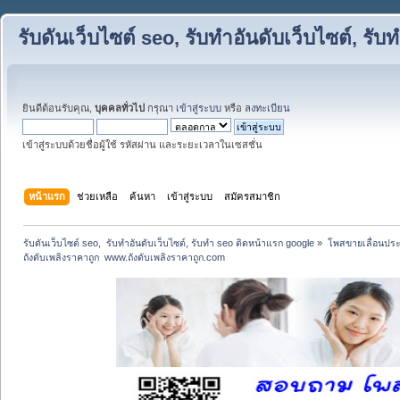
รับดันเว็บไซต์ seo, รับทำอันดับเว็บไซต์, ร
ยินดีต้อนรับคุณ,
บุคคลทั่วไป
กรุณา
เข้าสู่ระบบ
หรือ
ลงทะเบียน
เข้าสู่ระบบด้วยชื่อผู้ใช้ รหัสผ่าน และระยะเวลาในเซสชั่น
หน้าแรก
ช่วยเหลือ
ค้นหา
เข้าสู่ระบบ
สมัครสมาชิก
รับดันเว็บไซต์ seo,  รับทำอันดับเว็บไซต์, รับทำ seo ติดหน้าแรก google
»
โพสขายเลื่อนประ
ถังดับเพลิงราคาถูก  www.ถังดับเพลิงราคาถูก.com