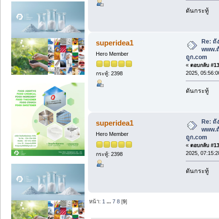
ดันกระทู้
Re: ถั
superidea1
www.ถ
Hero Member
ถูก.com
«
ตอบกลับ #131
2025, 05:56:
กระทู้: 2398
ดันกระทู้
Re: ถั
superidea1
www.ถ
Hero Member
ถูก.com
«
ตอบกลับ #132
2025, 07:15:
กระทู้: 2398
ดันกระทู้
หน้า:
1
...
7
8
[
9
]