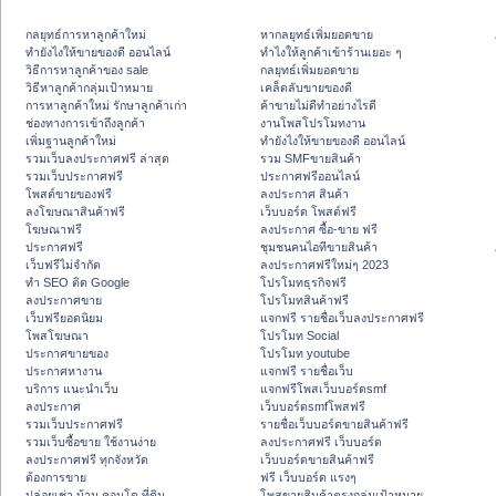
กลยุทธ์การหาลูกค้าใหม่
หากลยุทธ์เพิ่มยอดขาย
ทํายังไงให้ขายของดี ออนไลน์
ทําไงให้ลูกค้าเข้าร้านเยอะ ๆ
วิธีการหาลูกค้าของ sale
กลยุทธ์เพิ่มยอดขาย
วิธีหาลูกค้ากลุ่มเป้าหมาย
เคล็ดลับขายของดี
การหาลูกค้าใหม่ รักษาลูกค้าเก่า
ค้าขายไม่ดีทำอย่างไรดี
ช่องทางการเข้าถึงลูกค้า
งานโพสโปรโมทงาน
เพิ่มฐานลูกค้าใหม่
ทํายังไงให้ขายของดี ออนไลน์
รวมเว็บลงประกาศฟรี ล่าสุด
รวม SMFขายสินค้า
รวมเว็บประกาศฟรี
ประกาศฟรีออนไลน์
โพสต์ขายของฟรี
ลงประกาศ สินค้า
ลงโฆษณาสินค้าฟรี
เว็บบอร์ด โพสต์ฟรี
โฆษณาฟรี
ลงประกาศ ซื้อ-ขาย ฟรี
ประกาศฟรี
ชุมชนคนไอทีขายสินค้า
เว็บฟรีไม่จำกัด
ลงประกาศฟรีใหม่ๆ 2023
ทำ SEO ติด Google
โปรโมทธุรกิจฟรี
ลงประกาศขาย
โปรโมทสินค้าฟรี
เว็บฟรียอดนิยม
แจกฟรี รายชื่อเว็บลงประกาศฟรี
โพสโฆษณา
โปรโมท Social
ประกาศขายของ
โปรโมท youtube
ประกาศหางาน
แจกฟรี รายชื่อเว็บ
บริการ แนะนำเว็บ
แจกฟรีโพสเว็บบอร์ดsmf
ลงประกาศ
เว็บบอร์ดsmfโพสฟรี
รวมเว็บประกาศฟรี
รายชื่อเว็บบอร์ดขายสินค้าฟรี
รวมเว็บซื้อขาย ใช้งานง่าย
ลงประกาศฟรี เว็บบอร์ด
ลงประกาศฟรี ทุกจังหวัด
เว็บบอร์ดขายสินค้าฟรี
ต้องการขาย
ฟรี เว็บบอร์ด แรงๆ
ปล่อยเช่า บ้าน คอนโด ที่ดิน
โพสขายสินค้าตรงกลุ่มเป้าหมาย