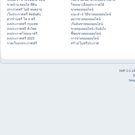
ขายบ้าน คอนโด ที่ดิน
โฆษณาเลื่อนประกาศได้
ประกาศฟรี ไม่มี หมดอายุ
ขายของออนไลน์
เว็บประกาศฟรี ติดอันดับ
แนะนำ 6 วิธีขายของออนไลน์
ฝากร้านฟรี โพ ส ฟรี
อยากขายของออนไลน์
ลงประกาศฟรี กรุงเทพ
เริ่มต้นขายของออนไลน์
ลงประกาศฟรี ทั่วไทย
ขายของออนไลน์ เริ่มยังไง
ลงประกาศโฆษณาฟรี
ชี้ช่องขายของออนไลน์
ลงประกาศฟรี 2023
การขายของออนไลน์
รวมเว็บลงประกาศฟรี
สร้างเว็บฟรีประกาศ
SMF 2.0.1
S
Simp