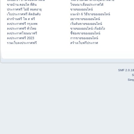
ขายบ้าน คอนโด ที่ดิน
โฆษณาเลื่อนประกาศได้
ประกาศฟรี ไม่มี หมดอายุ
ขายของออนไลน์
เว็บประกาศฟรี ติดอันดับ
แนะนำ 6 วิธีขายของออนไลน์
ฝากร้านฟรี โพ ส ฟรี
อยากขายของออนไลน์
ลงประกาศฟรี กรุงเทพ
เริ่มต้นขายของออนไลน์
ลงประกาศฟรี ทั่วไทย
ขายของออนไลน์ เริ่มยังไง
ลงประกาศโฆษณาฟรี
ชี้ช่องขายของออนไลน์
ลงประกาศฟรี 2023
การขายของออนไลน์
รวมเว็บลงประกาศฟรี
สร้างเว็บฟรีประกาศ
SMF 2.0.1
S
Simp