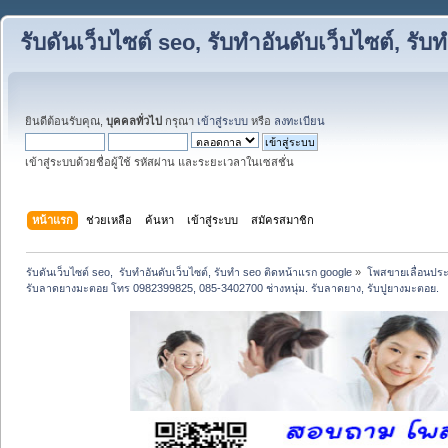
รับดันเว็บไซต์ seo, รับทำอันดับเว็บไซต์, ร
ยินดีต้อนรับคุณ,
บุคคลทั่วไป
กรุณา
เข้าสู่ระบบ
หรือ
ลงทะเบียน
เข้าสู่ระบบด้วยชื่อผู้ใช้ รหัสผ่าน และระยะเวลาในเซสชั่น
หน้าแรก
ช่วยเหลือ
ค้นหา
เข้าสู่ระบบ
สมัครสมาชิก
รับดันเว็บไซต์ seo,  รับทำอันดับเว็บไซต์, รับทำ seo ติดหน้าแรก google
»
โพสขายเลื่อนประ
รับลาดยางมะตอย โทร 0982399825, 085-3402700 ช่างหนุ่ม. รับลาดยาง, รับปูยางมะตอย.