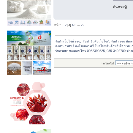
ดันกระทู้
หน้า:
1
2
[
3
]
4
5
...
22
รับดันเว็บไซต์ seo,  รับทำอันดับเว็บไซต์, รับทำ seo ติด
ลงประกาศฟรี ลงโฆษณาฟรี โปรโมทสินค้าฟรี ซื้อ ขาย เช
รับลาดยางมะตอย โทร 0982399825, 085-3402700 ช่างหนุ
กระโดดไป: