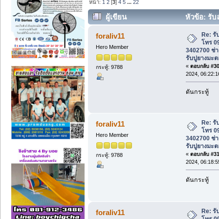
หน้า:
1
2
[
3
]
4
5
...
22
ผู้เขียน
หัวข้อ: ร
3402700 ช่างหนุ่ม. รับลาดยาง, รับปูยาง
Re: ร
foraliv11
โทร 0
Hero Member
3402700 ช่าง
รับปูยางมะต
«
ตอบกลับ #30 
กระทู้: 9788
2024, 06:22:
ดันกระทู้
Re: ร
foraliv11
โทร 0
Hero Member
3402700 ช่าง
รับปูยางมะต
«
ตอบกลับ #31 
กระทู้: 9788
2024, 06:18:
ดันกระทู้
Re: ร
foraliv11
โทร 0