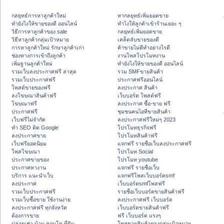
กลยุทธ์การหาลูกค้าใหม่
หากลยุทธ์เพิ่มยอดขาย
ทํายังไงให้ขายของดี ออนไลน์
ทําไงให้ลูกค้าเข้าร้านเยอะ ๆ
วิธีการหาลูกค้าของ sale
กลยุทธ์เพิ่มยอดขาย
วิธีหาลูกค้ากลุ่มเป้าหมาย
เคล็ดลับขายของดี
การหาลูกค้าใหม่ รักษาลูกค้าเก่า
ค้าขายไม่ดีทำอย่างไรดี
ช่องทางการเข้าถึงลูกค้า
งานโพสโปรโมทงาน
เพิ่มฐานลูกค้าใหม่
ทํายังไงให้ขายของดี ออนไลน์
รวมเว็บลงประกาศฟรี ล่าสุด
รวม SMFขายสินค้า
รวมเว็บประกาศฟรี
ประกาศฟรีออนไลน์
โพสต์ขายของฟรี
ลงประกาศ สินค้า
ลงโฆษณาสินค้าฟรี
เว็บบอร์ด โพสต์ฟรี
โฆษณาฟรี
ลงประกาศ ซื้อ-ขาย ฟรี
ประกาศฟรี
ชุมชนคนไอทีขายสินค้า
เว็บฟรีไม่จำกัด
ลงประกาศฟรีใหม่ๆ 2023
ทำ SEO ติด Google
โปรโมทธุรกิจฟรี
ลงประกาศขาย
โปรโมทสินค้าฟรี
เว็บฟรียอดนิยม
แจกฟรี รายชื่อเว็บลงประกาศฟรี
โพสโฆษณา
โปรโมท Social
ประกาศขายของ
โปรโมท youtube
ประกาศหางาน
แจกฟรี รายชื่อเว็บ
บริการ แนะนำเว็บ
แจกฟรีโพสเว็บบอร์ดsmf
ลงประกาศ
เว็บบอร์ดsmfโพสฟรี
รวมเว็บประกาศฟรี
รายชื่อเว็บบอร์ดขายสินค้าฟรี
รวมเว็บซื้อขาย ใช้งานง่าย
ลงประกาศฟรี เว็บบอร์ด
ลงประกาศฟรี ทุกจังหวัด
เว็บบอร์ดขายสินค้าฟรี
ต้องการขาย
ฟรี เว็บบอร์ด แรงๆ
ปล่อยเช่า บ้าน คอนโด ที่ดิน
โพสขายสินค้าตรงกลุ่มเป้าหมาย