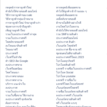
กลยุทธ์การหาลูกค้าใหม่
หากลยุทธ์เพิ่มยอดขาย
ทํายังไงให้ขายของดี ออนไลน์
ทําไงให้ลูกค้าเข้าร้านเยอะ ๆ
วิธีการหาลูกค้าของ sale
กลยุทธ์เพิ่มยอดขาย
วิธีหาลูกค้ากลุ่มเป้าหมาย
เคล็ดลับขายของดี
การหาลูกค้าใหม่ รักษาลูกค้าเก่า
ค้าขายไม่ดีทำอย่างไรดี
ช่องทางการเข้าถึงลูกค้า
งานโพสโปรโมทงาน
เพิ่มฐานลูกค้าใหม่
ทํายังไงให้ขายของดี ออนไลน์
รวมเว็บลงประกาศฟรี ล่าสุด
รวม SMFขายสินค้า
รวมเว็บประกาศฟรี
ประกาศฟรีออนไลน์
โพสต์ขายของฟรี
ลงประกาศ สินค้า
ลงโฆษณาสินค้าฟรี
เว็บบอร์ด โพสต์ฟรี
โฆษณาฟรี
ลงประกาศ ซื้อ-ขาย ฟรี
ประกาศฟรี
ชุมชนคนไอทีขายสินค้า
เว็บฟรีไม่จำกัด
ลงประกาศฟรีใหม่ๆ 2023
ทำ SEO ติด Google
โปรโมทธุรกิจฟรี
ลงประกาศขาย
โปรโมทสินค้าฟรี
เว็บฟรียอดนิยม
แจกฟรี รายชื่อเว็บลงประกาศฟรี
โพสโฆษณา
โปรโมท Social
ประกาศขายของ
โปรโมท youtube
ประกาศหางาน
แจกฟรี รายชื่อเว็บ
บริการ แนะนำเว็บ
แจกฟรีโพสเว็บบอร์ดsmf
ลงประกาศ
เว็บบอร์ดsmfโพสฟรี
รวมเว็บประกาศฟรี
รายชื่อเว็บบอร์ดขายสินค้าฟรี
รวมเว็บซื้อขาย ใช้งานง่าย
ลงประกาศฟรี เว็บบอร์ด
ลงประกาศฟรี ทุกจังหวัด
เว็บบอร์ดขายสินค้าฟรี
ต้องการขาย
ฟรี เว็บบอร์ด แรงๆ
ปล่อยเช่า บ้าน คอนโด ที่ดิน
โพสขายสินค้าตรงกลุ่มเป้าหมาย