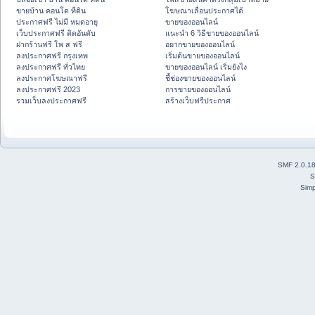
ขายบ้าน คอนโด ที่ดิน
โฆษณาเลื่อนประกาศได้
ประกาศฟรี ไม่มี หมดอายุ
ขายของออนไลน์
เว็บประกาศฟรี ติดอันดับ
แนะนำ 6 วิธีขายของออนไลน์
ฝากร้านฟรี โพ ส ฟรี
อยากขายของออนไลน์
ลงประกาศฟรี กรุงเทพ
เริ่มต้นขายของออนไลน์
ลงประกาศฟรี ทั่วไทย
ขายของออนไลน์ เริ่มยังไง
ลงประกาศโฆษณาฟรี
ชี้ช่องขายของออนไลน์
ลงประกาศฟรี 2023
การขายของออนไลน์
รวมเว็บลงประกาศฟรี
สร้างเว็บฟรีประกาศ
SMF 2.0.1
S
Simp