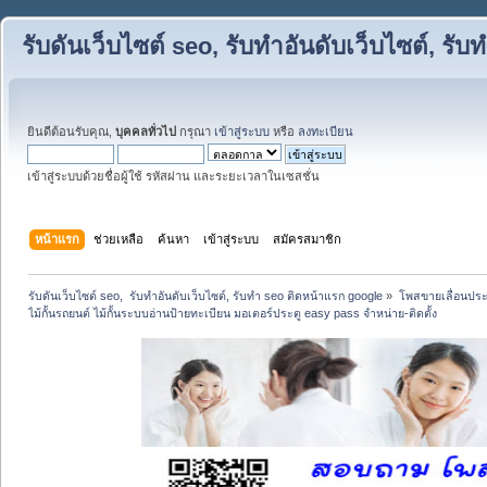
รับดันเว็บไซต์ seo, รับทำอันดับเว็บไซต์, ร
ยินดีต้อนรับคุณ,
บุคคลทั่วไป
กรุณา
เข้าสู่ระบบ
หรือ
ลงทะเบียน
เข้าสู่ระบบด้วยชื่อผู้ใช้ รหัสผ่าน และระยะเวลาในเซสชั่น
หน้าแรก
ช่วยเหลือ
ค้นหา
เข้าสู่ระบบ
สมัครสมาชิก
รับดันเว็บไซต์ seo,  รับทำอันดับเว็บไซต์, รับทำ seo ติดหน้าแรก google
»
โพสขายเลื่อนประ
ไม้กั้นรถยนต์ ไม้กั้นระบบอ่านป้ายทะเบียน มอเตอร์ประตู easy pass จำหน่าย-ติดตั้ง