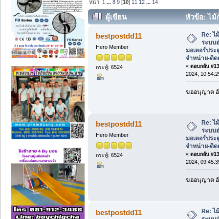
หน้า:
1
...
8
9
[
10
]
11
12
...
14
ผู้เขียน
หัวข้อ: ไม้
มอเตอร์ประตู easy pass จำหน่าย-ติดตั้ง 
Re: ไม้
bestpostdd11
ระบบอ
Hero Member
มอเตอร์ประต
จำหน่าย-ติดต
«
ตอบกลับ #135
กระทู้: 6524
2024, 10:54:
ขออนุญาต อั
Re: ไม้
bestpostdd11
ระบบอ
Hero Member
มอเตอร์ประต
จำหน่าย-ติดต
«
ตอบกลับ #136
กระทู้: 6524
2024, 09:45:
ขออนุญาต อั
Re: ไม้
bestpostdd11
ระบบอ