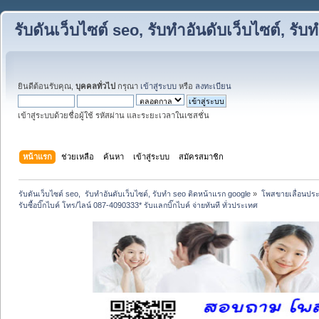
รับดันเว็บไซต์ seo, รับทำอันดับเว็บไซต์, ร
ยินดีต้อนรับคุณ,
บุคคลทั่วไป
กรุณา
เข้าสู่ระบบ
หรือ
ลงทะเบียน
เข้าสู่ระบบด้วยชื่อผู้ใช้ รหัสผ่าน และระยะเวลาในเซสชั่น
หน้าแรก
ช่วยเหลือ
ค้นหา
เข้าสู่ระบบ
สมัครสมาชิก
รับดันเว็บไซต์ seo,  รับทำอันดับเว็บไซต์, รับทำ seo ติดหน้าแรก google
»
โพสขายเลื่อนประ
รับซื้อบิ๊กไบค์ โทร/ไลน์ 087-4090333* รับแลกบิ๊กไบค์ จ่ายทันที ทั่วประเทศ