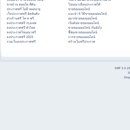
ขายบ้าน คอนโด ที่ดิน
โฆษณาเลื่อนประกาศได้
ประกาศฟรี ไม่มี หมดอายุ
ขายของออนไลน์
เว็บประกาศฟรี ติดอันดับ
แนะนำ 6 วิธีขายของออนไลน์
ฝากร้านฟรี โพ ส ฟรี
อยากขายของออนไลน์
ลงประกาศฟรี กรุงเทพ
เริ่มต้นขายของออนไลน์
ลงประกาศฟรี ทั่วไทย
ขายของออนไลน์ เริ่มยังไง
ลงประกาศโฆษณาฟรี
ชี้ช่องขายของออนไลน์
ลงประกาศฟรี 2023
การขายของออนไลน์
รวมเว็บลงประกาศฟรี
สร้างเว็บฟรีประกาศ
SMF 2.0.1
S
Simp