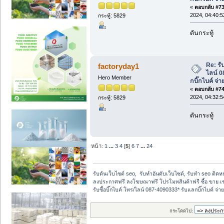
«
ตอบกลับ #73 
2024, 04:40:
กระทู้: 5829
ดันกระทู้
Re: รับ
factoryday1
ไลน์ 
Hero Member
กบิ๊กไบค์ จ่า
«
ตอบกลับ #74 
2024, 04:32:
กระทู้: 5829
ดันกระทู้
หน้า:
1
...
3
4
[
5
]
6
7
...
24
รับดันเว็บไซต์ seo,  รับทำอันดับเว็บไซต์, รับทำ seo ติด
ลงประกาศฟรี ลงโฆษณาฟรี โปรโมทสินค้าฟรี ซื้อ ขาย เช
รับซื้อบิ๊กไบค์ โทร/ไลน์ 087-4090333* รับแลกบิ๊กไบค์ จ่า
กระโดดไป: