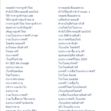
กลยุทธ์การหาลูกค้าใหม่
หากลยุทธ์เพิ่มยอดขาย
ทํายังไงให้ขายของดี ออนไลน์
ทําไงให้ลูกค้าเข้าร้านเยอะ ๆ
วิธีการหาลูกค้าของ sale
กลยุทธ์เพิ่มยอดขาย
วิธีหาลูกค้ากลุ่มเป้าหมาย
เคล็ดลับขายของดี
การหาลูกค้าใหม่ รักษาลูกค้าเก่า
ค้าขายไม่ดีทำอย่างไรดี
ช่องทางการเข้าถึงลูกค้า
งานโพสโปรโมทงาน
เพิ่มฐานลูกค้าใหม่
ทํายังไงให้ขายของดี ออนไลน์
รวมเว็บลงประกาศฟรี ล่าสุด
รวม SMFขายสินค้า
รวมเว็บประกาศฟรี
ประกาศฟรีออนไลน์
โพสต์ขายของฟรี
ลงประกาศ สินค้า
ลงโฆษณาสินค้าฟรี
เว็บบอร์ด โพสต์ฟรี
โฆษณาฟรี
ลงประกาศ ซื้อ-ขาย ฟรี
ประกาศฟรี
ชุมชนคนไอทีขายสินค้า
เว็บฟรีไม่จำกัด
ลงประกาศฟรีใหม่ๆ 2023
ทำ SEO ติด Google
โปรโมทธุรกิจฟรี
ลงประกาศขาย
โปรโมทสินค้าฟรี
เว็บฟรียอดนิยม
แจกฟรี รายชื่อเว็บลงประกาศฟรี
โพสโฆษณา
โปรโมท Social
ประกาศขายของ
โปรโมท youtube
ประกาศหางาน
แจกฟรี รายชื่อเว็บ
บริการ แนะนำเว็บ
แจกฟรีโพสเว็บบอร์ดsmf
ลงประกาศ
เว็บบอร์ดsmfโพสฟรี
รวมเว็บประกาศฟรี
รายชื่อเว็บบอร์ดขายสินค้าฟรี
รวมเว็บซื้อขาย ใช้งานง่าย
ลงประกาศฟรี เว็บบอร์ด
ลงประกาศฟรี ทุกจังหวัด
เว็บบอร์ดขายสินค้าฟรี
ต้องการขาย
ฟรี เว็บบอร์ด แรงๆ
ปล่อยเช่า บ้าน คอนโด ที่ดิน
โพสขายสินค้าตรงกลุ่มเป้าหมาย