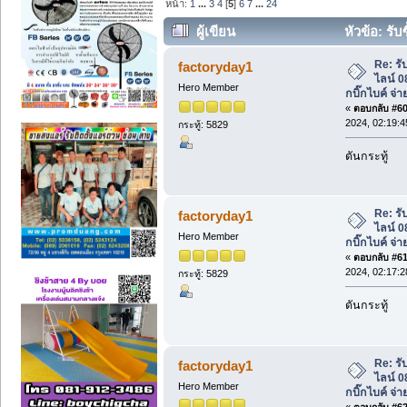
หน้า:
1
...
3
4
[
5
]
6
7
...
24
ผู้เขียน
หัวข้อ: รับ
กบิ๊กไบค์ จ่ายทันที ทั่วประเทศ (อ่าน 9816
Re: รับ
factoryday1
ไลน์ 
Hero Member
กบิ๊กไบค์ จ่า
«
ตอบกลับ #60 
2024, 02:19:
กระทู้: 5829
ดันกระทู้
Re: รับ
factoryday1
ไลน์ 
Hero Member
กบิ๊กไบค์ จ่า
«
ตอบกลับ #61 
2024, 02:17:
กระทู้: 5829
ดันกระทู้
Re: รับ
factoryday1
ไลน์ 
Hero Member
กบิ๊กไบค์ จ่า
«
ตอบกลับ #62 