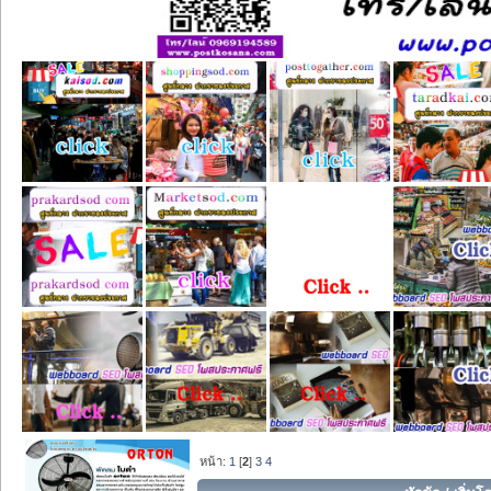
หน้า:
1
[
2
]
3
4