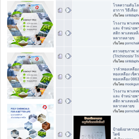
โรคความดันโลห
อาการ วิธีเลี่ยง
เริ่มโดย
siritidap
โรงงาน พาเลทพ
และ จำหน่ายพ
สติก พาเลทเหล็
หลากหลายข
เริ่มโดย
pornchai
ตรวจสุขภาพ: ทร
(Trichinosis/ Tr
เริ่มโดย
siritidap
วาล์วทองเหลือง 
ทองเหลือง เช็คว
ทองเหลือง 086
เริ่มโดย
mookgun
โรงงาน พาเลทพ
และ จำหน่ายพ
สติก พาเลทเหล็
หลากหลายข
เริ่มโดย
pornchai
ป้ายผังอาคารอล
ไดซ์