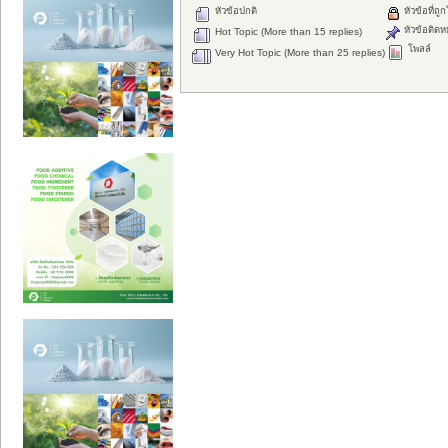
หัวข้อปกติ
หัวข้อที่ถู
หัวข้อติดห
Hot Topic (More than 15 replies)
โพลล์
Very Hot Topic (More than 25 replies)