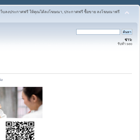
เว็บลงประกาศฟรี ให้คุณได้ลงโฆษณา, ประกาศฟรี ซื้อขาย ลงโฆษณาฟรี
ข่าว:
รับทำ seo
่ง