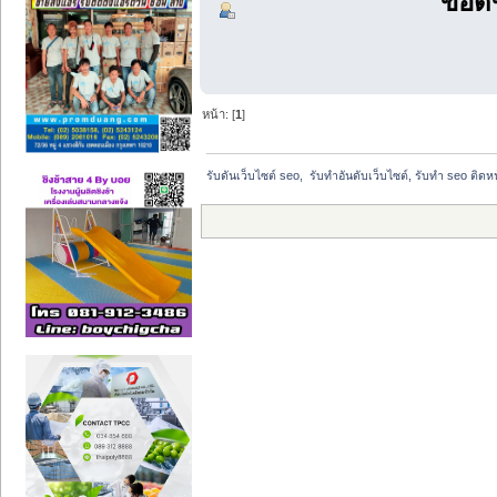
ข้อด
หน้า: [
1
]
รับดันเว็บไซต์ seo,  รับทำอันดับเว็บไซต์, รับทำ seo ติด