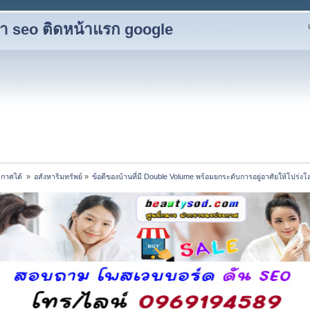
ับทำ seo ติดหน้าแรก google
กาศได้ 
»
อสังหาริมทรัพย์
»
ข้อดีของบ้านที่มี Double Volume พร้อมยกระดับการอยู่อาศัยให้โปร่งโล