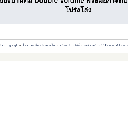
ีของบ้านที่มี Double Volume พร้อมยกระดับก
โปร่งโล่ง
หน้าแรก google
»
โพสขายเลื่อนประกาศได้ 
»
อสังหาริมทรัพย์
»
ข้อดีของบ้านที่มี Double Volume 