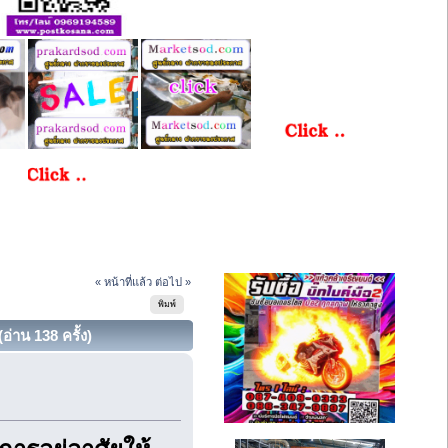
« หน้าที่แล้ว
ต่อไป »
พิมพ์
่าน 138 ครั้ง)