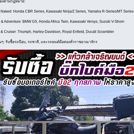
ต้องตามกฎหมาย:
 & Naked: Honda CBR Series, Kawasaki Ninja/Z Series, Yamaha R-Series/MT Ser
g & Adventure: BMW GS, Honda Africa Twin, Kawasaki Versys, Suzuki V-Strom
c & Cruiser: Triumph, Harley-Davidson, Royal Enfield, Ducati Scrambler
นๆ: รับซื้อรถป๊อบ, รถชาลี, และรถยนต์มือสองทั่วราชอาณาจักร