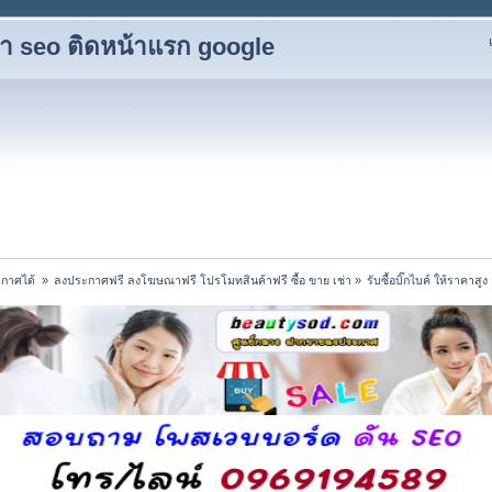
ับทำ seo ติดหน้าแรก google
กาศได้ 
»
ลงประกาศฟรี ลงโฆษณาฟรี โปรโมทสินค้าฟรี ซื้อ ขาย เช่า
»
รับซื้อบิ๊กไบค์ ให้ราคาส