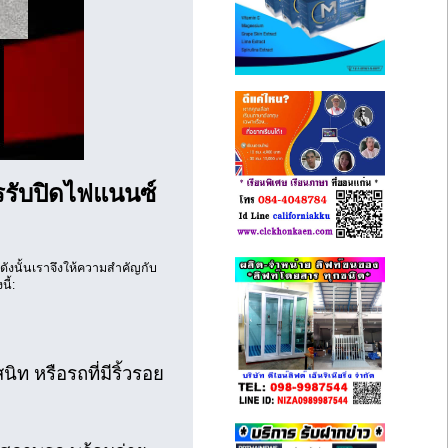
ารรับปิดไฟแนนซ์
ดังนั้นเราจึงให้ความสำคัญกับ
ี้:
ิท หรือรถที่มีริ้วรอย