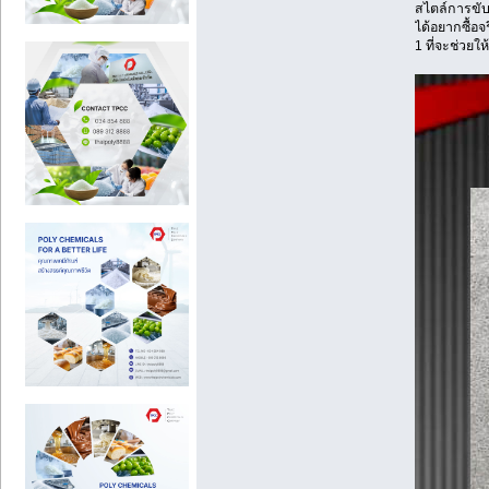
สไตล์การขับ
ได้อยากซื้อ
1 ที่จะช่วยใ