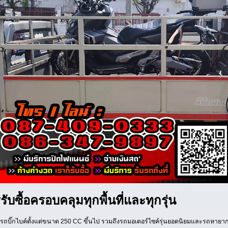
รับซื้อครอบคลุมทุกพื้นที่และทุกรุ่น
้อรถบิ๊กไบค์ตั้งแต่ขนาด 250 CC ขึ้นไป รวมถึงรถมอเตอร์ไซค์รุ่นยอดนิยมและรถหายาก 