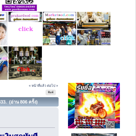
« หน้าที่แล้ว
ต่อไป »
พิมพ์
33. (อ่าน 806 ครั้ง)