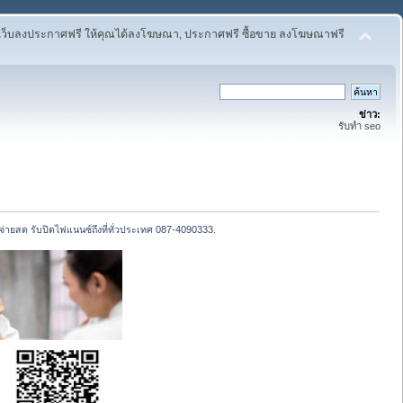
เว็บลงประกาศฟรี ให้คุณได้ลงโฆษณา, ประกาศฟรี ซื้อขาย ลงโฆษณาฟรี
ข่าว:
รับทำ seo
ูง จ่ายสด รับปิดไฟแนนซ์ถึงที่ทั่วประเทศ 087-4090333.