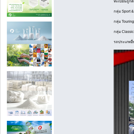
ทะเบียนถูก
กลุ่ม Sport
กลุ่ม Tourin
กลุ่ม Classi
รถประเภทอื่