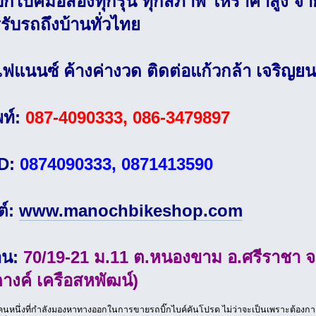
อบิ๊กไบค์มือสองทุกรุ่น ทุกสภาพ ให้ราคาสูง จ่
รับรถถึงบ้านทั่วไทย
ไฟแนนซ์ ค้างค่างวด ติดต่อแก้วกล้า เจริญยน
พท์:
087-4090333, 086-3479897
ID:
0874090333, 0871413590
ต์:
www.manochbikeshop.com
้าน:
70/19-21 ม.11 ต.หนองขาม อ.ศรีราชา จ
างค์ เครือสหพัฒน์)
นหนึ่งที่กำลังมองหาทางออกในการขายรถบิ๊กไบค์คันโปรด ไม่ว่าจะเป็นเพราะต้องการขย