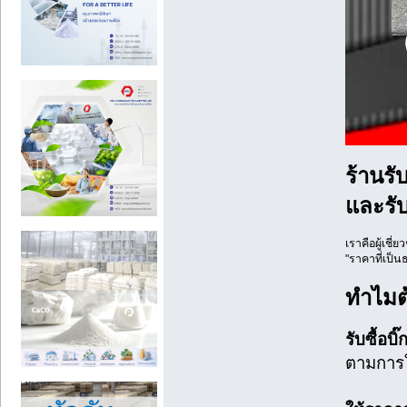
ร้านรั
และรับ
เราคือผู้เชี
"ราคาที่เป็นธ
ทำไมต้
รับซื้อบ
ตามการใ