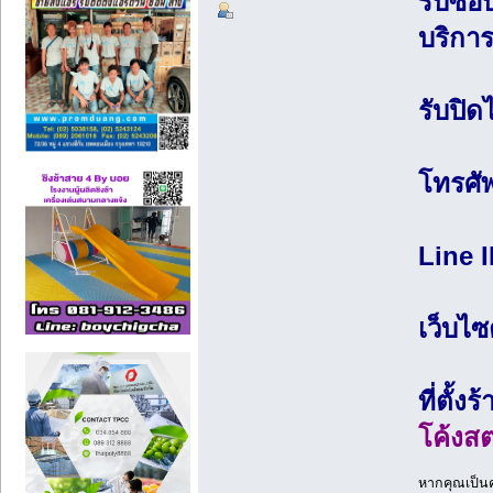
รับซื้
บริการ
รับปิด
โทรศั
Line 
เว็บไซ
ที่ตั้งร
โค้งสต
หากคุณเป็นค