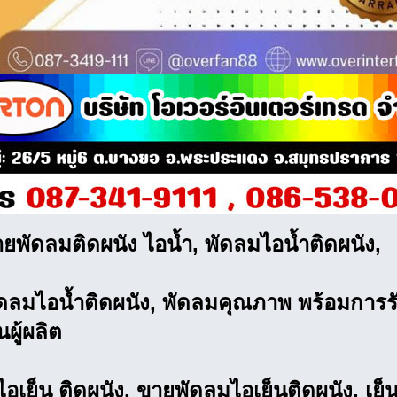
ยพัดลมติดผนัง ไอน้ำ, พัดลมไอน้ำติดผนัง,
ดลมไอน้ำติดผนัง, พัดลมคุณภาพ พร้อมการร
ผู้ผลิต
อเย็น ติดผนัง, ขายพัดลมไอเย็นติดผนัง, เย็