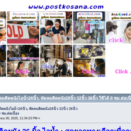
มติดผนังไอน้ํา26นิ้ว, พัดลมติดผนัง28นิ้ว 32นิ้ว 36นิ้ว ใช้ได้ 8 ชม.ต่อเนื
ิดผนังไอน้ํา26นิ้ว, พัดลมติดผนัง28นิ้ว 32นิ้ว 36นิ้ว
8 ชม.ต่อเนื่อง
ยน 30, 2025, 11:34:23 PM »