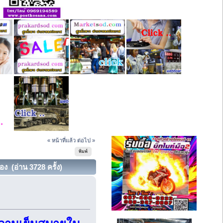
« หน้าที่แล้ว
ต่อไป »
พิมพ์
่อง (อ่าน 3728 ครั้ง)