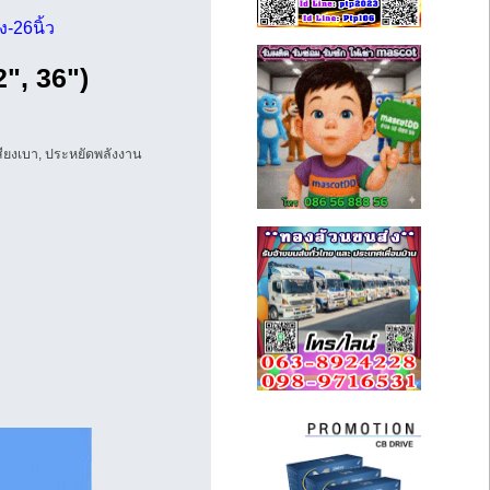
ง-26นิ้ว
2", 36")
สียงเบา, ประหยัดพลังงาน