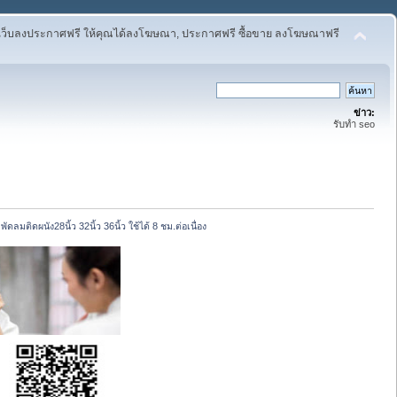
เว็บลงประกาศฟรี ให้คุณได้ลงโฆษณา, ประกาศฟรี ซื้อขาย ลงโฆษณาฟรี
ข่าว:
รับทำ seo
พัดลมติดผนัง28นิ้ว 32นิ้ว 36นิ้ว ใช้ได้ 8 ชม.ต่อเนื่อง