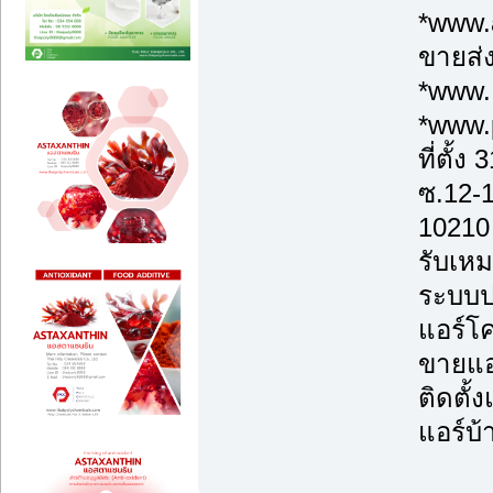
*www.a
ขายส่ง
*www.
*www.
ที่ตั้
ซ.12-
10210
รับเหม
ระบบป
แอร์โค
ขายแอร
ติดตั้
แอร์บ้