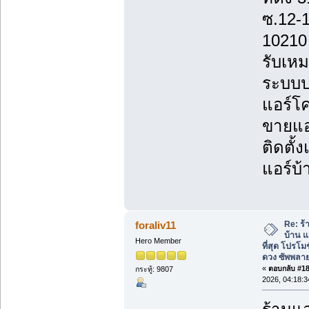
ซ.12-
10210
รับเหม
ระบบป
แอร์โค
ขายแอร
ติดตั้
แอร์บ้
Re: ร้
foraliv11
บ้าน แ
Hero Member
ที่สุด โปรโม
ดวง ซัพพลาย
«
ตอบกลับ #187
กระทู้: 9807
2026, 04:18: