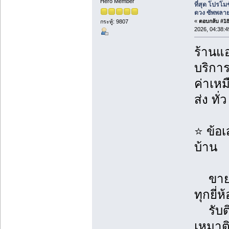
Hero Member
ที่สุด โปรโม
ดวง ซัพพลาย
«
ตอบกลับ #188
กระทู้: 9807
2026, 04:38:
ร้านแอ
บริกา
ค่าเห
ส่ง ทั
⭐ ข้อ
บ้าน
ขายแ
ทุกยี่ห
รับติด
เหมาต