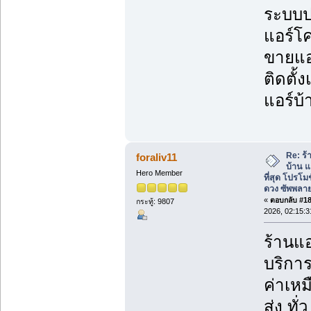
ระบบป
แอร์โค
ขายแอร
ติดตั้
แอร์บ้
Re: ร้
foraliv11
บ้าน แ
Hero Member
ที่สุด โปรโม
ดวง ซัพพลาย
«
ตอบกลับ #186
กระทู้: 9807
2026, 02:15:
ร้านแอ
บริกา
ค่าเห
ส่ง ทั