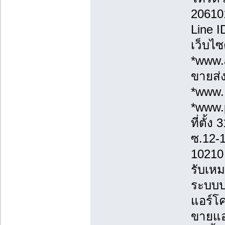
20610
Line 
เว็บไซ
*www.a
ขายส่ง
*www.
*www.
ที่ตั้
ซ.12-
10210
รับเหม
ระบบป
แอร์โค
ขายแอร