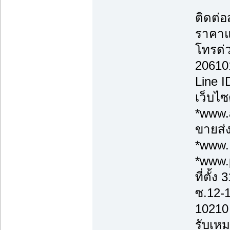
ติดต่
ราคาแ
โทรด่
20610
Line 
เว็บไซ
*www.a
ขายส่ง
*www.
*www.
ที่ตั้
ซ.12-
10210
รับเหม