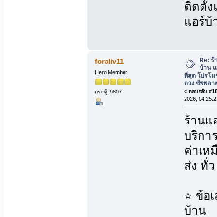
ติดตั้
แอร์บ้
Re: ร้
foraliv11
บ้าน แ
Hero Member
ที่สุด โปรโม
ดวง ซัพพลาย
«
ตอบกลับ #185
กระทู้: 9807
2026, 04:25:
ร้านแอ
บริกา
ค่าเห
ส่ง ทั
⭐ ข้อ
บ้าน