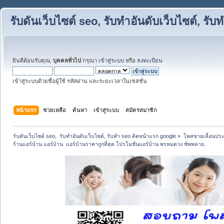
รับดันเว็บไซต์ seo, รับทำอันดับเว็บไซต์, ร
ยินดีต้อนรับคุณ,
บุคคลทั่วไป
กรุณา
เข้าสู่ระบบ
หรือ
ลงทะเบียน
เข้าสู่ระบบด้วยชื่อผู้ใช้ รหัสผ่าน และระยะเวลาในเซสชั่น
หน้าแรก
ช่วยเหลือ
ค้นหา
เข้าสู่ระบบ
สมัครสมาชิก
รับดันเว็บไซต์ seo,  รับทำอันดับเว็บไซต์, รับทำ seo ติดหน้าแรก google
»
โพสขายเลื่อนประ
ร้านแอร์บ้าน แอร์บ้าน  แอร์บ้านราคาถูกที่สุด โปรโมชั่นแอร์บ้าน พรหมดวง ซัพพลาย.