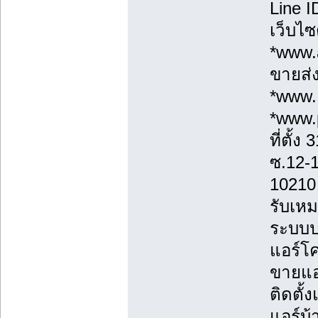
Line 
เว็บไซ
*www.a
ขายส่ง
*www.
*www.
ที่ตั้
ซ.12-
10210
รับเหม
ระบบป
แอร์โค
ขายแอร
ติดตั้
แอร์บ้