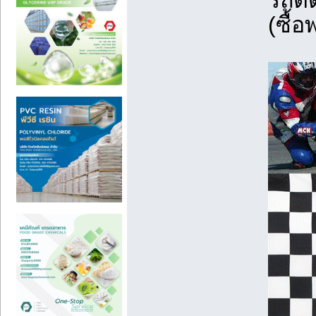
รถติ
(ซื้