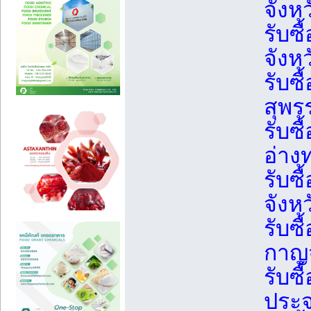
จังห
รับซื
จังหว
รับซื
สุพร
รับซื
อ่าง
รับซื
จังห
รับซื
กาญจ
รับซื
ประจ