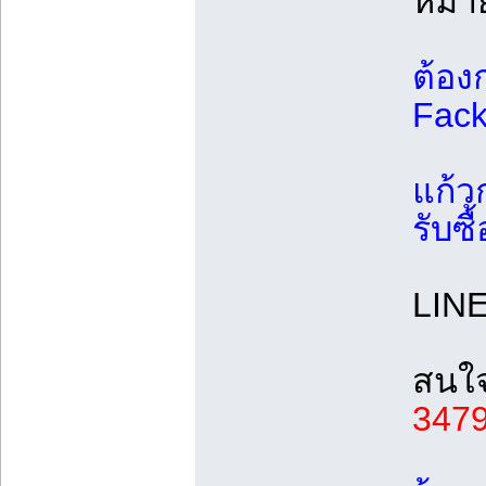
หมายเ
ต้อง
Fac
แก้ว
รับซื
LINE
สนใจ
347