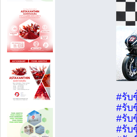
#รับ
#รับซ
#รับ
#รับ