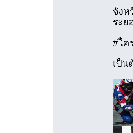
จังหว
ระยอ
#ใคร
เป็นต