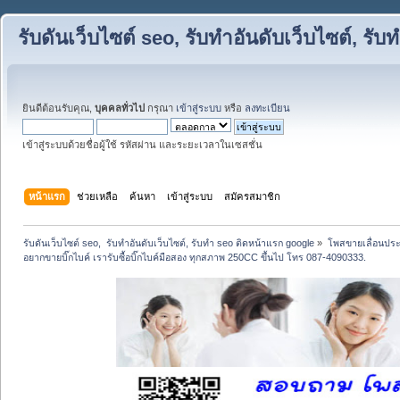
รับดันเว็บไซต์ seo, รับทำอันดับเว็บไซต์, ร
ยินดีต้อนรับคุณ,
บุคคลทั่วไป
กรุณา
เข้าสู่ระบบ
หรือ
ลงทะเบียน
เข้าสู่ระบบด้วยชื่อผู้ใช้ รหัสผ่าน และระยะเวลาในเซสชั่น
หน้าแรก
ช่วยเหลือ
ค้นหา
เข้าสู่ระบบ
สมัครสมาชิก
รับดันเว็บไซต์ seo,  รับทำอันดับเว็บไซต์, รับทำ seo ติดหน้าแรก google
»
โพสขายเลื่อนประ
อยากขายบิ๊กไบค์ เรารับซื้อบิ๊กไบค์มือสอง ทุกสภาพ 250CC ขึ้นไป โทร 087-4090333.