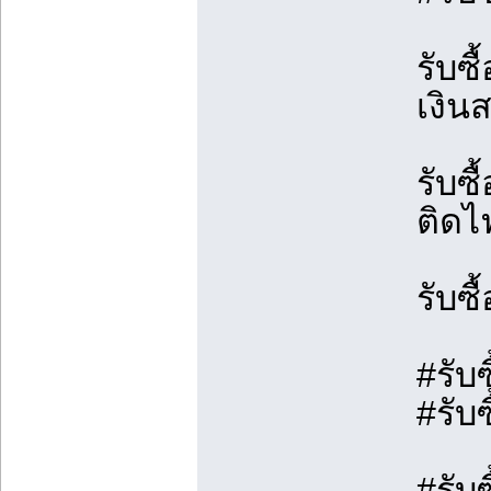
รับซื
เงิน
รับซ
ติดไ
รับซ
#รับ
#รับ
#รับ