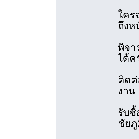
ใครจ
ถึงห
พิจา
ได้ค
ติดต่
งาน 
รับซ
ชัยภู