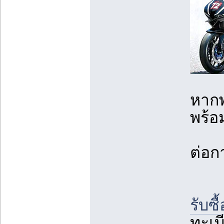
หากพ
พร้อม
ต่อก
รับซื
ทะเบ