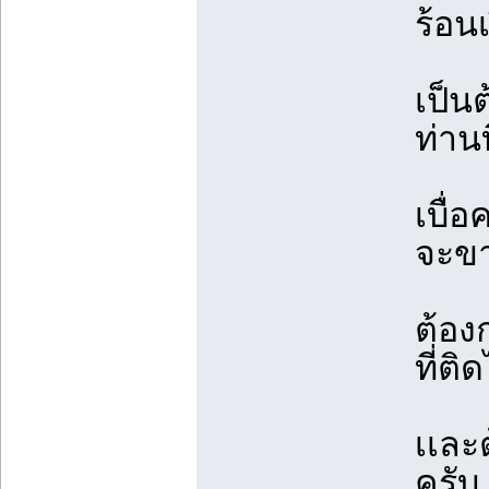
ร้อนเ
เป็น
ท่าน
เบื่
จะขา
ต้อง
ที่ติ
เเละ
ครับ