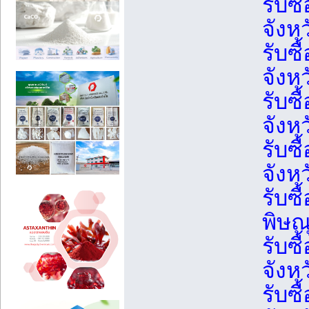
รับซื
จังห
รับซื
จังห
รับซื
จังห
รับซื
จังห
รับซื
พิษณ
รับซื
จังหว
รับซื