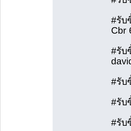
#รับซ
Cbr 
#รับ
davi
#รับ
#รับ
#รับ