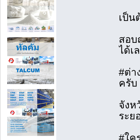
เป็นต
สอบถ
ได้เ
#ต่า
ครับ
จังหว
ระยอ
#ใคร