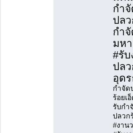
กำจ
ปลว
กำจ
มหา
#รับ
ปลว
อุดร
กำจัด
ร้อยเ
รับกำ
ปลวกร
#งานว