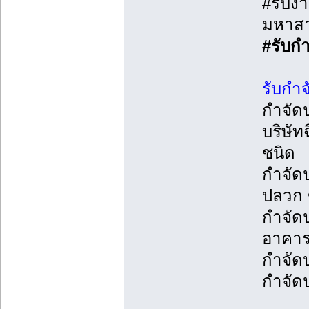
#รับงา
มหาส
#รับกำ
รับกำจ
กำจัด
บริษั
ชนิด
กำจัด
ปลวก 
กำจัด
อาคา
กำจัด
กำจัด