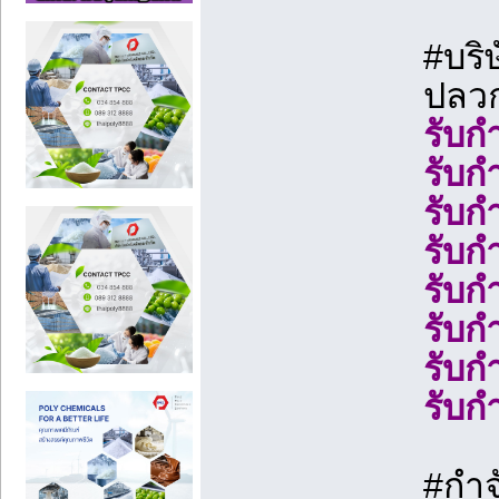
#บริษ
ปลว
รับก
รับก
รับก
รับก
รับก
รับก
รับก
รับก
#กำจั