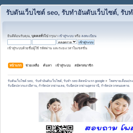
รับดันเว็บไซต์ seo, รับทำอันดับเว็บไซต์, ร
ยินดีต้อนรับคุณ,
บุคคลทั่วไป
กรุณา
เข้าสู่ระบบ
หรือ
ลงทะเบียน
เข้าสู่ระบบด้วยชื่อผู้ใช้ รหัสผ่าน และระยะเวลาในเซสชั่น
หน้าแรก
ช่วยเหลือ
ค้นหา
เข้าสู่ระบบ
สมัครสมาชิก
รับดันเว็บไซต์ seo,  รับทำอันดับเว็บไซต์, รับทำ seo ติดหน้าแรก google
»
โพสขายเลื่อนประ
รับฉีดปลวกแถวอีสาน, กำจัดปลวกย่านเลย, รับฉีดปลวกย่านอุดรธานี, กำจัดปลวกหนองคาย.