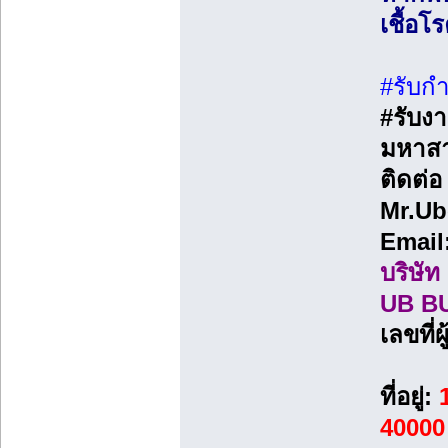
เชื้อโ
#รับก
#รับงา
มหาส
ติดต่
Mr.Ub
Email
บริษัท 
UB B
เลขที่ผ
ที่อยู่:
1
40000