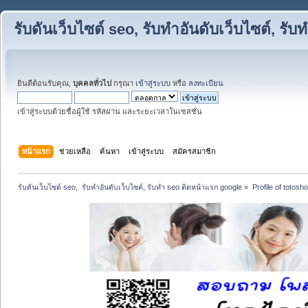
รับดันเว็บไซต์ seo, รับทำอันดับเว็บไซต์, ร
ยินดีต้อนรับคุณ,
บุคคลทั่วไป
กรุณา
เข้าสู่ระบบ
หรือ
ลงทะเบียน
เข้าสู่ระบบด้วยชื่อผู้ใช้ รหัสผ่าน และระยะเวลาในเซสชั่น
หน้าแรก
ช่วยเหลือ
ค้นหา
เข้าสู่ระบบ
สมัครสมาชิก
รับดันเว็บไซต์ seo,  รับทำอันดับเว็บไซต์, รับทำ seo ติดหน้าแรก google
»
Profile of totosh