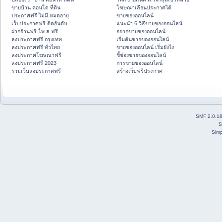
ขายบ้าน คอนโด ที่ดิน
โฆษณาเลื่อนประกาศได้
ประกาศฟรี ไม่มี หมดอายุ
ขายของออนไลน์
เว็บประกาศฟรี ติดอันดับ
แนะนำ 6 วิธีขายของออนไลน์
ฝากร้านฟรี โพ ส ฟรี
อยากขายของออนไลน์
ลงประกาศฟรี กรุงเทพ
เริ่มต้นขายของออนไลน์
ลงประกาศฟรี ทั่วไทย
ขายของออนไลน์ เริ่มยังไง
ลงประกาศโฆษณาฟรี
ชี้ช่องขายของออนไลน์
ลงประกาศฟรี 2023
การขายของออนไลน์
รวมเว็บลงประกาศฟรี
สร้างเว็บฟรีประกาศ
SMF 2.0.1
S
Simp