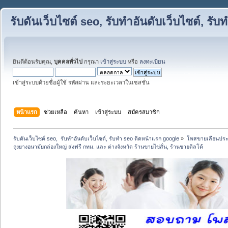
รับดันเว็บไซต์ seo, รับทำอันดับเว็บไซต์, ร
ยินดีต้อนรับคุณ,
บุคคลทั่วไป
กรุณา
เข้าสู่ระบบ
หรือ
ลงทะเบียน
เข้าสู่ระบบด้วยชื่อผู้ใช้ รหัสผ่าน และระยะเวลาในเซสชั่น
หน้าแรก
ช่วยเหลือ
ค้นหา
เข้าสู่ระบบ
สมัครสมาชิก
รับดันเว็บไซต์ seo,  รับทำอันดับเว็บไซต์, รับทำ seo ติดหน้าแรก google
»
โพสขายเลื่อนประ
ถุงยางอนามัยกล่องใหญ่ ส่งฟรี กทม. และ ต่างจังหวัด ร้านขายไข่สั่น, ร้านขายดิลโด้