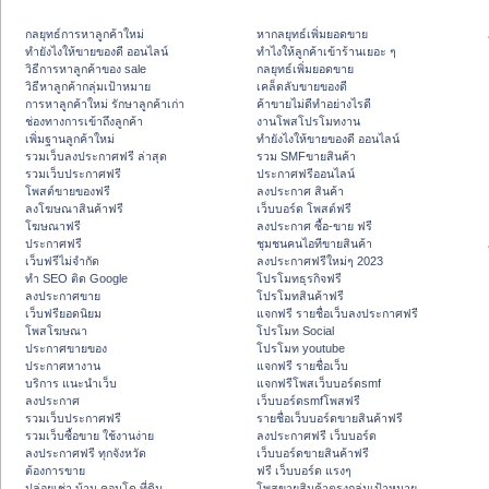
กลยุทธ์การหาลูกค้าใหม่
หากลยุทธ์เพิ่มยอดขาย
ทํายังไงให้ขายของดี ออนไลน์
ทําไงให้ลูกค้าเข้าร้านเยอะ ๆ
วิธีการหาลูกค้าของ sale
กลยุทธ์เพิ่มยอดขาย
วิธีหาลูกค้ากลุ่มเป้าหมาย
เคล็ดลับขายของดี
การหาลูกค้าใหม่ รักษาลูกค้าเก่า
ค้าขายไม่ดีทำอย่างไรดี
ช่องทางการเข้าถึงลูกค้า
งานโพสโปรโมทงาน
เพิ่มฐานลูกค้าใหม่
ทํายังไงให้ขายของดี ออนไลน์
รวมเว็บลงประกาศฟรี ล่าสุด
รวม SMFขายสินค้า
รวมเว็บประกาศฟรี
ประกาศฟรีออนไลน์
โพสต์ขายของฟรี
ลงประกาศ สินค้า
ลงโฆษณาสินค้าฟรี
เว็บบอร์ด โพสต์ฟรี
โฆษณาฟรี
ลงประกาศ ซื้อ-ขาย ฟรี
ประกาศฟรี
ชุมชนคนไอทีขายสินค้า
เว็บฟรีไม่จำกัด
ลงประกาศฟรีใหม่ๆ 2023
ทำ SEO ติด Google
โปรโมทธุรกิจฟรี
ลงประกาศขาย
โปรโมทสินค้าฟรี
เว็บฟรียอดนิยม
แจกฟรี รายชื่อเว็บลงประกาศฟรี
โพสโฆษณา
โปรโมท Social
ประกาศขายของ
โปรโมท youtube
ประกาศหางาน
แจกฟรี รายชื่อเว็บ
บริการ แนะนำเว็บ
แจกฟรีโพสเว็บบอร์ดsmf
ลงประกาศ
เว็บบอร์ดsmfโพสฟรี
รวมเว็บประกาศฟรี
รายชื่อเว็บบอร์ดขายสินค้าฟรี
รวมเว็บซื้อขาย ใช้งานง่าย
ลงประกาศฟรี เว็บบอร์ด
ลงประกาศฟรี ทุกจังหวัด
เว็บบอร์ดขายสินค้าฟรี
ต้องการขาย
ฟรี เว็บบอร์ด แรงๆ
ปล่อยเช่า บ้าน คอนโด ที่ดิน
โพสขายสินค้าตรงกลุ่มเป้าหมาย