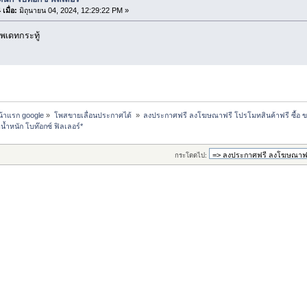
เมื่อ:
มิถุนายน 04, 2024, 12:29:22 PM »
พเดทกระทู้
หน้าแรก google
»
โพสขายเลื่อนประกาศได้ 
»
ลงประกาศฟรี ลงโฆษณาฟรี โปรโมทสินค้าฟรี ซื้อ ข
น้ำหนัก โบท๊อกซ์ ฟิลเลอร์*
กระโดดไป: