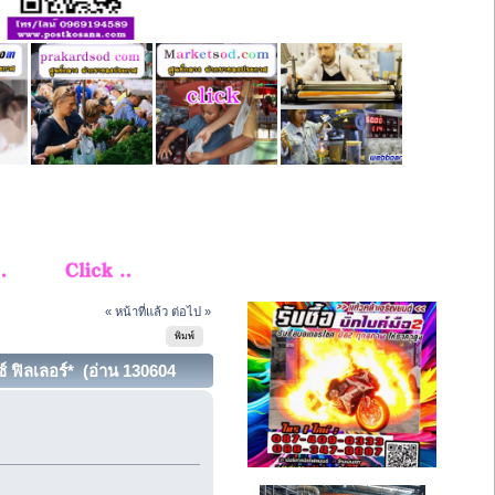
« หน้าที่แล้ว
ต่อไป »
พิมพ์
์ ฟิลเลอร์* (อ่าน 130604