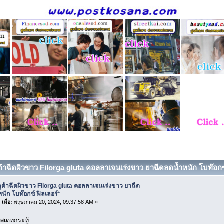
ูต้าฉีดผิวขาว Filorga gluta คอลลาเจนเร่งขาว ยาฉีดลดน้ำหนัก โบท๊อกซ
ูต้าฉีดผิวขาว Filorga gluta คอลลาเจนเร่งขาว ยาฉีด
นัก โบท๊อกซ์ ฟิลเลอร์*
เมื่อ:
พฤษภาคม 20, 2024, 09:37:58 AM »
พเดทกระทู้