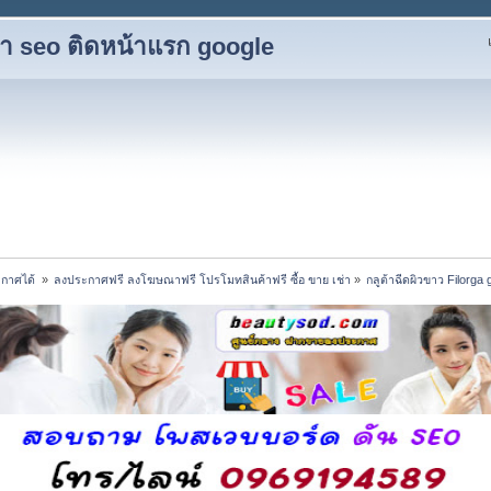
ับทำ seo ติดหน้าแรก google
กาศได้ 
»
ลงประกาศฟรี ลงโฆษณาฟรี โปรโมทสินค้าฟรี ซื้อ ขาย เช่า
»
กลูต้าฉีดผิวขาว Filorga