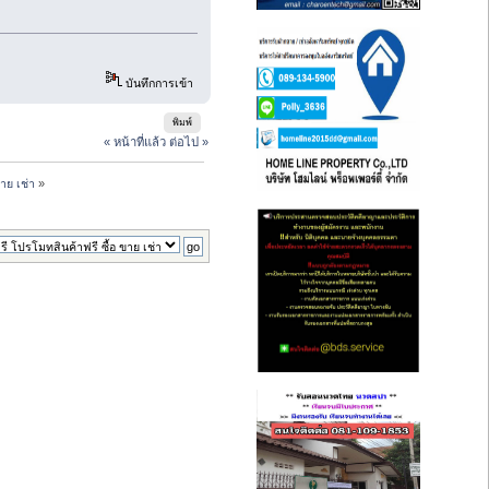
บันทึกการเข้า
พิมพ์
« หน้าที่แล้ว
ต่อไป »
าย เช่า
»