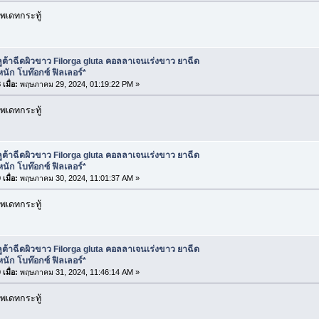
พเดทกระทู้
ูต้าฉีดผิวขาว Filorga gluta คอลลาเจนเร่งขาว ยาฉีด
นัก โบท๊อกซ์ ฟิลเลอร์*
เมื่อ:
พฤษภาคม 29, 2024, 01:19:22 PM »
พเดทกระทู้
ูต้าฉีดผิวขาว Filorga gluta คอลลาเจนเร่งขาว ยาฉีด
นัก โบท๊อกซ์ ฟิลเลอร์*
เมื่อ:
พฤษภาคม 30, 2024, 11:01:37 AM »
พเดทกระทู้
ูต้าฉีดผิวขาว Filorga gluta คอลลาเจนเร่งขาว ยาฉีด
นัก โบท๊อกซ์ ฟิลเลอร์*
เมื่อ:
พฤษภาคม 31, 2024, 11:46:14 AM »
พเดทกระทู้