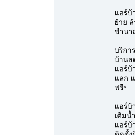
แอร์บ้
ย้าย ล้
ชำนา
บริการต
บ้านล
แอร์บ
แลก แจ
ฟรี*
แอร์บ้
เติมน้
แอร์บ
ติดตั้ง