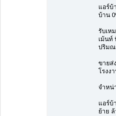
แอร์บ
บ้าน 0
รับเหม
เม้นท์
ปริม
ขายส่ง
โรงงาน
จำหน่
แอร์บ้
ย้าย ล้