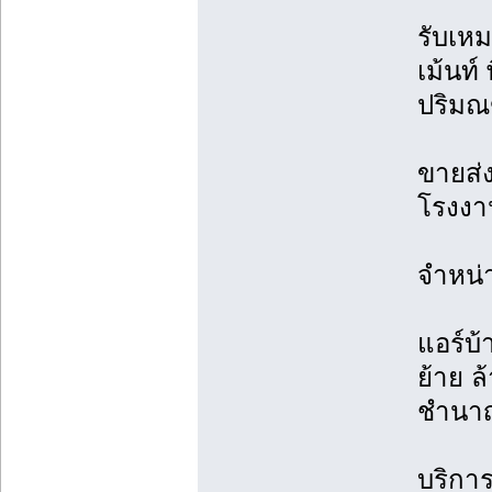
รับเหม
เม้นท์
ปริม
ขายส่ง
โรงงาน
จำหน่
แอร์บ้
ย้าย ล้
ชำนา
บริการต