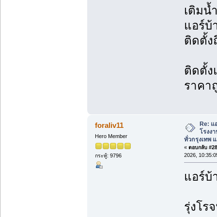
เติมน้
แอร์บ
ติดตั้ง
ติดตั้
ราคาถ
Re: แอ
foraliv11
โรงงาน
Hero Member
ทั่วกรุงเทพ แล
«
ตอบกลับ #289
2026, 10:35:
กระทู้: 9796
แอร์บ้
รุ่งโรจ