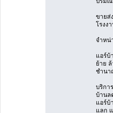
ปริม
ขายส่ง
โรงงาน
จำหน่
แอร์บ้
ย้าย ล้
ชำนา
บริการต
บ้านล
แอร์บ
แลก แจ