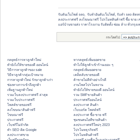
รับดันเว็บไซต์ seo,  รับทำอันดับเว็บไซต์, รับทำ seo ติด
ลงประกาศฟรี ลงโฆษณาฟรี โปรโมทสินค้าฟรี ซื้อ ขาย เช
แอร์บ้านขายส่ง ราคาโรงงาน รับติดตั้ง ซ่อม ล้าง ทั่วกรุงเทพ
กระโดดไป:
กลยุทธ์การหาลูกค้าใหม่
หากลยุทธ์เพิ่มยอดขาย
ทํายังไงให้ขายของดี ออนไลน์
ทําไงให้ลูกค้าเข้าร้านเยอะ ๆ
วิธีการหาลูกค้าของ sale
กลยุทธ์เพิ่มยอดขาย
วิธีหาลูกค้ากลุ่มเป้าหมาย
เคล็ดลับขายของดี
การหาลูกค้าใหม่ รักษาลูกค้าเก่า
ค้าขายไม่ดีทำอย่างไรดี
ช่องทางการเข้าถึงลูกค้า
งานโพสโปรโมทงาน
เพิ่มฐานลูกค้าใหม่
ทํายังไงให้ขายของดี ออนไลน์
รวมเว็บลงประกาศฟรี ล่าสุด
รวม SMFขายสินค้า
รวมเว็บประกาศฟรี
ประกาศฟรีออนไลน์
โพสต์ขายของฟรี
ลงประกาศ สินค้า
ลงโฆษณาสินค้าฟรี
เว็บบอร์ด โพสต์ฟรี
โฆษณาฟรี
ลงประกาศ ซื้อ-ขาย ฟรี
ประกาศฟรี
ชุมชนคนไอทีขายสินค้า
เว็บฟรีไม่จำกัด
ลงประกาศฟรีใหม่ๆ 2023
ทำ SEO ติด Google
โปรโมทธุรกิจฟรี
ลงประกาศขาย
โปรโมทสินค้าฟรี
เว็บฟรียอดนิยม
แจกฟรี รายชื่อเว็บลงประกาศฟรี