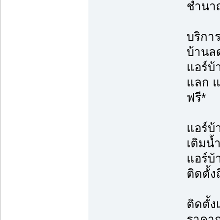
ชำนา
บริการต
บ้านล
แอร์บ
แลก แจ
ฟรี*
แอร์บ้
เติมน้
แอร์บ
ติดตั้ง
ติดตั้
ราคาถ