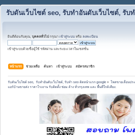
รับดันเว็บไซต์ seo, รับทำอันดับเว็บไซต์, ร
ยินดีต้อนรับคุณ,
บุคคลทั่วไป
กรุณา
เข้าสู่ระบบ
หรือ
ลงทะเบียน
เข้าสู่ระบบด้วยชื่อผู้ใช้ รหัสผ่าน และระยะเวลาในเซสชั่น
หน้าแรก
ช่วยเหลือ
ค้นหา
เข้าสู่ระบบ
สมัครสมาชิก
รับดันเว็บไซต์ seo,  รับทำอันดับเว็บไซต์, รับทำ seo ติดหน้าแรก google
»
โพสขายเลื่อนประ
แอร์บ้านขายส่ง ราคาโรงงาน รับติดตั้ง ซ่อม ล้าง ทั่วกรุงเทพ และ พื้นที่ใกล้เคียง.