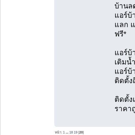
บ้านล
แอร์บ
แลก แจ
ฟรี*
แอร์บ้
เติมน้
แอร์บ
ติดตั้ง
ติดตั้
ราคาถ
หน้า:
1
...
18
19
[
20
]