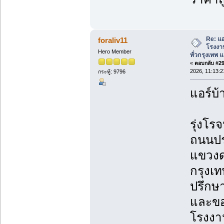
Re: แอ
foraliv11
โรงงาน
Hero Member
ทั่วกรุงเทพ แล
«
ตอบกลับ #290
2026, 11:13:
กระทู้: 9796
แอร์บ้
รุ่งโรจ
ถนนปร
แขวงด
กรุงเ
ปรึกษา
และขอ
โรงงาน