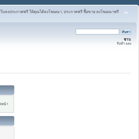
เว็บลงประกาศฟรี ให้คุณได้ลงโฆษณา, ประกาศฟรี ซื้อขาย ลงโฆษณาฟรี
ข่าว:
รับทำ seo
ิดหน้า