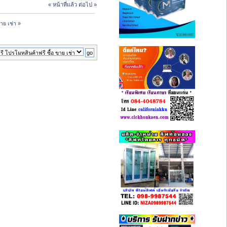
« หน้าที่แล้ว
ต่อไป »
าย เช่า
»