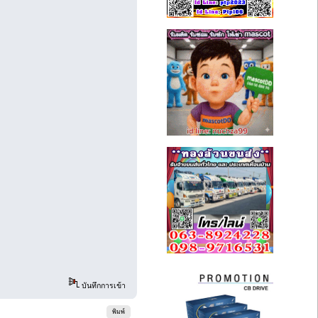
บันทึกการเข้า
พิมพ์