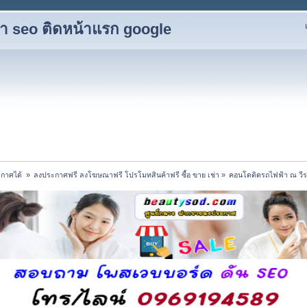
ับทำ seo ติดหน้าแรก google
กาศได้ 
»
ลงประกาศฟรี ลงโฆษณาฟรี โปรโมทสินค้าฟรี ซื้อ ขาย เช่า
»
คอนโดติดรถไฟฟ้า ณ วีร