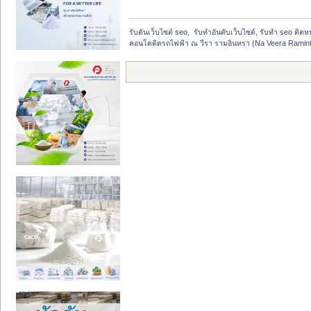
รับดันเว็บไซต์ seo,  รับทำอันดับเว็บไซต์, รับทำ seo ติด
คอนโดติดรถไฟฟ้า ณ วีรา รามอินทรา (Na Veera Ramint