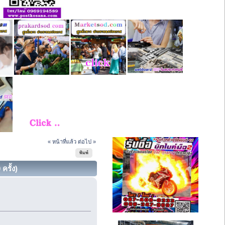
« หน้าที่แล้ว
ต่อไป »
พิมพ์
รั้ง)