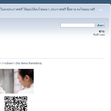
เว็บลงประกาศฟรี ให้คุณได้ลงโฆษณา, ประกาศฟรี ซื้อขาย ลงโฆษณาฟรี
ข่าว:
รับทำ seo
า รามอินทรา (Na Veera Raminthra)