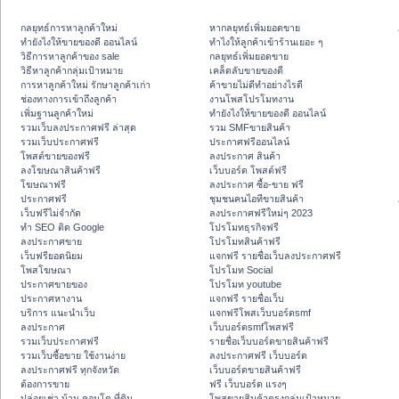
กลยุทธ์การหาลูกค้าใหม่
หากลยุทธ์เพิ่มยอดขาย
ทํายังไงให้ขายของดี ออนไลน์
ทําไงให้ลูกค้าเข้าร้านเยอะ ๆ
วิธีการหาลูกค้าของ sale
กลยุทธ์เพิ่มยอดขาย
วิธีหาลูกค้ากลุ่มเป้าหมาย
เคล็ดลับขายของดี
การหาลูกค้าใหม่ รักษาลูกค้าเก่า
ค้าขายไม่ดีทำอย่างไรดี
ช่องทางการเข้าถึงลูกค้า
งานโพสโปรโมทงาน
เพิ่มฐานลูกค้าใหม่
ทํายังไงให้ขายของดี ออนไลน์
รวมเว็บลงประกาศฟรี ล่าสุด
รวม SMFขายสินค้า
รวมเว็บประกาศฟรี
ประกาศฟรีออนไลน์
โพสต์ขายของฟรี
ลงประกาศ สินค้า
ลงโฆษณาสินค้าฟรี
เว็บบอร์ด โพสต์ฟรี
โฆษณาฟรี
ลงประกาศ ซื้อ-ขาย ฟรี
ประกาศฟรี
ชุมชนคนไอทีขายสินค้า
เว็บฟรีไม่จำกัด
ลงประกาศฟรีใหม่ๆ 2023
ทำ SEO ติด Google
โปรโมทธุรกิจฟรี
ลงประกาศขาย
โปรโมทสินค้าฟรี
เว็บฟรียอดนิยม
แจกฟรี รายชื่อเว็บลงประกาศฟรี
โพสโฆษณา
โปรโมท Social
ประกาศขายของ
โปรโมท youtube
ประกาศหางาน
แจกฟรี รายชื่อเว็บ
บริการ แนะนำเว็บ
แจกฟรีโพสเว็บบอร์ดsmf
ลงประกาศ
เว็บบอร์ดsmfโพสฟรี
รวมเว็บประกาศฟรี
รายชื่อเว็บบอร์ดขายสินค้าฟรี
รวมเว็บซื้อขาย ใช้งานง่าย
ลงประกาศฟรี เว็บบอร์ด
ลงประกาศฟรี ทุกจังหวัด
เว็บบอร์ดขายสินค้าฟรี
ต้องการขาย
ฟรี เว็บบอร์ด แรงๆ
ปล่อยเช่า บ้าน คอนโด ที่ดิน
โพสขายสินค้าตรงกลุ่มเป้าหมาย