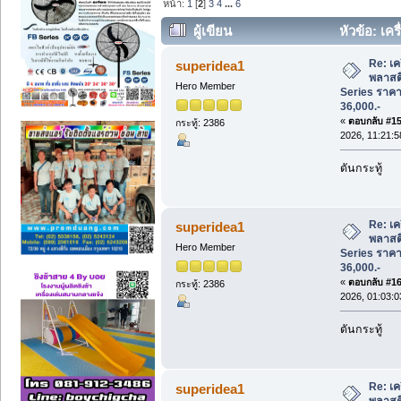
หน้า:
1
[
2
]
3
4
...
6
ผู้เขียน
หัวข้อ: เค
Series ราคาพิเศษ เริ่มต้น 36,000.- (อ่าน
Re: เคร
superidea1
พลาสต
Hero Member
Series ราคาพ
36,000.-
«
ตอบกลับ #15 
กระทู้: 2386
2026, 11:21:
ดันกระทู้
Re: เคร
superidea1
พลาสต
Hero Member
Series ราคาพ
36,000.-
«
ตอบกลับ #16 
กระทู้: 2386
2026, 01:03:
ดันกระทู้
Re: เคร
superidea1
พลาสต