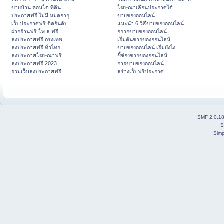
ขายบ้าน คอนโด ที่ดิน
โฆษณาเลื่อนประกาศได้
ประกาศฟรี ไม่มี หมดอายุ
ขายของออนไลน์
เว็บประกาศฟรี ติดอันดับ
แนะนำ 6 วิธีขายของออนไลน์
ฝากร้านฟรี โพ ส ฟรี
อยากขายของออนไลน์
ลงประกาศฟรี กรุงเทพ
เริ่มต้นขายของออนไลน์
ลงประกาศฟรี ทั่วไทย
ขายของออนไลน์ เริ่มยังไง
ลงประกาศโฆษณาฟรี
ชี้ช่องขายของออนไลน์
ลงประกาศฟรี 2023
การขายของออนไลน์
รวมเว็บลงประกาศฟรี
สร้างเว็บฟรีประกาศ
SMF 2.0.1
S
Simp