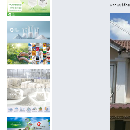
ฝากแชร์ด้วยน