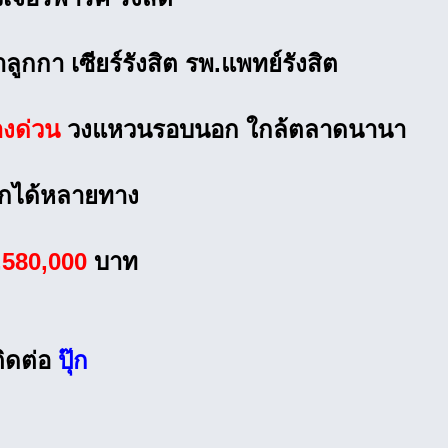
ลำลูกกา เซียร์รังสิต รพ.แพทย์รังสิต
างด่วน
วงแหวนรอบนอก ใกล้ตลาดนานา
อกได้หลายทาง
,580,000
บาท
ิดต่อ
ปุ๊ก