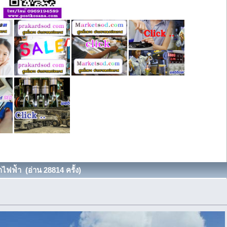
ไฟฟ่้า (อ่าน 28814 ครั้ง)