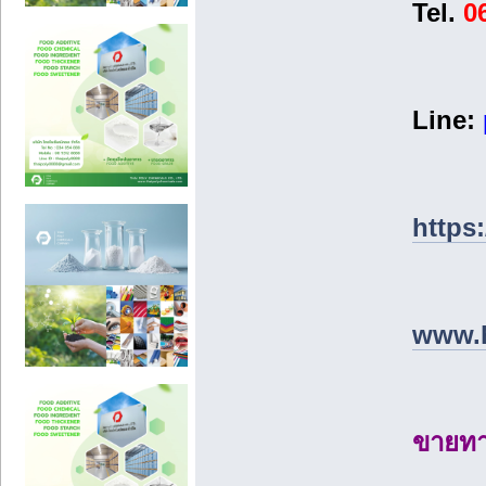
Tel.
0
Line:
https
www.h
ขายทาว