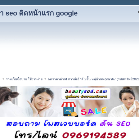
ับทำ seo ติดหน้าแรก google
 
»
รวมเว็บซื้อขาย ใช้งานง่าย 
»
ลดราคาด่วน! ทาวน์เฮ้าส์ 2ชั้้น หมู่บ้านพฤกษา67 (รหัสทรัพย์202