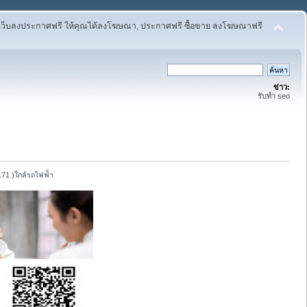
เว็บลงประกาศฟรี ให้คุณได้ลงโฆษณา, ประกาศฟรี ซื้อขาย ลงโฆษณาฟรี
ข่าว:
รับทำ seo
171 )ใกล้รถไฟฟ่้า