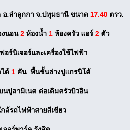
ต อ.ลำลูกกา จ.ปทุมธานี ขนาด
17.40
ตรว.
องนอน
2
ห้องน้ำ
1
ห้องครัว แอร์
2
ตัว
ฟอร์นิเจอร์และเครื่องใช้ไฟฟ้า
ได้
1
คัน พื้นชั้นล่างปูแกรนิโต้
้นบนปูลามิเนต ต่อเติมครัวบิวอิน
กล้รถไฟฟ้าสายสีเขียว
วเจอร์พาร์ค รังสิต