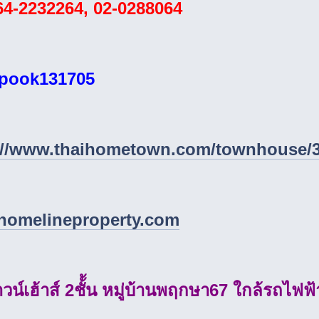
64-2232264, 02-0288064
pook131705
://www.thaihometown.com/townhouse/
omelineproperty.com
น์เฮ้าส์ 2ชั้้น หมู่บ้านพฤกษา67 ใกล้รถไฟฟ้