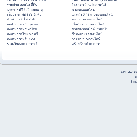
ขายบ้าน คอนโด ที่ดิน
โฆษณาเลื่อนประกาศได้
ประกาศฟรี ไม่มี หมดอายุ
ขายของออนไลน์
เว็บประกาศฟรี ติดอันดับ
แนะนำ 6 วิธีขายของออนไลน์
ฝากร้านฟรี โพ ส ฟรี
อยากขายของออนไลน์
ลงประกาศฟรี กรุงเทพ
เริ่มต้นขายของออนไลน์
ลงประกาศฟรี ทั่วไทย
ขายของออนไลน์ เริ่มยังไง
ลงประกาศโฆษณาฟรี
ชี้ช่องขายของออนไลน์
ลงประกาศฟรี 2023
การขายของออนไลน์
รวมเว็บลงประกาศฟรี
สร้างเว็บฟรีประกาศ
SMF 2.0.1
S
Simp