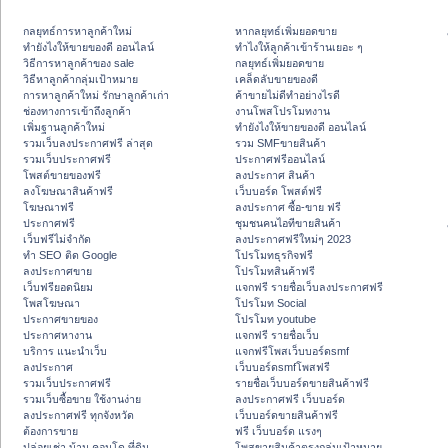
กลยุทธ์การหาลูกค้าใหม่
หากลยุทธ์เพิ่มยอดขาย
ทํายังไงให้ขายของดี ออนไลน์
ทําไงให้ลูกค้าเข้าร้านเยอะ ๆ
วิธีการหาลูกค้าของ sale
กลยุทธ์เพิ่มยอดขาย
วิธีหาลูกค้ากลุ่มเป้าหมาย
เคล็ดลับขายของดี
การหาลูกค้าใหม่ รักษาลูกค้าเก่า
ค้าขายไม่ดีทำอย่างไรดี
ช่องทางการเข้าถึงลูกค้า
งานโพสโปรโมทงาน
เพิ่มฐานลูกค้าใหม่
ทํายังไงให้ขายของดี ออนไลน์
รวมเว็บลงประกาศฟรี ล่าสุด
รวม SMFขายสินค้า
รวมเว็บประกาศฟรี
ประกาศฟรีออนไลน์
โพสต์ขายของฟรี
ลงประกาศ สินค้า
ลงโฆษณาสินค้าฟรี
เว็บบอร์ด โพสต์ฟรี
โฆษณาฟรี
ลงประกาศ ซื้อ-ขาย ฟรี
ประกาศฟรี
ชุมชนคนไอทีขายสินค้า
เว็บฟรีไม่จำกัด
ลงประกาศฟรีใหม่ๆ 2023
ทำ SEO ติด Google
โปรโมทธุรกิจฟรี
ลงประกาศขาย
โปรโมทสินค้าฟรี
เว็บฟรียอดนิยม
แจกฟรี รายชื่อเว็บลงประกาศฟรี
โพสโฆษณา
โปรโมท Social
ประกาศขายของ
โปรโมท youtube
ประกาศหางาน
แจกฟรี รายชื่อเว็บ
บริการ แนะนำเว็บ
แจกฟรีโพสเว็บบอร์ดsmf
ลงประกาศ
เว็บบอร์ดsmfโพสฟรี
รวมเว็บประกาศฟรี
รายชื่อเว็บบอร์ดขายสินค้าฟรี
รวมเว็บซื้อขาย ใช้งานง่าย
ลงประกาศฟรี เว็บบอร์ด
ลงประกาศฟรี ทุกจังหวัด
เว็บบอร์ดขายสินค้าฟรี
ต้องการขาย
ฟรี เว็บบอร์ด แรงๆ
ปล่อยเช่า บ้าน คอนโด ที่ดิน
โพสขายสินค้าตรงกลุ่มเป้าหมาย