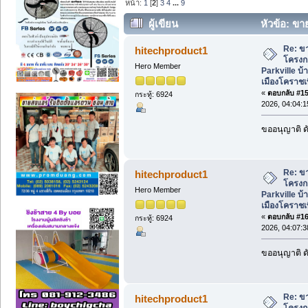
หน้า:
1
[
2
]
3
4
...
9
ผู้เขียน
หัวข้อ: ขา
บ้าน Type A ใกล้ตัวเมืองโคราชเพีย 10 นา
Re: ขา
hitechproduct1
โครงก
Hero Member
Parkville บ้
เมืองโคราชเพ
«
ตอบกลับ #15 
กระทู้: 6924
2026, 04:04:
ขออนุญาติ ดั
Re: ขา
hitechproduct1
โครงก
Hero Member
Parkville บ้
เมืองโคราชเพ
«
ตอบกลับ #16 
กระทู้: 6924
2026, 04:07:
ขออนุญาติ ดั
Re: ขา
hitechproduct1
โครงก