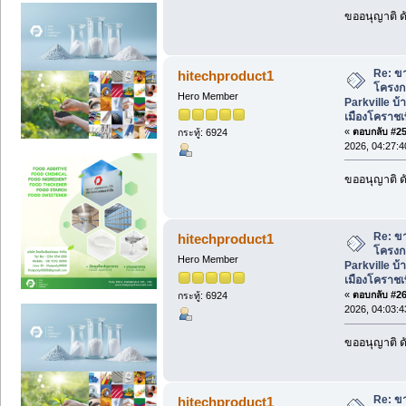
ขออนุญาติ ดั
Re: ขา
hitechproduct1
โครงก
Hero Member
Parkville บ้
เมืองโคราชเพ
«
ตอบกลับ #25 
กระทู้: 6924
2026, 04:27:
ขออนุญาติ ดั
Re: ขา
hitechproduct1
โครงก
Hero Member
Parkville บ้
เมืองโคราชเพ
«
ตอบกลับ #26 
กระทู้: 6924
2026, 04:03:
ขออนุญาติ ดั
Re: ขา
hitechproduct1