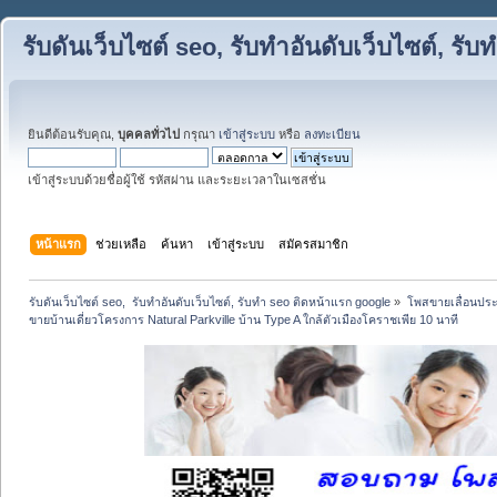
รับดันเว็บไซต์ seo, รับทำอันดับเว็บไซต์, ร
ยินดีต้อนรับคุณ,
บุคคลทั่วไป
กรุณา
เข้าสู่ระบบ
หรือ
ลงทะเบียน
เข้าสู่ระบบด้วยชื่อผู้ใช้ รหัสผ่าน และระยะเวลาในเซสชั่น
หน้าแรก
ช่วยเหลือ
ค้นหา
เข้าสู่ระบบ
สมัครสมาชิก
รับดันเว็บไซต์ seo,  รับทำอันดับเว็บไซต์, รับทำ seo ติดหน้าแรก google
»
โพสขายเลื่อนประ
ขายบ้านเดี่ยวโครงการ Natural Parkville บ้าน Type A ใกล้ตัวเมืองโคราชเพีย 10 นาที