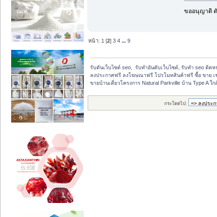
ขออนุญาติ ดั
หน้า:
1
[
2
]
3
4
...
9
รับดันเว็บไซต์ seo,  รับทำอันดับเว็บไซต์, รับทำ seo ติด
ลงประกาศฟรี ลงโฆษณาฟรี โปรโมทสินค้าฟรี ซื้อ ขาย เช
ขายบ้านเดี่ยวโครงการ Natural Parkville บ้าน Type A ใกล
กระโดดไป: