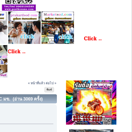
« หน้าที่แล้ว
ต่อไป »
พิมพ์
มข. (อ่าน 3069 ครั้ง)