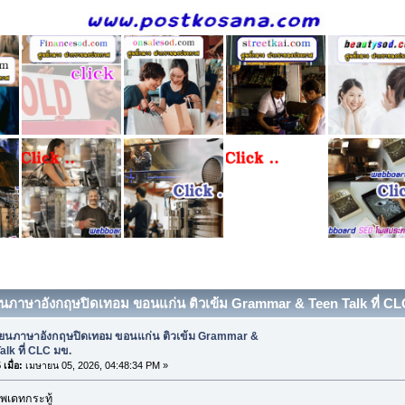
ียนภาษาอังกฤษปิดเทอม ขอนแก่น ติวเข้ม Grammar & Teen Talk ที่ CLC 
รียนภาษาอังกฤษปิดเทอม ขอนแก่น ติวเข้ม Grammar &
alk ที่ CLC มข.
เมื่อ:
เมษายน 05, 2026, 04:48:34 PM »
พเดทกระทู้