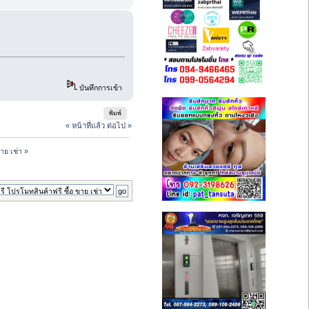
บันทึกการเข้า
พิมพ์
« หน้าที่แล้ว
ต่อไป »
าย เช่า
»