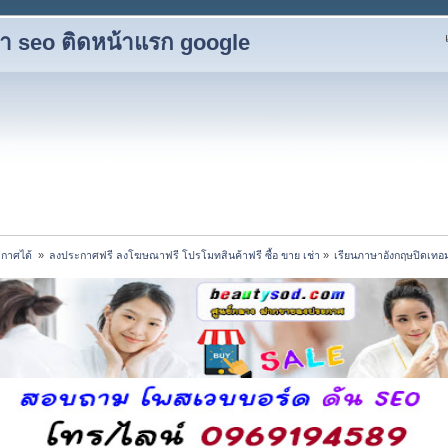
ับทำ seo ติดหน้าแรก google
กาศได้ 
»
ลงประกาศฟรี ลงโฆษณาฟรี โปรโมทสินค้าฟรี ซื้อ ขาย เช่า
»
เรียนภาษาอังกฤษปิดเทอม