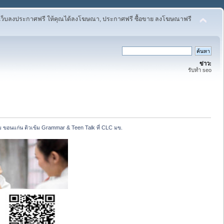
เว็บลงประกาศฟรี ให้คุณได้ลงโฆษณา, ประกาศฟรี ซื้อขาย ลงโฆษณาฟรี
ข่าว:
รับทำ seo
 ขอนแก่น ติวเข้ม Grammar & Teen Talk ที่ CLC มข.