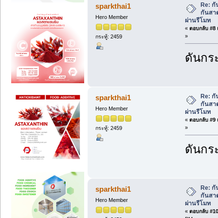
Re: กั
sparkthai1
กันสาด
Hero Member
ผ่านรีโมท
«
ตอบกลับ #8 เ
»
กระทู้: 2459
ดันกระ
Re: กั
sparkthai1
กันสาด
Hero Member
ผ่านรีโมท
«
ตอบกลับ #9 เ
»
กระทู้: 2459
ดันกระ
Re: กั
sparkthai1
กันสาด
Hero Member
ผ่านรีโมท
«
ตอบกลับ #10 