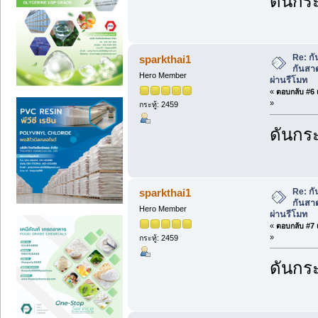
ดันกระ
Re: กั
sparkthai1
กันสาด
Hero Member
ผ่านรีโมท
«
ตอบกลับ #6 เ
»
กระทู้: 2459
ดันกระ
Re: กั
sparkthai1
กันสาด
Hero Member
ผ่านรีโมท
«
ตอบกลับ #7 เ
»
กระทู้: 2459
ดันกระ