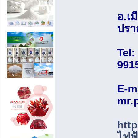
อ.เม
ปรา
Tel:
991
E-ma
mr.
htt
ไฟฟ