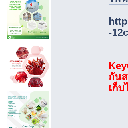
htt
-12
Key
กันส
เก็บ